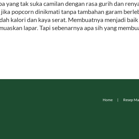
pa yang tak suka camilan dengan rasa gurih dan ren
i jika popcorn dinikmati tanpa tambahan garam berleb
dah kalori dan kaya serat. Membuatnya menjadi bai
uaskan lapar. Tapi sebenarnya apa sih yang membuat 
Home
Resep Ma