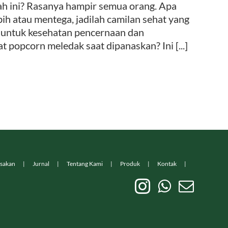
yah ini? Rasanya hampir semua orang. Apa
ih atau mentega, jadilah camilan sehat yang
k untuk kesehatan pencernaan dan
popcorn meledak saat dipanaskan? Ini [...]
sakan
Jurnal
Tentang Kami
Produk
Kontak