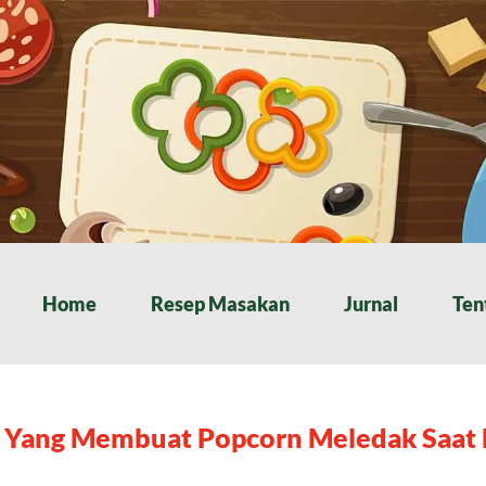
Home
Resep Masakan
Jurnal
Ten
i Yang Membuat Popcorn Meledak Saat