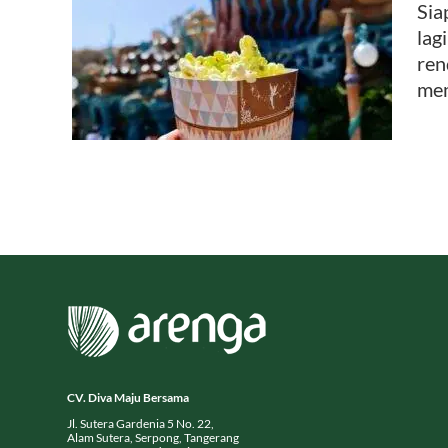
Sia
lag
eledak
ren
mem
CV. Diva Maju Bersama
Jl. Sutera Gardenia 5 No. 22,
Alam Sutera, Serpong, Tangerang