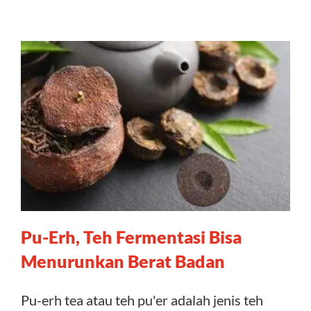
Pu-Erh, Teh Fermentasi Bisa
Menurunkan Berat Badan
Pu-erh tea atau teh pu'er adalah jenis teh