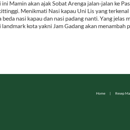
i ini Mamin akan ajak Sobat Arenga jalan-jalan ke 
ittinggi. Menikmati Nasi kapau Uni Lis yang terkenal 
a beda nasi kapau dan nasi padang nanti. Yang jelas 
i landmark kota yakni Jam Gadang akan menambah pe
Home
Resep Ma