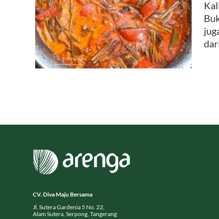
Kal
Buk
mbuang
jug
dar
CV. Diva Maju Bersama
Jl. Sutera Gardenia 5 No. 22,
Alam Sutera, Serpong, Tangerang