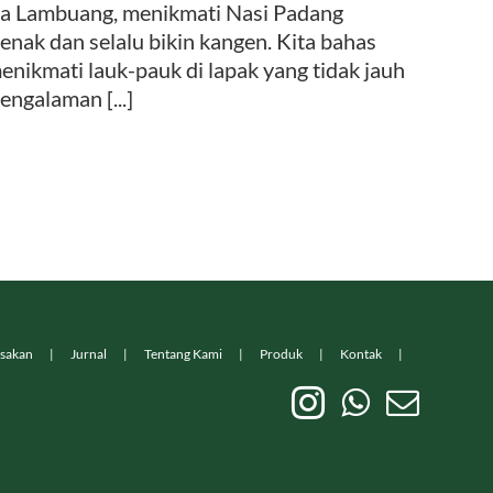
Pasa Lambuang, menikmati Nasi Padang
enak dan selalu bikin kangen. Kita bahas
menikmati lauk-pauk di lapak yang tidak jauh
ngalaman [...]
sakan
Jurnal
Tentang Kami
Produk
Kontak