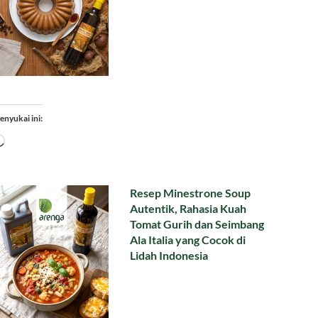
enyukai ini:
Memuat...
Resep Minestrone Soup
Autentik, Rahasia Kuah
Tomat Gurih dan Seimbang
Ala Italia yang Cocok di
Lidah Indonesia