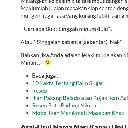
Melangkah ke dalam kita disambut dengan 
Maklumlah jualan masakan siap santap deng
mungkin juga rasa yang kurang lebih sama 
” Cari apa Buk? Singgah minum dulu” .
Atau ” Singgalah sabanta (sebentar), Nak”
Bahkan jika Anda adalah lelaki muda akan di
Minantu”
Baca juga :
10 Fakta Tentang Palm Sugar
Resep
Ikan Pakang Balado atau Rujak Ikan As
Resep Soto Padang Nikmat
Model Ikan Menikmati Masakan Khas P
Asal-Usul Nama Nasi Kapau Uni L