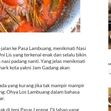
n-jalan ke Pasa Lambuang, menikmati Nasi
i Lis yang terkenal enak dan selalu bikin
 nasi padang nanti. Yang jelas menikmati
M
ndmark kota yakni Jam Gadang akan
 ada yang kurang jika tak mampir mampir
ng. Ohya Los Lambuang dalam bahasa
ar.
ak di tepi Pasar Lereng. Di lahan yang