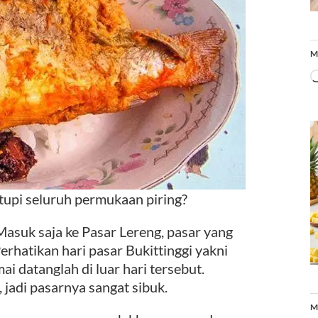
M
tupi seluruh permukaan piring?
suk saja ke Pasar Lereng, pasar yang
rhatikan hari pasar Bukittinggi yakni
ai datanglah di luar hari tersebut.
jadi pasarnya sangat sibuk.
M