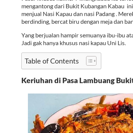
mengantong dari Bukit Kubangan Kabau ini b
menjual Nasi Kapau dan nasi Padang . Merek
berdinding, bercat biru dengan meja dan b
Yang berjualan hampir semuanya ibu-ibu a
Jadi gak hanya khusus nasi kapau Uni Lis.
Table of Contents
Keriuhan di Pasa Lambuang Bukit