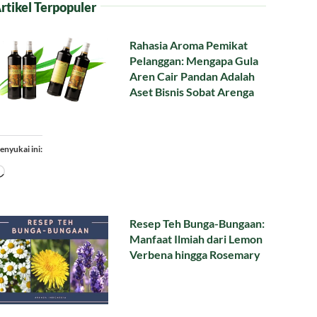
rtikel Terpopuler
Rahasia Aroma Pemikat
Pelanggan: Mengapa Gula
Aren Cair Pandan Adalah
Aset Bisnis Sobat Arenga
enyukai ini:
Memuat...
Resep Teh Bunga-Bungaan:
Manfaat Ilmiah dari Lemon
Verbena hingga Rosemary