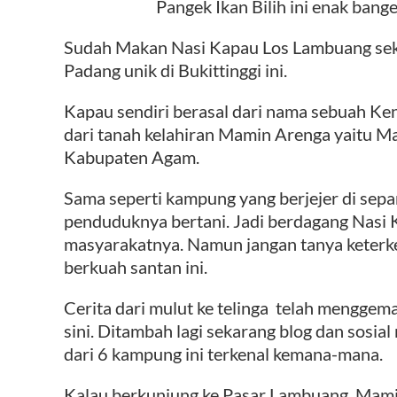
Pangek Ikan Bilih ini enak ban
Sudah Makan Nasi Kapau Los Lambuang sekal
Padang unik di Bukittinggi ini.
Kapau sendiri berasal dari nama sebuah Ken
dari tanah kelahiran Mamin Arenga yaitu M
Kabupaten Agam.
Sama seperti kampung yang berjejer di sep
penduduknya bertani. Jadi berdagang Nasi K
masyarakatnya. Namun jangan tanya keterke
berkuah santan ini.
Cerita dari mulut ke telinga telah menggem
sini. Ditambah lagi sekarang blog dan sosial
dari 6 kampung ini terkenal kemana-mana.
Kalau berkunjung ke Pasar Lambuang, Mam