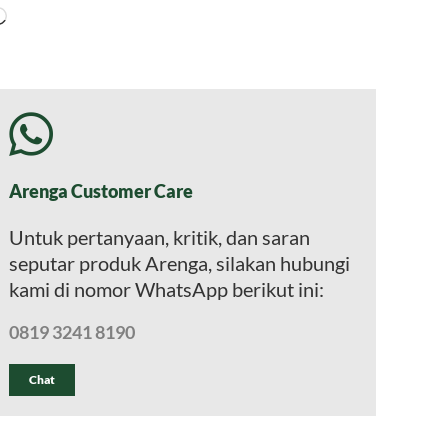
Memuat...
Arenga Customer Care
Untuk pertanyaan, kritik, dan saran
seputar produk Arenga, silakan hubungi
kami di nomor WhatsApp berikut ini:
0819 3241 8190
Chat