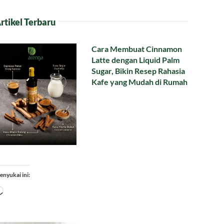
rtikel Terbaru
Cara Membuat Cinnamon
Latte dengan Liquid Palm
Sugar, Bikin Resep Rahasia
Kafe yang Mudah di Rumah
enyukai ini:
Memuat...