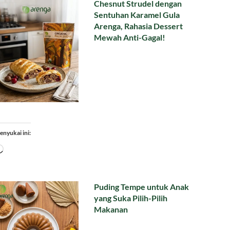
Chesnut Strudel dengan
Sentuhan Karamel Gula
Arenga, Rahasia Dessert
Mewah Anti-Gagal!
enyukai ini:
Memuat...
Puding Tempe untuk Anak
yang Suka Pilih-Pilih
Makanan