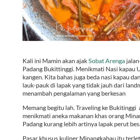
Kali ini Mamin akan ajak
Sobat Arenga
jala
Padang Bukittinggi. Menikmati Nasi kapau Un
kangen. Kita bahas juga beda nasi kapau dan
lauk-pauk di lapak yang tidak jauh dari la
menambah pengalaman yang berkesan
Memang begitu lah. Traveling ke Bukitinggi
menikmati aneka makanan khas orang Mina
Padang kurang lebih artinya lapak perut bes
Pasar khusus kuliner Minangkabau itu terlet