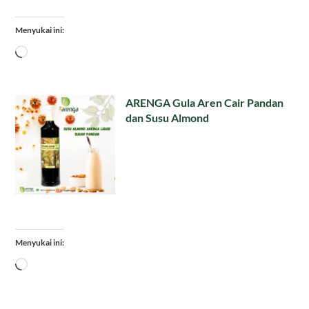
Menyukai ini:
Memuat...
ARENGA Gula Aren Cair Pandan
dan Susu Almond
Menyukai ini:
Memuat...