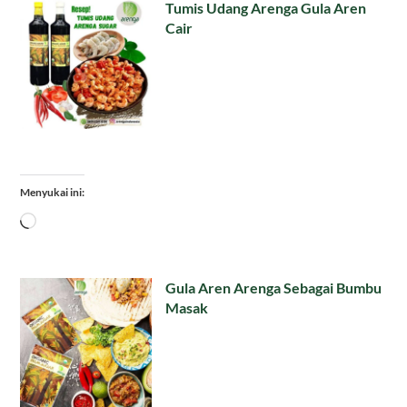
Tumis Udang Arenga Gula Aren
Cair
Menyukai ini:
Memuat...
Gula Aren Arenga Sebagai Bumbu
Masak