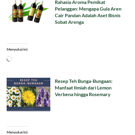
Rahasia Aroma Pemikat
Pelanggan: Mengapa Gula Aren
Cair Pandan Adalah Aset Bisnis
Sobat Arenga
Menyukai ini:
Memuat...
Resep Teh Bunga-Bungaan:
Manfaat Ilmiah dari Lemon
Verbena hingga Rosemary
Menyukai ini: