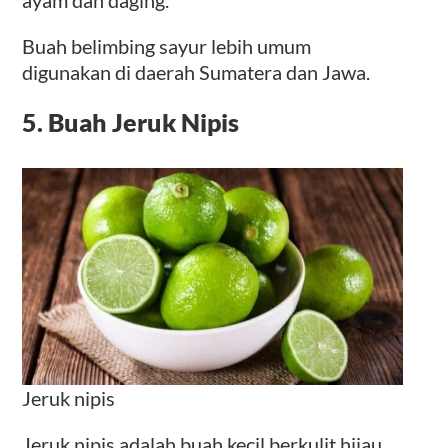
ayam dan daging.
Buah belimbing sayur lebih umum
digunakan di daerah Sumatera dan Jawa.
5. Buah Jeruk Nipis
Jeruk nipis
Jeruk nipis adalah buah kecil berkulit hijau