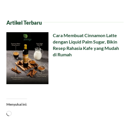
Artikel Terbaru
Cara Membuat Cinnamon Latte
dengan Liquid Palm Sugar, Bikin
Resep Rahasia Kafe yang Mudah
di Rumah
Menyukai ini:
Memuat...