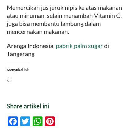
Memercikan jus jeruk nipis ke atas makanan
atau minuman, selain menambah Vitamin C,
juga bisa membantu lambung dalam
mencernakan makanan.
Arenga Indonesia,
pabrik palm sugar
di
Tangerang
Menyukai ini:
Memuat...
Share artikel ini
Facebook
Twitter
WhatsApp
Pinterest