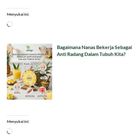
Menyukai ini:
Memuat...
Bagaimana Nanas Bekerja Sebagai
Anti Radang Dalam Tubuh Kita?
Menyukai ini:
Memuat...