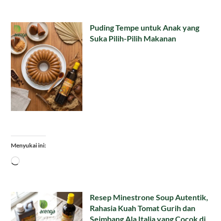
Puding Tempe untuk Anak yang
Suka Pilih-Pilih Makanan
Menyukai ini:
Memuat...
Resep Minestrone Soup Autentik,
Rahasia Kuah Tomat Gurih dan
Seimbang Ala Italia yang Cocok di