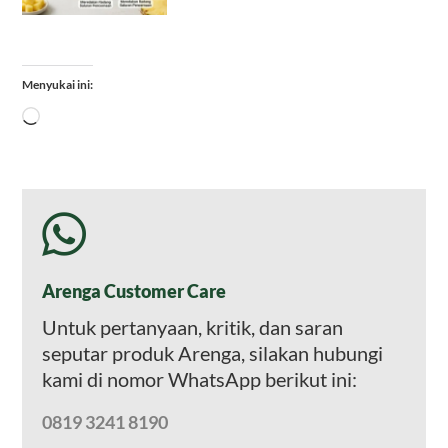
Menyukai ini:
Memuat...
Arenga Customer Care
Untuk pertanyaan, kritik, dan saran
seputar produk Arenga, silakan hubungi
kami di nomor WhatsApp berikut ini:
0819 3241 8190