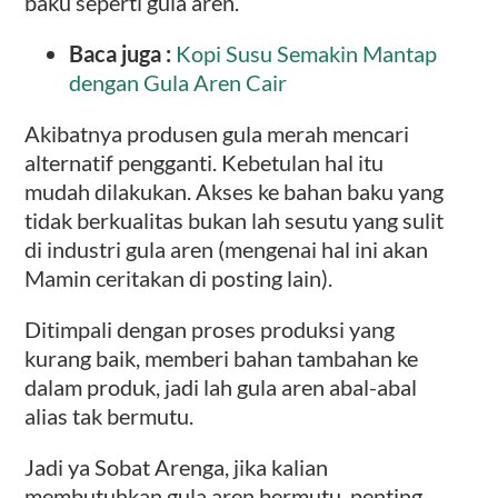
baku seperti gula aren.
Baca juga :
Kopi Susu Semakin Mantap
dengan Gula Aren Cair
Akibatnya produsen gula merah mencari
alternatif pengganti. Kebetulan hal itu
mudah dilakukan. Akses ke bahan baku yang
tidak berkualitas bukan lah sesutu yang sulit
di industri gula aren (mengenai hal ini akan
Mamin ceritakan di posting lain).
Ditimpali dengan proses produksi yang
kurang baik, memberi bahan tambahan ke
dalam produk, jadi lah gula aren abal-abal
alias tak bermutu.
Jadi ya Sobat Arenga, jika kalian
membutuhkan gula aren bermutu, penting