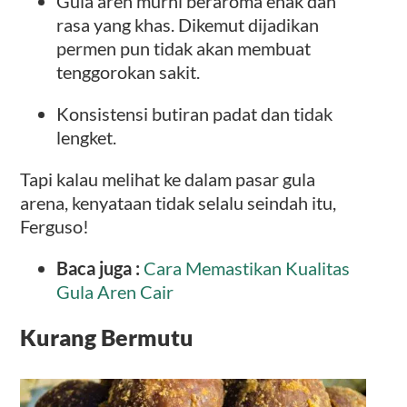
Gula aren murni beraroma enak dan
rasa yang khas. Dikemut dijadikan
permen pun tidak akan membuat
tenggorokan sakit.
Konsistensi butiran padat dan tidak
lengket.
Tapi kalau melihat ke dalam pasar gula
arena, kenyataan tidak selalu seindah itu,
Ferguso!
Baca juga :
Cara Memastikan Kualitas
Gula Aren Cair
Kurang Bermutu