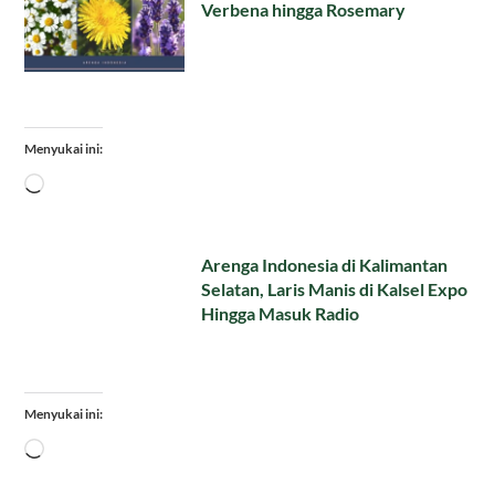
Verbena hingga Rosemary
Menyukai ini:
Memuat...
Arenga Indonesia di Kalimantan
Selatan, Laris Manis di Kalsel Expo
Hingga Masuk Radio
Menyukai ini:
Memuat...