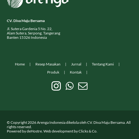
CV. Diva Maju Bersama
Jl. Sutera Gardenia 5 No. 22,
Alam Sutera, Serpong, Tangerang
Banten 15326 Indonesia
Home
Resep Masakan
Jurnal
Tentang Kami
Produk
Kontak
© Copyright
2026
Arenga Indonesia dikelola oleh CV. Diva Maju Bersama. All
rights reserved.
Powered by
deHostre
. Web development by
Clicks & Co.