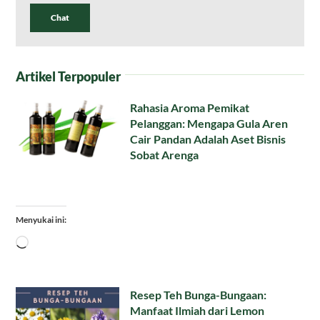
Chat
Artikel Terpopuler
Rahasia Aroma Pemikat
Pelanggan: Mengapa Gula Aren
Cair Pandan Adalah Aset Bisnis
Sobat Arenga
Menyukai ini:
Memuat...
Resep Teh Bunga-Bungaan:
Manfaat Ilmiah dari Lemon