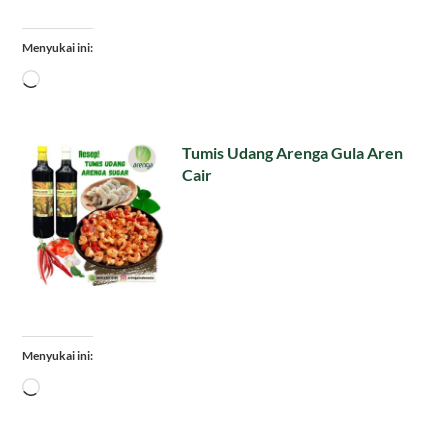
Menyukai ini:
Memuat...
Tumis Udang Arenga Gula Aren
Cair
Menyukai ini:
Memuat...