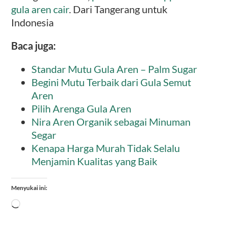
gula aren cair
. Dari Tangerang untuk
Indonesia
Baca juga:
Standar Mutu Gula Aren – Palm Sugar
Begini Mutu Terbaik dari Gula Semut
Aren
Pilih Arenga Gula Aren
Nira Aren Organik sebagai Minuman
Segar
Kenapa Harga Murah Tidak Selalu
Menjamin Kualitas yang Baik
Menyukai ini:
Memuat...