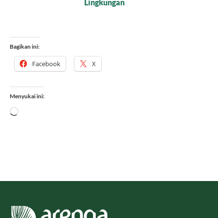
Bagikan ini:
Facebook
X
Menyukai ini:
Memuat...