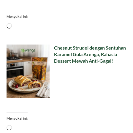
Menyukai ini:
Memuat...
Chesnut Strudel dengan Sentuhan
Karamel Gula Arenga, Rahasia
Dessert Mewah Anti-Gagal!
Menyukai ini:
Memuat...