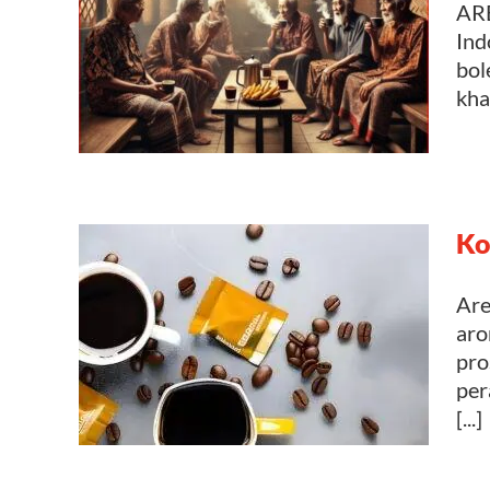
ARE
Ind
ren,
bol
kha
Ko
Are
aro
 –
pro
ibet
per
[...]