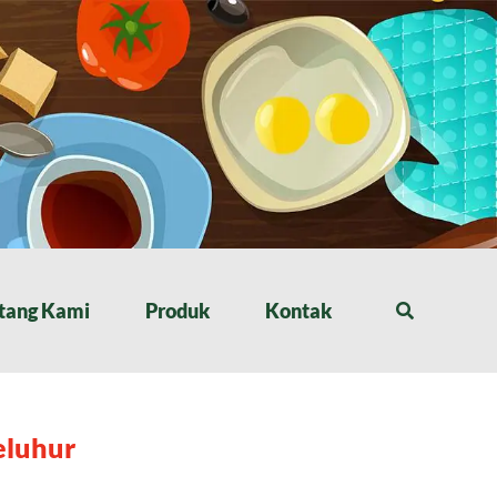
tang Kami
Produk
Kontak
eluhur