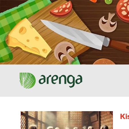
Skip
to
content
Ki