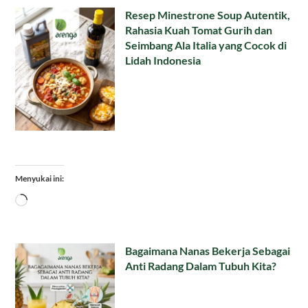
Resep Minestrone Soup Autentik,
Rahasia Kuah Tomat Gurih dan
Seimbang Ala Italia yang Cocok di
Lidah Indonesia
Menyukai ini:
Memuat...
Bagaimana Nanas Bekerja Sebagai
Anti Radang Dalam Tubuh Kita?