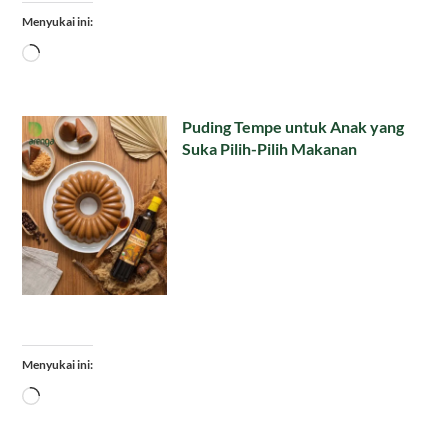
Menyukai ini:
Memuat...
Puding Tempe untuk Anak yang
Suka Pilih-Pilih Makanan
Menyukai ini:
Memuat...