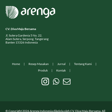
CV. Diva Maju Bersama
Jl. Sutera Gardenia 5 No. 22,
Alam Sutera, Serpong, Tangerang
Banten 15326 Indonesia
Home
Resep Masakan
Jurnal
Tentang Kami
Produk
Kontak
© Copyright
2026
Arenga Indonesia dikelola oleh CV. Diva Maju Bersama. All