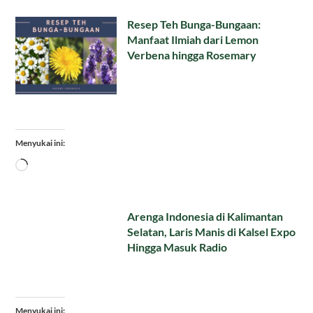
Resep Teh Bunga-Bungaan:
Manfaat Ilmiah dari Lemon
Verbena hingga Rosemary
Menyukai ini:
Memuat...
Arenga Indonesia di Kalimantan
Selatan, Laris Manis di Kalsel Expo
Hingga Masuk Radio
Menyukai ini: