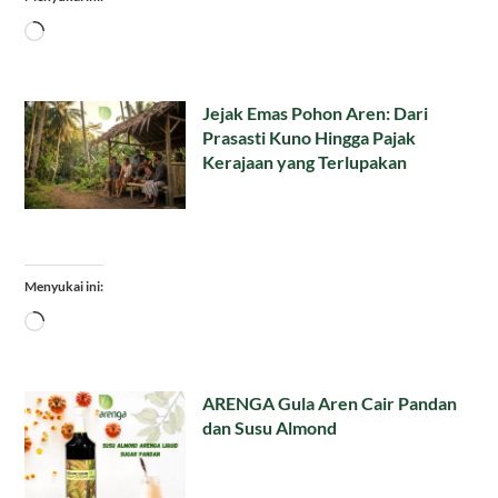
Memuat...
Jejak Emas Pohon Aren: Dari
Prasasti Kuno Hingga Pajak
Kerajaan yang Terlupakan
Menyukai ini:
Memuat...
ARENGA Gula Aren Cair Pandan
dan Susu Almond