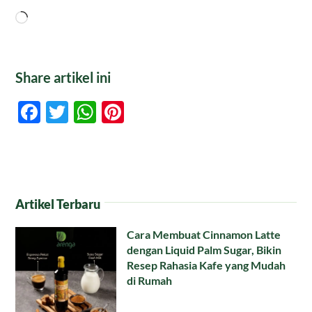
Memuat...
Share artikel ini
Facebook
Twitter
WhatsApp
Pinterest
Artikel Terbaru
Cara Membuat Cinnamon Latte
dengan Liquid Palm Sugar, Bikin
Resep Rahasia Kafe yang Mudah
di Rumah