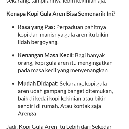
sekarang, tampilannya lebih kekinian aja.
Kenapa Kopi Gula Aren Bisa Semenarik Ini?
Rasa yang Pas:
Perpaduan pahitnya
kopi dan manisnya gula aren itu bikin
lidah bergoyang.
Kenangan Masa Kecil:
Bagi banyak
orang, kopi gula aren itu mengingatkan
pada masa kecil yang menyenangkan.
Mudah Didapat:
Sekarang, kopi gula
aren udah gampang banget ditemukan,
baik di kedai kopi kekinian atau bikin
sendiri di rumah. Atau kontak saja
Arenga
Jadi, Kopi Gula Aren Itu Lebih dari Sekedar