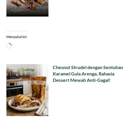
Menyukai ini:
Memuat...
Chesnut Strudel dengan Sentuhan
Karamel Gula Arenga, Rahasia
Dessert Mewah Anti-Gagal!