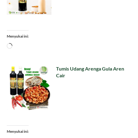
Menyukai ini:
Memuat...
Tumis Udang Arenga Gula Aren
Cair
Menyukai ini: