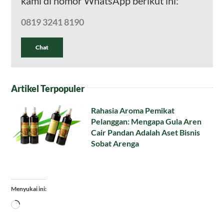
kami di nomor WhatsApp berikut ini:
0819 3241 8190
Chat
Artikel Terpopuler
Rahasia Aroma Pemikat
Pelanggan: Mengapa Gula Aren
Cair Pandan Adalah Aset Bisnis
Sobat Arenga
Menyukai ini:
Memuat...