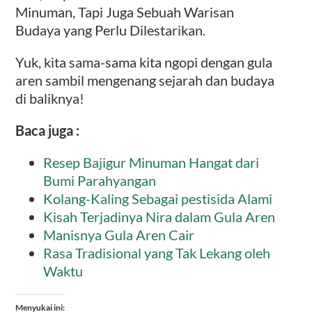
Minuman, Tapi Juga Sebuah Warisan
Budaya yang Perlu Dilestarikan.
Yuk, kita sama-sama kita ngopi dengan gula
aren sambil mengenang sejarah dan budaya
di baliknya!
Baca juga :
Resep Bajigur Minuman Hangat dari
Bumi Parahyangan
Kolang-Kaling Sebagai pestisida Alami
Kisah Terjadinya Nira dalam Gula Aren
Manisnya Gula Aren Cair
Rasa Tradisional yang Tak Lekang oleh
Waktu
Menyukai ini: