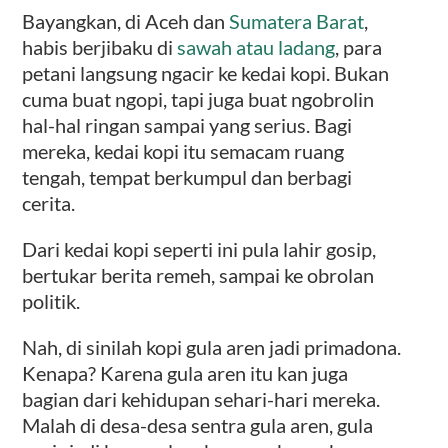
Bayangkan, di Aceh dan
Sumatera Barat
,
habis berjibaku di
sawah atau ladang
, para
petani langsung ngacir ke kedai kopi. Bukan
cuma buat ngopi, tapi juga buat ngobrolin
hal-hal ringan sampai yang serius. Bagi
mereka, kedai kopi itu semacam ruang
tengah, tempat berkumpul dan berbagi
cerita.
Dari kedai kopi seperti ini pula lahir gosip,
bertukar berita remeh, sampai ke obrolan
politik.
Nah, di sinilah kopi gula aren jadi primadona.
Kenapa? Karena gula aren itu kan juga
bagian dari kehidupan sehari-hari mereka.
Malah di desa-desa sentra gula aren, gula