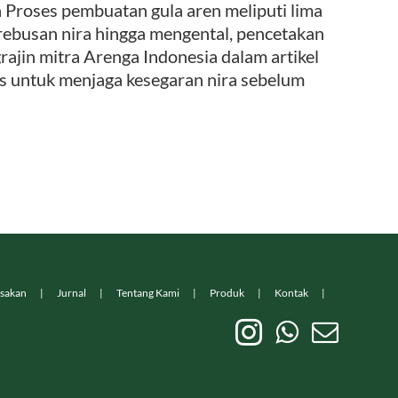
Proses pembuatan gula aren meliputi lima
rebusan nira hingga mengental, pencetakan
rajin mitra Arenga Indonesia dalam artikel
is untuk menjaga kesegaran nira sebelum
sakan
Jurnal
Tentang Kami
Produk
Kontak