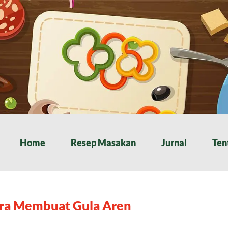
Home
Resep Masakan
Jurnal
Ten
ra Membuat Gula Aren