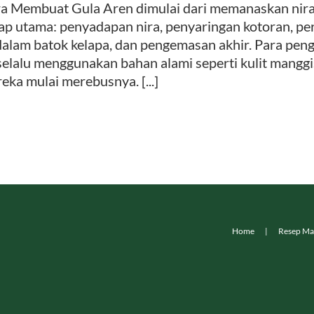
a Membuat Gula Aren dimulai dari memanaskan nira 
ap utama: penyadapan nira, penyaringan kotoran, pe
dalam batok kelapa, dan pengemasan akhir. Para peng
 selalu menggunakan bahan alami seperti kulit mangg
eka mulai merebusnya. [...]
Home
Resep Ma