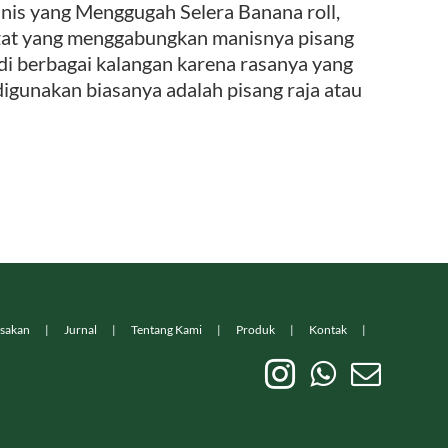
 yang Menggugah Selera Banana roll,
ezat yang menggabungkan manisnya pisang
 di berbagai kalangan karena rasanya yang
igunakan biasanya adalah pisang raja atau
sakan
Jurnal
Tentang Kami
Produk
Kontak