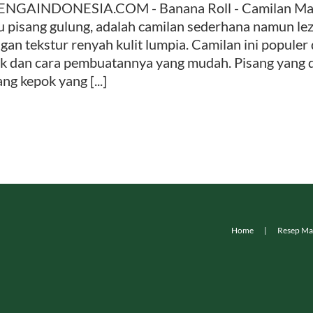
NGAINDONESIA.COM - Banana Roll - Camilan Manis
u pisang gulung, adalah camilan sederhana namun l
gan tekstur renyah kulit lumpia. Camilan ini populer
k dan cara pembuatannya yang mudah. Pisang yang d
ang kepok yang [...]
Home
Resep Ma