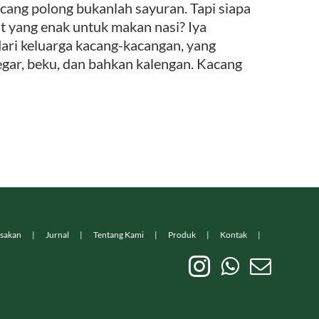
ang polong bukanlah sayuran. Tapi siapa
t yang enak untuk makan nasi? Iya
dari keluarga kacang-kacangan, yang
segar, beku, dan bahkan kalengan. Kacang
sakan
Jurnal
Tentang Kami
Produk
Kontak