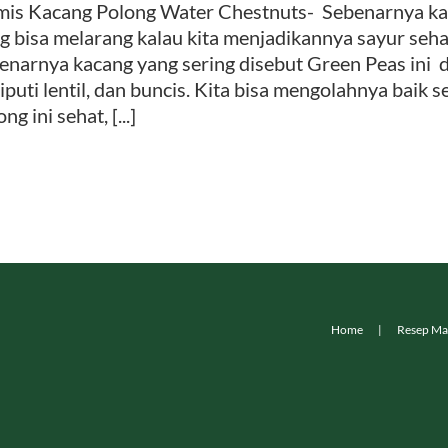
is Kacang Polong Water Chestnuts- Sebenarnya kac
g bisa melarang kalau kita menjadikannya sayur seha
enarnya kacang yang sering disebut Green Peas ini 
iputi lentil, dan buncis. Kita bisa mengolahnya baik 
ng ini sehat, [...]
Home
Resep Ma