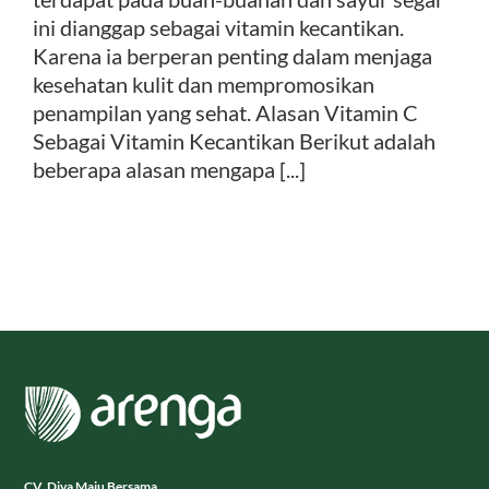
ini dianggap sebagai vitamin kecantikan.
Karena ia berperan penting dalam menjaga
Kontak
kesehatan kulit dan mempromosikan
penampilan yang sehat. Alasan Vitamin C
Sebagai Vitamin Kecantikan Berikut adalah
beberapa alasan mengapa [...]
CV. Diva Maju Bersama