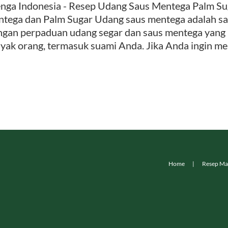
nga Indonesia - Resep Udang Saus Mentega Palm Su
tega dan Palm Sugar Udang saus mentega adalah sal
gan perpaduan udang segar dan saus mentega yang ka
yak orang, termasuk suami Anda. Jika Anda ingin me
Home
Resep Ma