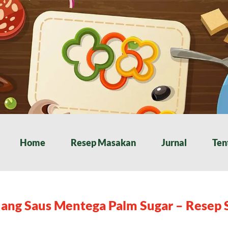
Home
Resep Masakan
Jurnal
Ten
ang Saus Mentega Palm Sugar – Resep