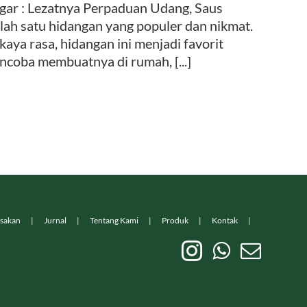
gar : Lezatnya Perpaduan Udang, Saus
ah satu hidangan yang populer dan nikmat.
ya rasa, hidangan ini menjadi favorit
ncoba membuatnya di rumah, [...]
sakan
Jurnal
Tentang Kami
Produk
Kontak