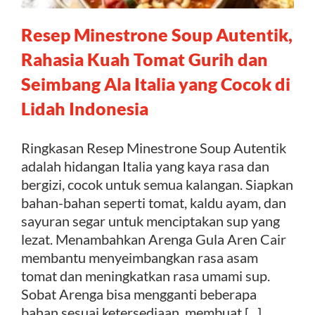
Resep Minestrone Soup Autentik,
Kontak
Rahasia Kuah Tomat Gurih dan
Seimbang Ala Italia yang Cocok di
Lidah Indonesia
Ringkasan Resep Minestrone Soup Autentik
adalah hidangan Italia yang kaya rasa dan
bergizi, cocok untuk semua kalangan. Siapkan
bahan-bahan seperti tomat, kaldu ayam, dan
sayuran segar untuk menciptakan sup yang
lezat. Menambahkan Arenga Gula Aren Cair
membantu menyeimbangkan rasa asam
tomat dan meningkatkan rasa umami sup.
Sobat Arenga bisa mengganti beberapa
bahan sesuai ketersediaan, membuat [...]