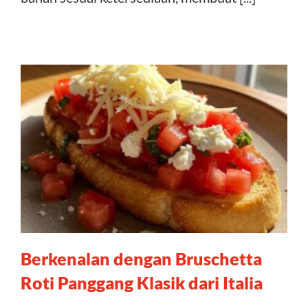
Berkenalan dengan Bruschetta
Roti Panggang Klasik dari Italia