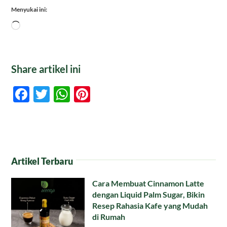
Menyukai ini:
Memuat...
Share artikel ini
Facebook
Twitter
WhatsApp
Pinterest
Artikel Terbaru
Cara Membuat Cinnamon Latte
dengan Liquid Palm Sugar, Bikin
Resep Rahasia Kafe yang Mudah
di Rumah