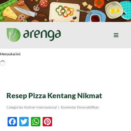
Skip
to
content
Toggle
Naviga
Home
Menyukai ini:
Memuat...
Resep Masakan
Jurnal
Resep Pizza Kentang Nikmat
pada
Categories:
Kuliner Internasional
|
Komentar Dinonaktifkan
Tentang Kami
Resep
Pizza
Facebook
Twitter
WhatsApp
Pinterest
Kentang
Nikmat
Produk