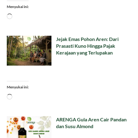
Menyukai ini:
Memuat...
Jejak Emas Pohon Aren: Dari
Prasasti Kuno Hingga Pajak
Kerajaan yang Terlupakan
Menyukai ini:
Memuat...
ARENGA Gula Aren Cair Pandan
dan Susu Almond