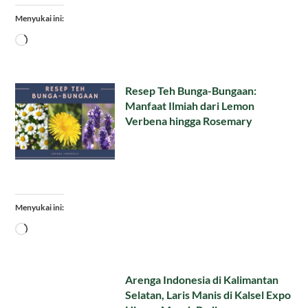
Menyukai ini:
Memuat...
Resep Teh Bunga-Bungaan:
Manfaat Ilmiah dari Lemon
Verbena hingga Rosemary
Menyukai ini:
Memuat...
Arenga Indonesia di Kalimantan
Selatan, Laris Manis di Kalsel Expo