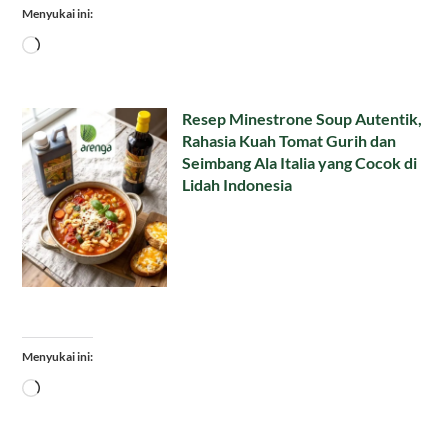
Menyukai ini:
Memuat...
Resep Minestrone Soup Autentik,
Rahasia Kuah Tomat Gurih dan
Seimbang Ala Italia yang Cocok di
Lidah Indonesia
Menyukai ini:
Memuat...