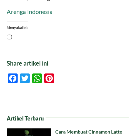
Arenga Indonesia
Menyukai ini:
Memuat...
Share artikel ini
Facebook
Twitter
WhatsApp
Pinterest
Artikel Terbaru
Cara Membuat Cinnamon Latte