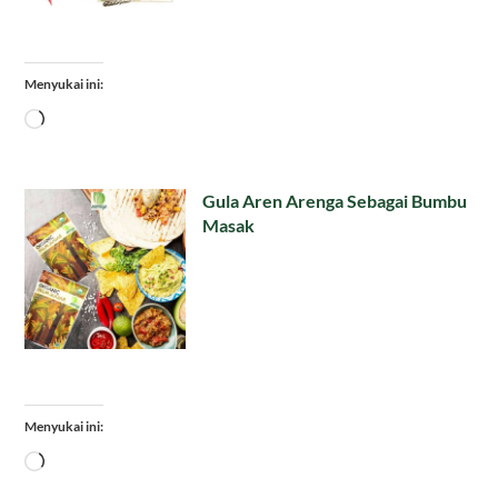
Menyukai ini:
Memuat...
Gula Aren Arenga Sebagai Bumbu
Masak
Menyukai ini:
Memuat...