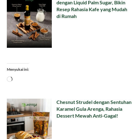
dengan Liquid Palm Sugar, Bikin
Resep Rahasia Kafe yang Mudah
di Rumah
Menyukai ini:
Memuat...
Chesnut Strudel dengan Sentuhan
Karamel Gula Arenga, Rahasia
Dessert Mewah Anti-Gagal!