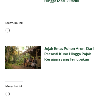
Hingga Masuk Radio
Menyukai ini:
Memuat...
Jejak Emas Pohon Aren: Dari
Prasasti Kuno Hingga Pajak
Kerajaan yang Terlupakan
Menyukai ini:
Memuat...