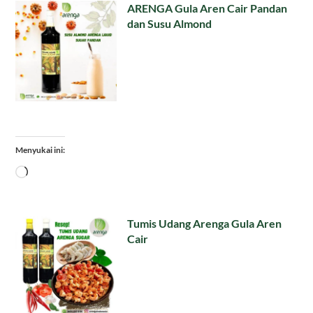
ARENGA Gula Aren Cair Pandan
dan Susu Almond
Menyukai ini:
Memuat...
Tumis Udang Arenga Gula Aren
Cair