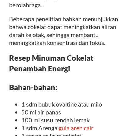
berolahraga.
Beberapa penelitian bahkan menunjukkan
bahwa cokelat dapat meningkatkan aliran
darah ke otak, sehingga membantu
meningkatkan konsentrasi dan fokus.
Resep Minuman Cokelat
Penambah Energi
Bahan-bahan:
1 sdm bubuk ovaltine atau milo
50 ml air panas
100 ml susu rendah lemak
1 sdm Arenga
gula aren cair
1 scoop es krim cokelat