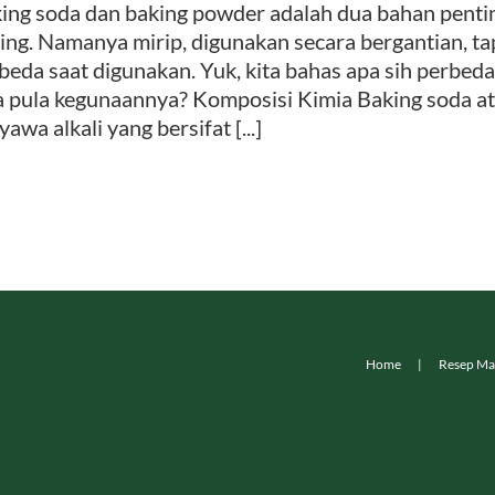
ing soda dan baking powder adalah dua bahan pent
ing. Namanya mirip, digunakan secara bergantian, ta
beda saat digunakan. Yuk, kita bahas apa sih perbed
 pula kegunaannya? Komposisi Kimia Baking soda a
yawa alkali yang bersifat [...]
Home
Resep Ma