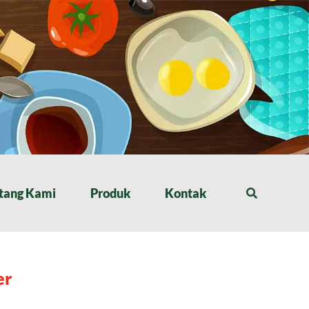
tang Kami
Produk
Kontak
er