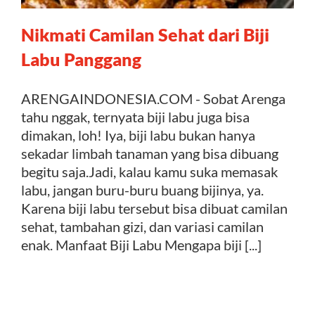
Nikmati Camilan Sehat dari Biji
Kontak
Labu Panggang
ARENGAINDONESIA.COM - Sobat Arenga
tahu nggak, ternyata biji labu juga bisa
dimakan, loh! Iya, biji labu bukan hanya
sekadar limbah tanaman yang bisa dibuang
begitu saja.Jadi, kalau kamu suka memasak
labu, jangan buru-buru buang bijinya, ya.
Karena biji labu tersebut bisa dibuat camilan
sehat, tambahan gizi, dan variasi camilan
enak. Manfaat Biji Labu Mengapa biji [...]