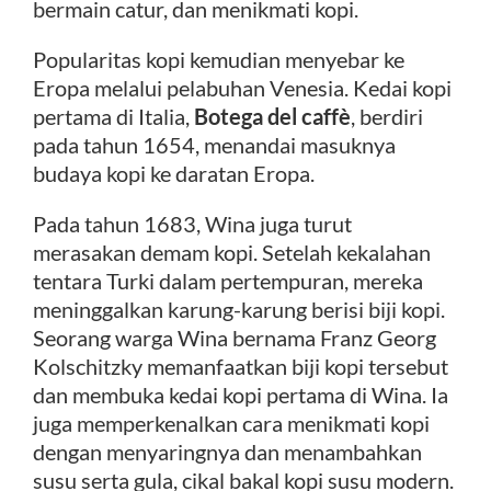
bermain catur, dan menikmati kopi.
Popularitas kopi kemudian menyebar ke
Kontak
Eropa melalui pelabuhan Venesia. Kedai kopi
pertama di Italia,
Botega del caffè
, berdiri
pada tahun 1654, menandai masuknya
budaya kopi ke daratan Eropa.
Pada tahun 1683, Wina juga turut
merasakan demam kopi. Setelah kekalahan
tentara Turki dalam pertempuran, mereka
meninggalkan karung-karung berisi biji kopi.
Seorang warga Wina bernama Franz Georg
Kolschitzky memanfaatkan biji kopi tersebut
dan membuka kedai kopi pertama di Wina. Ia
juga memperkenalkan cara menikmati kopi
dengan menyaringnya dan menambahkan
susu serta gula, cikal bakal kopi susu modern.