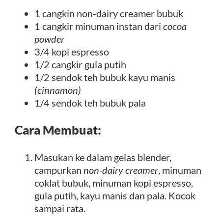
1 cangkin non-dairy creamer bubuk
1 cangkir minuman instan dari
cocoa
powder
3/4 kopi espresso
1/2 cangkir gula putih
1/2 sendok teh bubuk kayu manis
(cinnamon)
1/4 sendok teh bubuk pala
Cara Membuat:
Masukan ke dalam gelas blender,
campurkan
non-dairy creamer
, minuman
coklat bubuk, minuman kopi espresso,
gula putih, kayu manis dan pala. Kocok
sampai rata.