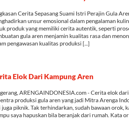
gkasan Cerita Sepasang Suami Istri Perajin Gula Ar
ghadirkan unsur emosional dalam pengalaman kuline
uk produk yang memiliki cerita autentik, seperti pro
buatan gula aren menjamin kualitas rasa dan menonjo
am pengawasan kualitas produksi [...]
rita Elok Dari Kampung Aren
gerang, ARENGAINDONESIA.com - Cerita elok dari
sentra produksi gula aren yang jadi Mitra Arenga Indo
i juga piknik. Tak terhindarkan, sudah bawaan orok,
pu saya hapuskan bila beranjak dari rumah. Kata orang