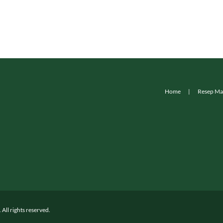
Home
Resep Ma
All rights reserved.