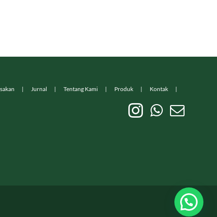
sakan
Jurnal
Tentang Kami
Produk
Kontak