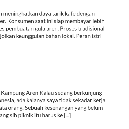
en meningkatkan daya tarik kafe dengan
r. Konsumen saat ini siap membayar lebih
ses pembuatan gula aren. Proses tradisional
lkan keunggulan bahan lokal. Peran istri
 Kampung Aren Kalau sedang berkunjung
nesia, ada kalanya saya tidak sekadar kerja
 kata orang. Sebuah kesenangan yang belum
 sih piknik itu harus ke [...]