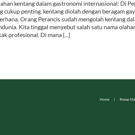
lahan kentang dalam gastronomi internasional: Di P
g cukup penting. kentang diolah dengan beragam ga
erhana. Orang Perancis sudah mengolah kentang dal
dunia. Kita tinggal menyebut salah satu nama olaha
ak profesional. Di mana [...]
Home
Resep Ma