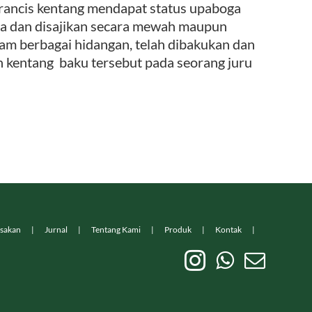
erancis kentang mendapat status upaboga
ya dan disajikan secara mewah maupun
am berbagai hidangan, telah dibakukan dan
n kentang baku tersebut pada seorang juru
sakan
Jurnal
Tentang Kami
Produk
Kontak