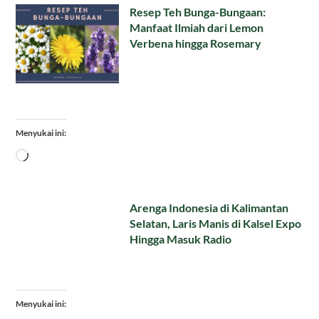
Resep Teh Bunga-Bungaan:
Manfaat Ilmiah dari Lemon
Verbena hingga Rosemary
Menyukai ini:
Memuat...
Arenga Indonesia di Kalimantan
Selatan, Laris Manis di Kalsel Expo
Hingga Masuk Radio
Menyukai ini: