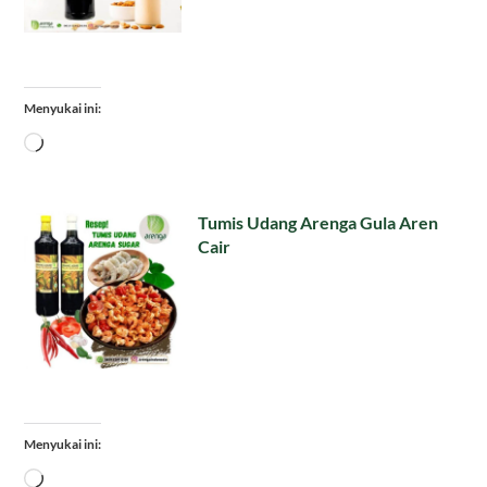
Menyukai ini:
Memuat...
Tumis Udang Arenga Gula Aren
Cair
Menyukai ini:
Memuat...