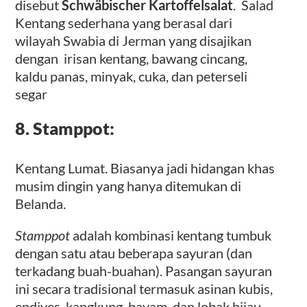
disebut
Schwäbischer Kartoffelsalat
. Salad
Kentang sederhana yang berasal dari
wilayah Swabia di Jerman yang disajikan
dengan irisan kentang, bawang cincang,
kaldu panas, minyak, cuka, dan peterseli
segar
8. Stamppot:
Kentang Lumat. Biasanya jadi hidangan khas
musim dingin yang hanya ditemukan di
Belanda.
Stamppot
adalah kombinasi kentang tumbuk
dengan satu atau beberapa sayuran (dan
terkadang buah-buahan). Pasangan sayuran
ini secara tradisional termasuk asinan kubis,
endives, kangkung, bayam, dan lobak hijau.