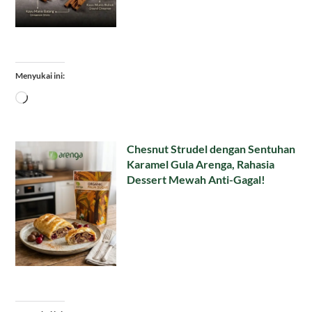
Menyukai ini:
Memuat...
Chesnut Strudel dengan Sentuhan
Karamel Gula Arenga, Rahasia
Dessert Mewah Anti-Gagal!