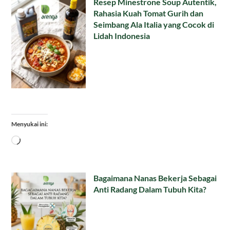
Resep Minestrone Soup Autentik,
Rahasia Kuah Tomat Gurih dan
Seimbang Ala Italia yang Cocok di
Lidah Indonesia
Menyukai ini:
Memuat...
Bagaimana Nanas Bekerja Sebagai
Anti Radang Dalam Tubuh Kita?