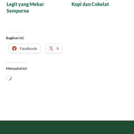
Menggiurkan!
Cair Organik atau Versi
Bubuk?
Bagikan ini:
Facebook
X
Menyukai ini:
Memuat...