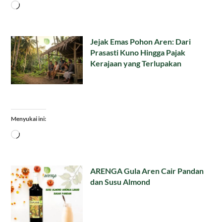
Memuat...
Jejak Emas Pohon Aren: Dari
Prasasti Kuno Hingga Pajak
Kerajaan yang Terlupakan
Menyukai ini:
Memuat...
ARENGA Gula Aren Cair Pandan
dan Susu Almond