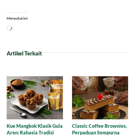
Menyukai ini:
Memuat...
Artikel Terkait
Resep Nagasari Tape,
Mana yang Lebih Bagus
Peluang Bisnis
untuk Baking: Gula Aren