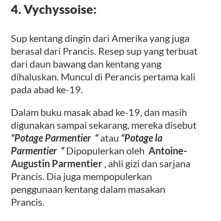
4. Vychyssoise:
Sup kentang dingin dari Amerika yang juga
berasal dari Prancis. Resep sup yang terbuat
dari daun bawang dan kentang yang
dihaluskan. Muncul di Perancis pertama kali
pada abad ke-19.
Dalam buku masak abad ke-19, dan masih
digunakan sampai sekarang, mereka disebut
“Potage Parmentier
“
atau
“Potage la
Parmentier
“
Dipopulerkan oleh
Antoine-
Augustin Parmentier
, ahli gizi dan sarjana
Prancis. Dia juga mempopulerkan
penggunaan kentang dalam masakan
Prancis.