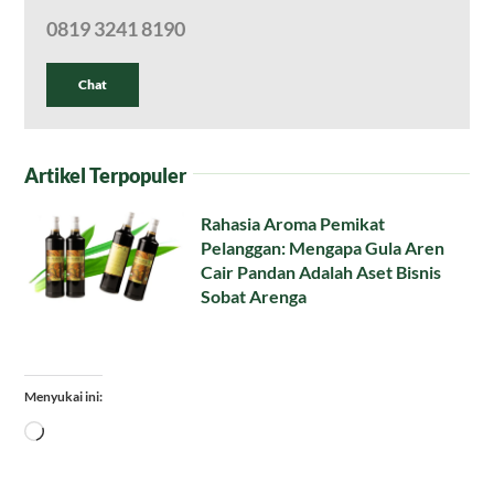
0819 3241 8190
Chat
Artikel Terpopuler
Rahasia Aroma Pemikat
Pelanggan: Mengapa Gula Aren
Cair Pandan Adalah Aset Bisnis
Sobat Arenga
Menyukai ini:
Memuat...