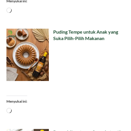
Menyukai ini:
Memuat...
Puding Tempe untuk Anak yang
Suka Pilih-Pilih Makanan
Menyukai ini:
Memuat...