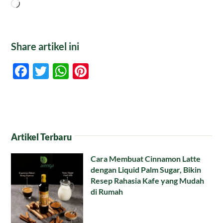
Memuat...
Share artikel ini
Facebook
Twitter
WhatsApp
Pinterest
Artikel Terbaru
Cara Membuat Cinnamon Latte
dengan Liquid Palm Sugar, Bikin
Resep Rahasia Kafe yang Mudah
di Rumah