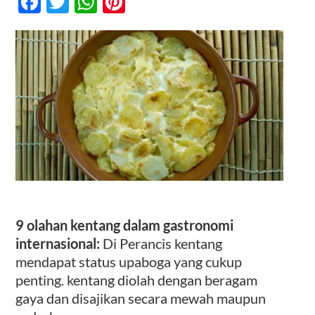
Facebook
Twitter
WhatsApp
Pinterest
Dalam
Gastronomi
Internasional
Kontak
9 olahan kentang dalam gastronomi
internasional:
Di Perancis kentang
mendapat status upaboga yang cukup
penting. kentang diolah dengan beragam
gaya dan disajikan secara mewah maupun