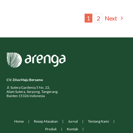
1
2
Next
CV. Diva Maju Bersama
Jl. Sutera Gardenia 5 No. 22,
Alam Sutera, Serpong, Tangerang
Banten 15326 Indonesia
Home
Resep Masakan
Jurnal
Tentang Kami
Produk
Kontak