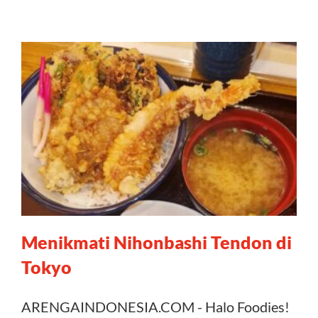
Menikmati Nihonbashi Tendon di
Tokyo
ARENGAINDONESIA.COM - Halo Foodies!