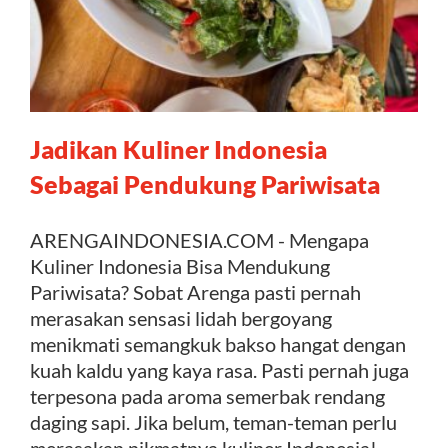
Jadikan Kuliner Indonesia
Sebagai Pendukung Pariwisata
ARENGAINDONESIA.COM - Mengapa
Kuliner Indonesia Bisa Mendukung
Pariwisata? Sobat Arenga pasti pernah
merasakan sensasi lidah bergoyang
menikmati semangkuk bakso hangat dengan
kuah kaldu yang kaya rasa. Pasti pernah juga
terpesona pada aroma semerbak rendang
daging sapi. Jika belum, teman-teman perlu