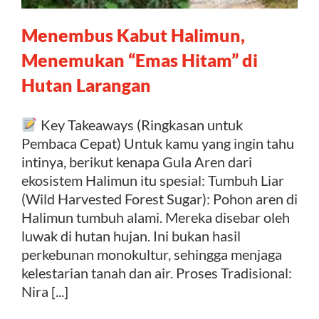
Menembus Kabut Halimun,
Kontak
Menemukan “Emas Hitam” di
Hutan Larangan
Key Takeaways (Ringkasan untuk
Pembaca Cepat) Untuk kamu yang ingin tahu
intinya, berikut kenapa Gula Aren dari
ekosistem Halimun itu spesial: Tumbuh Liar
(Wild Harvested Forest Sugar): Pohon aren di
Halimun tumbuh alami. Mereka disebar oleh
luwak di hutan hujan. Ini bukan hasil
perkebunan monokultur, sehingga menjaga
kelestarian tanah dan air. Proses Tradisional:
Nira [...]