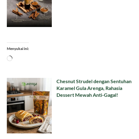
Menyukai ini:
Memuat...
Chesnut Strudel dengan Sentuhan
Karamel Gula Arenga, Rahasia
Dessert Mewah Anti-Gagal!