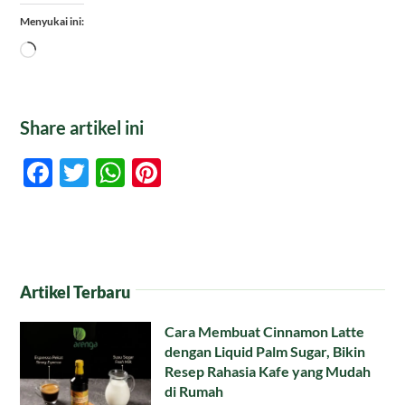
Menyukai ini:
Memuat...
Share artikel ini
Facebook
Twitter
WhatsApp
Pinterest
Artikel Terbaru
Cara Membuat Cinnamon Latte
dengan Liquid Palm Sugar, Bikin
Resep Rahasia Kafe yang Mudah
di Rumah