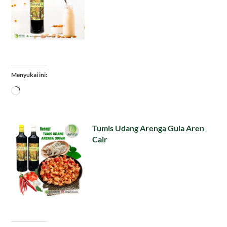
Menyukai ini:
Memuat...
Tumis Udang Arenga Gula Aren
Cair