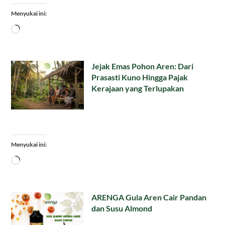
Menyukai ini:
Memuat...
Jejak Emas Pohon Aren: Dari
Prasasti Kuno Hingga Pajak
Kerajaan yang Terlupakan
Menyukai ini:
Memuat...
ARENGA Gula Aren Cair Pandan
dan Susu Almond