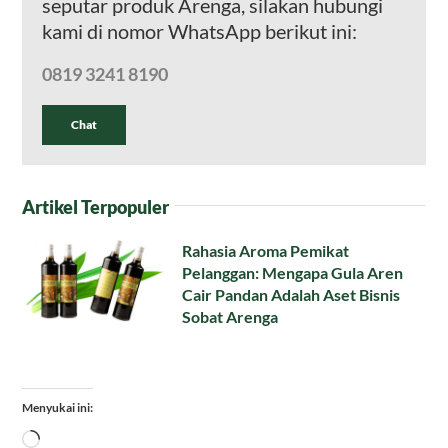
seputar produk Arenga, silakan hubungi
kami di nomor WhatsApp berikut ini:
0819 3241 8190
Chat
Artikel Terpopuler
Rahasia Aroma Pemikat
Pelanggan: Mengapa Gula Aren
Cair Pandan Adalah Aset Bisnis
Sobat Arenga
Menyukai ini:
Memuat...