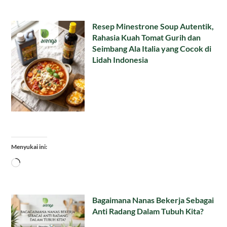
Resep Minestrone Soup Autentik,
Rahasia Kuah Tomat Gurih dan
Seimbang Ala Italia yang Cocok di
Lidah Indonesia
Menyukai ini:
Memuat...
Bagaimana Nanas Bekerja Sebagai
Anti Radang Dalam Tubuh Kita?