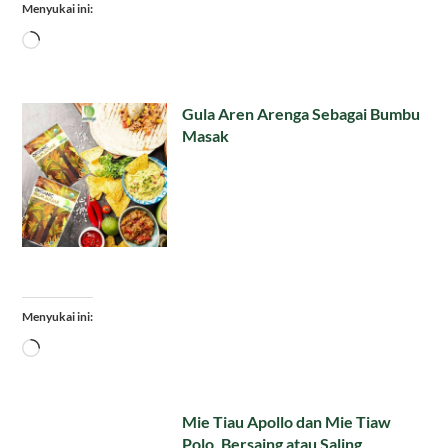
Menyukai ini:
Memuat...
Gula Aren Arenga Sebagai Bumbu
Masak
Menyukai ini:
Memuat...
Mie Tiau Apollo dan Mie Tiaw
Polo, Bersaing atau Saling