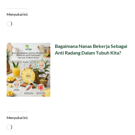
Menyukai ini:
Memuat...
Bagaimana Nanas Bekerja Sebagai
Anti Radang Dalam Tubuh Kita?
Menyukai ini:
Memuat...