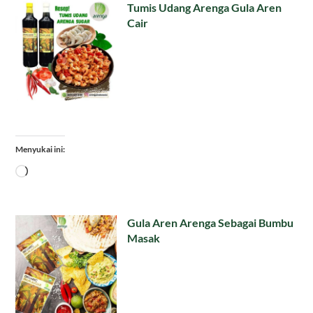
Tumis Udang Arenga Gula Aren
Cair
Menyukai ini:
Memuat...
Gula Aren Arenga Sebagai Bumbu
Masak