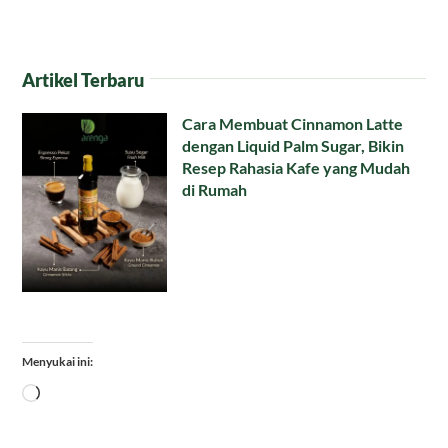
Artikel Terbaru
Cara Membuat Cinnamon Latte
dengan Liquid Palm Sugar, Bikin
Resep Rahasia Kafe yang Mudah
di Rumah
Menyukai ini:
Memuat...