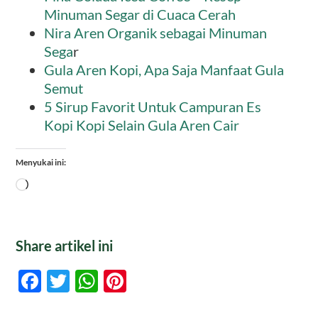
Minuman Segar di Cuaca Cerah
Nira Aren Organik sebagai Minuman
Sega
r
Gula Aren Kopi, Apa Saja Manfaat Gula
Semut
5 Sirup Favorit Untuk Campuran Es
Kopi Kopi Selain Gula Aren Cair
Menyukai ini:
Memuat...
Share artikel ini
Facebook
Twitter
WhatsApp
Pinterest