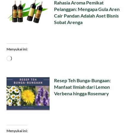
Rahasia Aroma Pemikat
Pelanggan: Mengapa Gula Aren
Cair Pandan Adalah Aset Bisnis
Sobat Arenga
Menyukai ini:
Memuat...
Resep Teh Bunga-Bungaan:
Manfaat Ilmiah dari Lemon
Verbena hingga Rosemary
Menyukai ini: