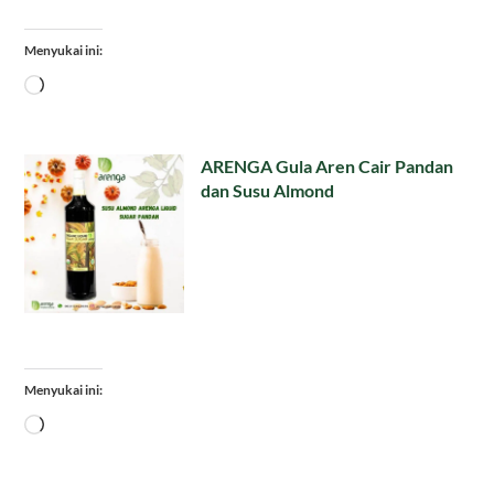
Menyukai ini:
Memuat...
ARENGA Gula Aren Cair Pandan
dan Susu Almond
Menyukai ini:
Memuat...