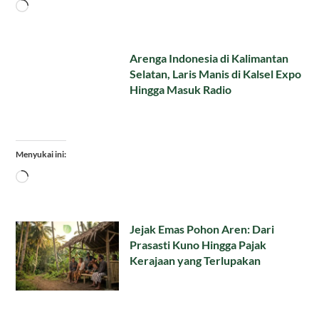
Memuat...
Arenga Indonesia di Kalimantan
Selatan, Laris Manis di Kalsel Expo
Hingga Masuk Radio
Menyukai ini:
Memuat...
Jejak Emas Pohon Aren: Dari
Prasasti Kuno Hingga Pajak
Kerajaan yang Terlupakan