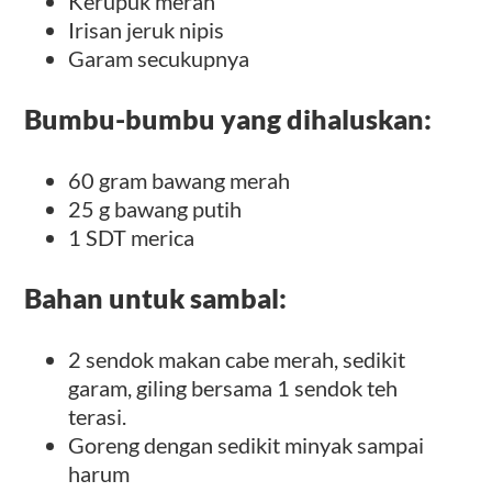
Kerupuk merah
Irisan jeruk nipis
Garam secukupnya
Bumbu-bumbu yang dihaluskan:
60 gram bawang merah
25 g bawang putih
1 SDT merica
Bahan untuk sambal:
2 sendok makan cabe merah, sedikit
garam, giling bersama 1 sendok teh
terasi.
Goreng dengan sedikit minyak sampai
harum