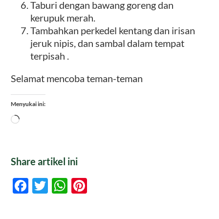
Taburi dengan bawang goreng dan
kerupuk merah.
Tambahkan perkedel kentang dan irisan
jeruk nipis, dan sambal dalam tempat
terpisah .
Selamat mencoba teman-teman
Menyukai ini:
Memuat...
Share artikel ini
Facebook
Twitter
WhatsApp
Pinterest