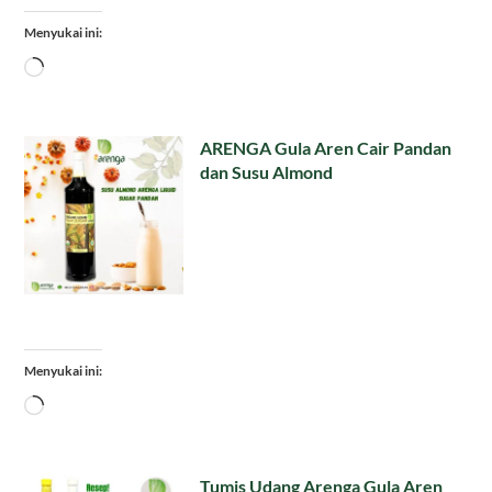
Menyukai ini:
Memuat...
ARENGA Gula Aren Cair Pandan
dan Susu Almond
Menyukai ini:
Memuat...
Tumis Udang Arenga Gula Aren