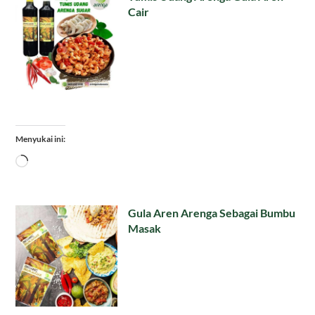
Cair
Menyukai ini:
Memuat...
Gula Aren Arenga Sebagai Bumbu
Masak