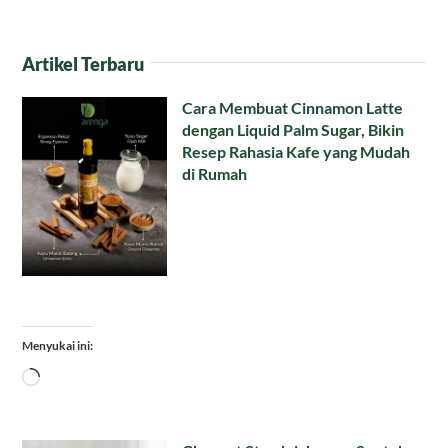
Artikel Terbaru
Cara Membuat Cinnamon Latte
dengan Liquid Palm Sugar, Bikin
Resep Rahasia Kafe yang Mudah
di Rumah
Menyukai ini:
Memuat...