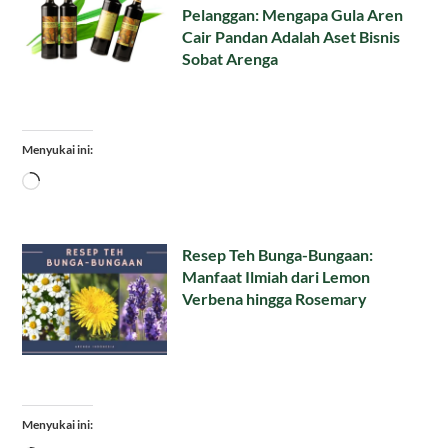
Pelanggan: Mengapa Gula Aren
Cair Pandan Adalah Aset Bisnis
Sobat Arenga
Menyukai ini:
Memuat...
Resep Teh Bunga-Bungaan:
Manfaat Ilmiah dari Lemon
Verbena hingga Rosemary
Menyukai ini: