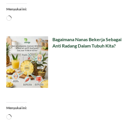
Menyukai ini:
Memuat...
Bagaimana Nanas Bekerja Sebagai
Anti Radang Dalam Tubuh Kita?
Menyukai ini:
Memuat...