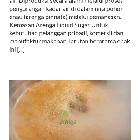
air. Diproduksi secara alami melalui proses
pengurangan kadar air di dalam nira pohon
enau (arenga pinnata) melalui pemanasan.
Kemasan Arenga Liquid Sugar Untuk
kebutuhan pelanggan pribadi, komersil dan
manufaktur makanan, larutan beraroma enak
ini [...]