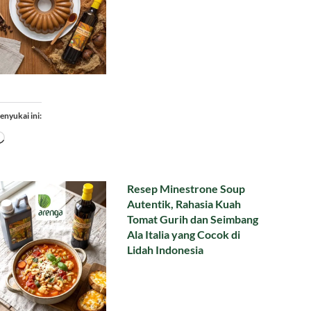
enyukai ini:
Memuat...
Resep Minestrone Soup
Autentik, Rahasia Kuah
Tomat Gurih dan Seimbang
Ala Italia yang Cocok di
Lidah Indonesia