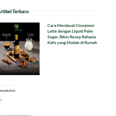
rtikel Terbaru
Cara Membuat Cinnamon
Latte dengan Liquid Palm
Sugar, Bikin Resep Rahasia
Kafe yang Mudah di Rumah
enyukai ini:
Memuat...