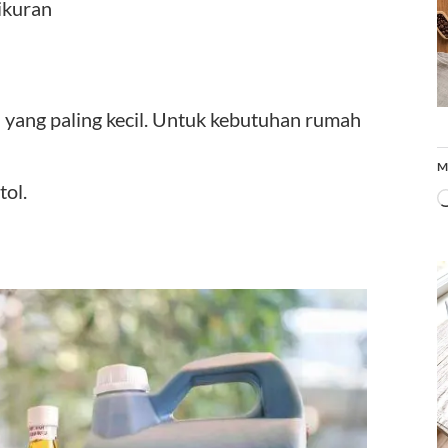
ikuran
yang paling kecil. Untuk kebutuhan rumah
M
tol.