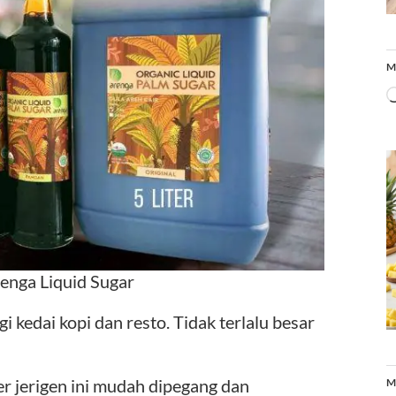
M
enga Liquid Sugar
gi kedai kopi dan resto. Tidak terlalu besar
ter jerigen ini mudah dipegang dan
M