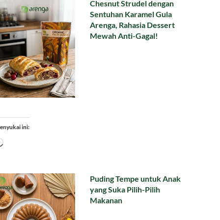
Chesnut Strudel dengan
Sentuhan Karamel Gula
Arenga, Rahasia Dessert
Mewah Anti-Gagal!
enyukai ini:
Memuat...
Puding Tempe untuk Anak
yang Suka Pilih-Pilih
Makanan