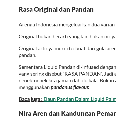
Rasa Original dan Pandan
Arenga Indonesia mengeluarkan dua varian l
Original bukan berarti yang lain bukan ori y
Original artinya murni terbuat dari gula aren
pandan.
Sementara Liquid Pandan di-infused dengan 
yang sering disebut “RASA PANDAN”. Jadi 
nenek-nenek kita jaman dahulu kala. Buka
menggunakan
pandanus flavour.
Baca juga :
Daun Pandan Dalam Liquid Palm
Nira Aren dan Kandungan Pema