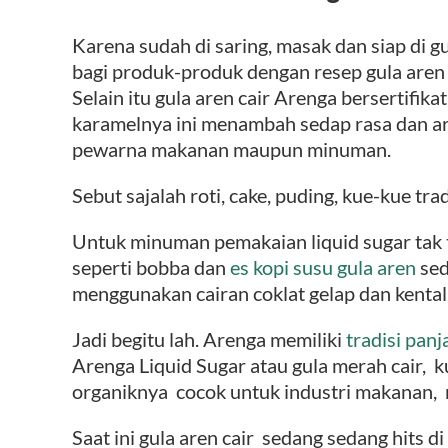
Karena sudah di saring, masak dan siap di g
bagi produk-produk dengan resep gula aren
Selain itu
gula aren
cair Arenga bersertifikat
karamelnya ini menambah sedap rasa dan ar
pewarna makanan maupun minuman.
Sebut sajalah roti, cake, puding, kue-kue trad
Untuk minuman pemakaian liquid sugar tak t
seperti bobba dan
es kopi susu gula aren
se
menggunakan cairan coklat gelap dan kental 
Jadi begitu lah. Arenga memiliki
tradisi panj
Arenga Liquid Sugar atau gula merah cair, k
organiknya cocok untuk industri makanan
Saat ini gula aren cair sedang sedang hits 