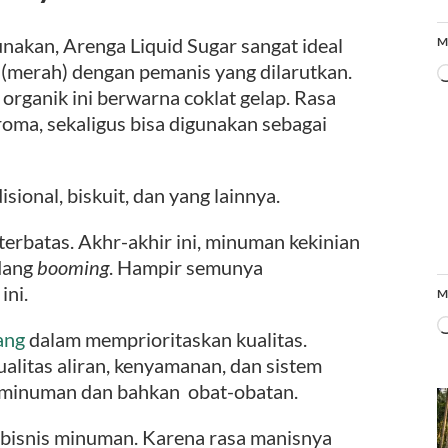
unakan, Arenga Liquid Sugar sangat ideal
M
 (merah) dengan pemanis yang dilarutkan.
 organik ini berwarna coklat gelap. Rasa
oma, sekaligus bisa digunakan sebagai
isional, biskuit, dan yang lainnya.
erbatas. Akhr-akhir ini, minuman kekinian
dang
booming
. Hampir semunya
ini.
M
ang
dalam memprioritaskan kualitas.
ualitas aliran, kenyamanan, dan sistem
, minuman dan bahkan obat-obatan.
di bisnis minuman. Karena rasa manisnya