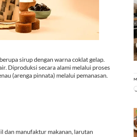
 berupa sirup dengan warna coklat gelap.
 air. Diproduksi secara alami melalui proses
enau (arenga pinnata) melalui pemanasan.
M
il dan manufaktur makanan, larutan