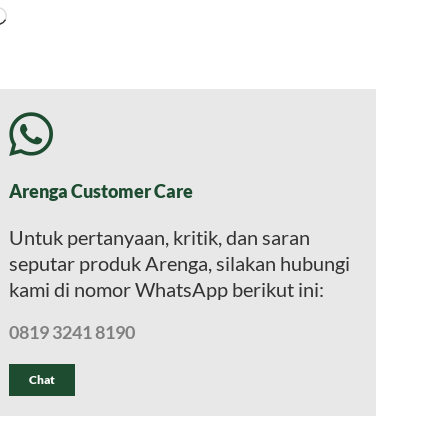
Memuat...
Arenga Customer Care
Untuk pertanyaan, kritik, dan saran
seputar produk Arenga, silakan hubungi
kami di nomor WhatsApp berikut ini:
0819 3241 8190
Chat