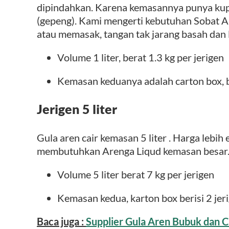
dipindahkan. Karena kemasannya punya kupi
(gepeng). Kami mengerti kebutuhan Sobat A
atau memasak, tangan tak jarang basah dan l
Volume 1 liter, berat 1.3 kg per jerigen
Kemasan keduanya adalah carton box, be
Jerigen 5 liter
Gula aren cair kemasan 5 liter . Harga lebi
membutuhkan Arenga Liqud kemasan besar
Volume 5 liter berat 7 kg per jerigen
Kemasan kedua, karton box berisi 2 jer
Baca juga :
Supplier Gula Aren Bubuk dan C