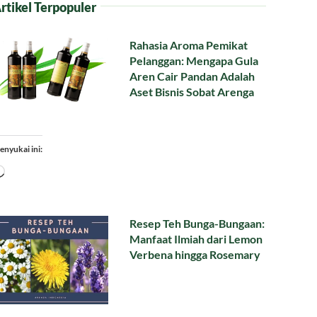
rtikel Terpopuler
Rahasia Aroma Pemikat
Pelanggan: Mengapa Gula
Aren Cair Pandan Adalah
Aset Bisnis Sobat Arenga
enyukai ini:
Memuat...
Resep Teh Bunga-Bungaan:
Manfaat Ilmiah dari Lemon
Verbena hingga Rosemary