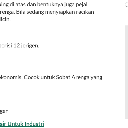
ng di atas dan bentuknya juga pejal
renga. Bila sedang menyiapkan racikan
icin.
risi 12 jerigen.
h ekonomis. Cocok untuk Sobat Arenga yang
.
igen
air Untuk Industri