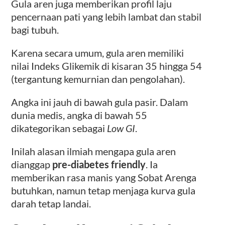
Gula aren juga memberikan profil laju
pencernaan pati yang lebih lambat dan stabil
bagi tubuh.
Karena secara umum, gula aren memiliki
nilai Indeks Glikemik di kisaran 35 hingga 54
(tergantung kemurnian dan pengolahan).
Angka ini jauh di bawah gula pasir. Dalam
dunia medis, angka di bawah 55
dikategorikan sebagai
Low GI
.
Inilah alasan ilmiah mengapa gula aren
dianggap
pre-diabetes friendly
. Ia
memberikan rasa manis yang Sobat Arenga
butuhkan, namun tetap menjaga kurva gula
darah tetap landai.