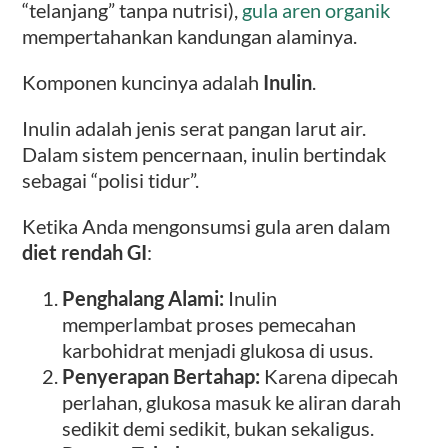
“telanjang” tanpa nutrisi),
gula aren organik
mempertahankan kandungan alaminya.
Komponen kuncinya adalah
Inulin
.
Inulin adalah jenis serat pangan larut air.
Dalam sistem pencernaan, inulin bertindak
sebagai “polisi tidur”.
Ketika Anda mengonsumsi gula aren dalam
diet rendah GI
:
Penghalang Alami:
Inulin
memperlambat proses pemecahan
karbohidrat menjadi glukosa di usus.
Penyerapan Bertahap:
Karena dipecah
perlahan, glukosa masuk ke aliran darah
sedikit demi sedikit, bukan sekaligus.