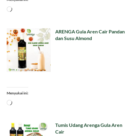
Memuat...
ARENGA Gula Aren Cair Pandan
dan Susu Almond
Menyukai ini:
Memuat...
Tumis Udang Arenga Gula Aren
Cair