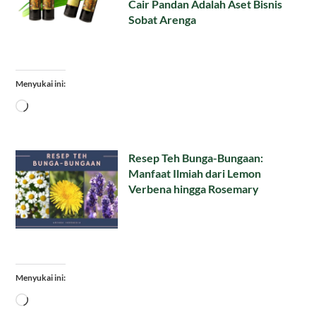
Cair Pandan Adalah Aset Bisnis
Sobat Arenga
Menyukai ini:
Memuat...
Resep Teh Bunga-Bungaan:
Manfaat Ilmiah dari Lemon
Verbena hingga Rosemary
Menyukai ini:
Memuat...