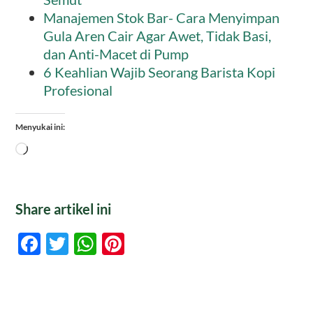
Manajemen Stok Bar- Cara Menyimpan
Gula Aren Cair Agar Awet, Tidak Basi,
dan Anti-Macet di Pump
6 Keahlian Wajib Seorang Barista Kopi
Profesional
Menyukai ini:
Memuat...
Share artikel ini
Facebook
Twitter
WhatsApp
Pinterest