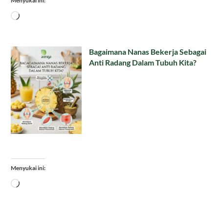
Menyukai ini:
Memuat...
Bagaimana Nanas Bekerja Sebagai
Anti Radang Dalam Tubuh Kita?
Menyukai ini:
Memuat...