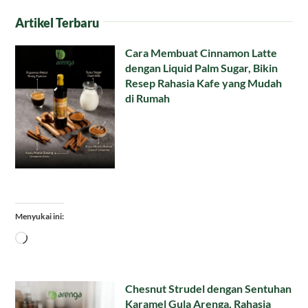
Artikel Terbaru
Cara Membuat Cinnamon Latte
dengan Liquid Palm Sugar, Bikin
Resep Rahasia Kafe yang Mudah
di Rumah
Menyukai ini:
Memuat...
Chesnut Strudel dengan Sentuhan
Karamel Gula Arenga, Rahasia