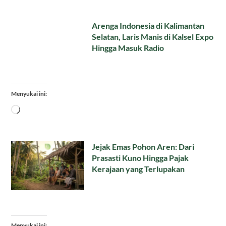
Arenga Indonesia di Kalimantan
Selatan, Laris Manis di Kalsel Expo
Hingga Masuk Radio
Menyukai ini:
Memuat...
Jejak Emas Pohon Aren: Dari
Prasasti Kuno Hingga Pajak
Kerajaan yang Terlupakan
Menyukai ini: