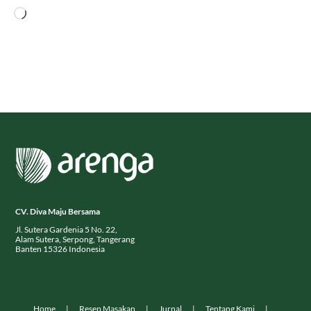
Memuat...
CV. Diva Maju Bersama
Jl. Sutera Gardenia 5 No. 22,
Alam Sutera, Serpong, Tangerang
Banten 15326 Indonesia
Home
Resep Masakan
Jurnal
Tentang Kami