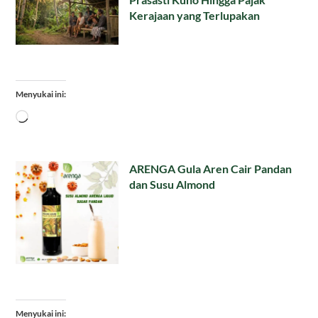
Kerajaan yang Terlupakan
Menyukai ini:
Memuat...
ARENGA Gula Aren Cair Pandan
dan Susu Almond
Menyukai ini: