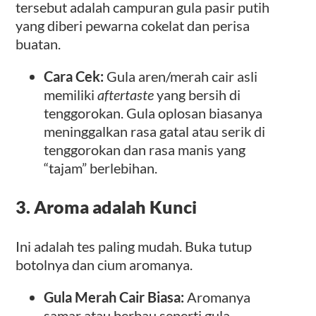
tersebut adalah campuran gula pasir putih
yang diberi pewarna cokelat dan perisa
buatan.
Cara Cek:
Gula aren/merah cair asli
memiliki
aftertaste
yang bersih di
tenggorokan. Gula oplosan biasanya
meninggalkan rasa gatal atau serik di
tenggorokan dan rasa manis yang
“tajam” berlebihan.
3. Aroma adalah Kunci
Ini adalah tes paling mudah. Buka tutup
botolnya dan cium aromanya.
Gula Merah Cair Biasa:
Aromanya
samar atau berbau seperti gula