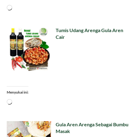
Memuat...
Tumis Udang Arenga Gula Aren
Cair
Menyukai ini:
Memuat...
Gula Aren Arenga Sebagai Bumbu
Masak