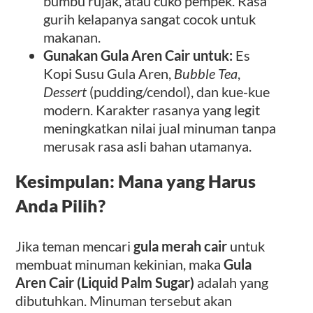
bumbu rujak, atau cuko pempek. Rasa
gurih kelapanya sangat cocok untuk
makanan.
Gunakan Gula Aren Cair untuk:
Es
Kopi Susu Gula Aren,
Bubble Tea
,
Dessert
(pudding/cendol), dan kue-kue
modern. Karakter rasanya yang legit
meningkatkan nilai jual minuman tanpa
merusak rasa asli bahan utamanya.
Kesimpulan: Mana yang Harus
Anda Pilih?
Jika teman mencari
gula merah cair
untuk
membuat minuman kekinian, maka
Gula
Aren Cair (Liquid Palm Sugar)
adalah yang
dibutuhkan. Minuman tersebut akan