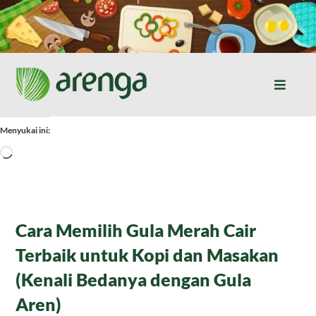
Skip
to
content
Toggle
Naviga
Home
Menyukai ini:
Memuat...
Resep Masakan
Jurnal
Cara Memilih Gula Merah Cair
Terbaik untuk Kopi dan Masakan
Tentang Kami
(Kenali Bedanya dengan Gula
Aren)
Produk