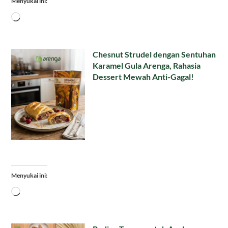
Menyukai ini:
Memuat...
Chesnut Strudel dengan Sentuhan
Karamel Gula Arenga, Rahasia
Dessert Mewah Anti-Gagal!
Menyukai ini:
Memuat...