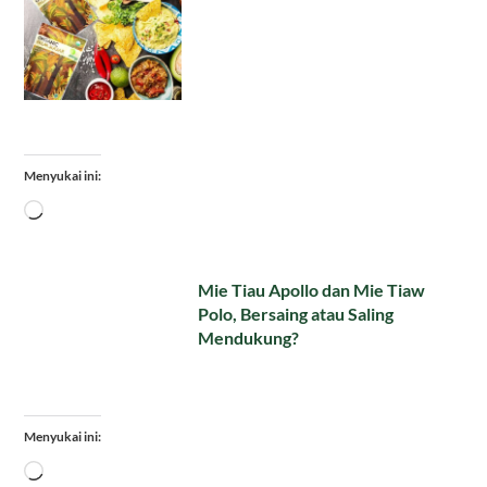
Menyukai ini:
Memuat...
Mie Tiau Apollo dan Mie Tiaw
Polo, Bersaing atau Saling
Mendukung?
Menyukai ini:
Memuat...