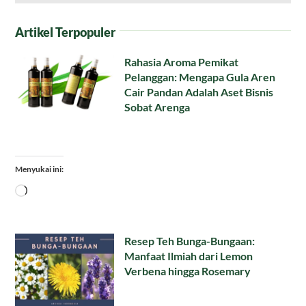
Artikel Terpopuler
Rahasia Aroma Pemikat
Pelanggan: Mengapa Gula Aren
Cair Pandan Adalah Aset Bisnis
Sobat Arenga
Menyukai ini:
Memuat...
Resep Teh Bunga-Bungaan:
Manfaat Ilmiah dari Lemon
Verbena hingga Rosemary