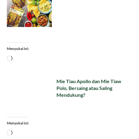
Menyukai ini:
Memuat...
Mie Tiau Apollo dan Mie Tiaw
Polo, Bersaing atau Saling
Mendukung?
Menyukai ini:
Memuat...