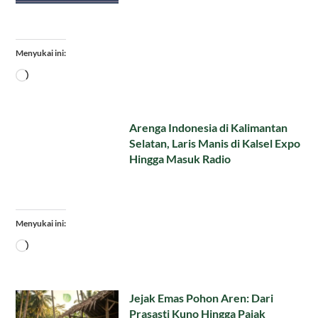
Menyukai ini:
Memuat...
Arenga Indonesia di Kalimantan
Selatan, Laris Manis di Kalsel Expo
Hingga Masuk Radio
Menyukai ini:
Memuat...
Jejak Emas Pohon Aren: Dari
Prasasti Kuno Hingga Pajak