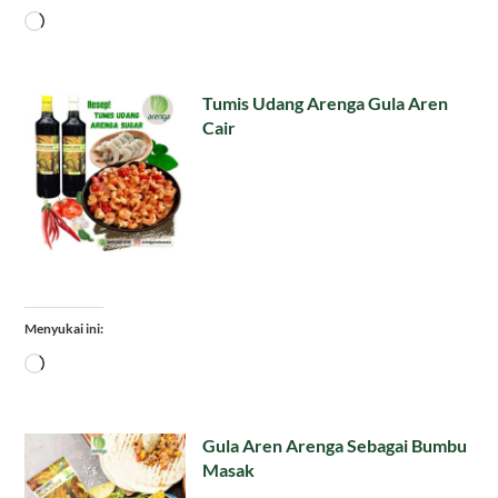
Memuat...
Tumis Udang Arenga Gula Aren
Cair
Menyukai ini:
Memuat...
Gula Aren Arenga Sebagai Bumbu
Masak