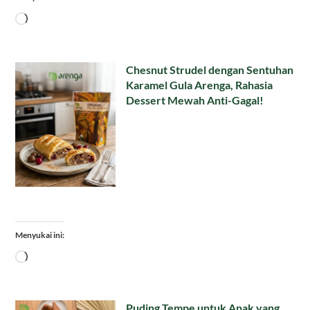
Memuat...
Chesnut Strudel dengan Sentuhan
Karamel Gula Arenga, Rahasia
Dessert Mewah Anti-Gagal!
Menyukai ini:
Memuat...
Puding Tempe untuk Anak yang