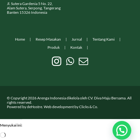
Jl. Sutera Gardenia 5 No. 22,
Alam Sutera, Serpong, Tangerang
Banten 15326 Indonesia
Home
Resep Masakan
Jurnal
Tentang Kami
Produk
Kontak
© Copyright
2026
Arenga Indonesia dikelola oleh CV. Diva Maju Bersama. All
rights reserved.
Powered by
deHostre
. Web development by
Clicks & Co.
Menyukai ini:
Memuat...