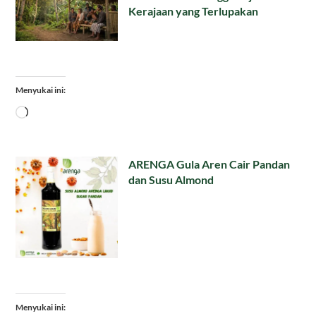
Kerajaan yang Terlupakan
Menyukai ini:
Memuat...
ARENGA Gula Aren Cair Pandan
dan Susu Almond
Menyukai ini: