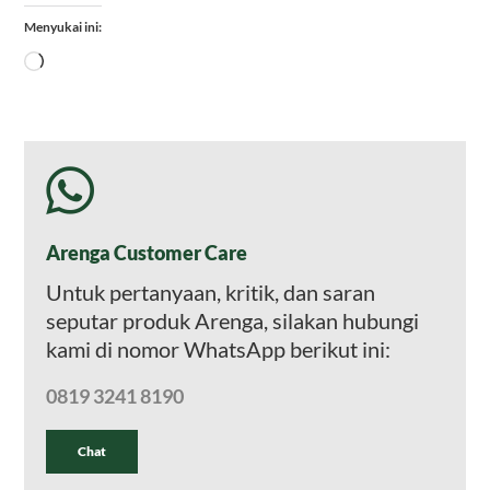
Menyukai ini:
Memuat...
Arenga Customer Care
Untuk pertanyaan, kritik, dan saran
seputar produk Arenga, silakan hubungi
kami di nomor WhatsApp berikut ini:
0819 3241 8190
Chat