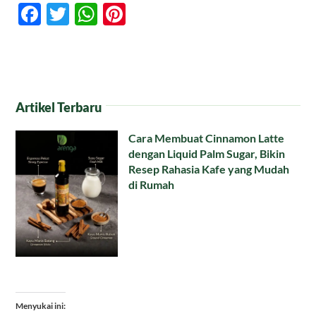
Facebook
Twitter
WhatsApp
Pinterest
Artikel Terbaru
Cara Membuat Cinnamon Latte
dengan Liquid Palm Sugar, Bikin
Resep Rahasia Kafe yang Mudah
di Rumah
Menyukai ini: