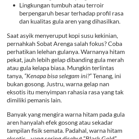
Lingkungan tumbuh atau terroir
berpengaruh besar terhadap profil rasa
dan kualitas gula aren yang dihasilkan.
Saat asyik menyeruput kopi susu kekinian,
pernahkah Sobat Arenga salah fokus? Coba
perhatikan lelehan gulanya. Warnanya hitam
pekat, jauh lebih gelap dibanding gula merah
atau gula kelapa biasa. Mungkin terlintas
tanya,
“Kenapa bisa selegam ini?”
Tenang, ini
bukan gosong. Justru, warna gelap nan
eksotis itu menyimpan rahasia rasa yang tak
dimiliki pemanis lain.
Banyak yang mengira warna hitam pada gula
aren hanyalah efek gosong atau sekadar
tampilan fisik semata. Padahal, warna hitam
eksotis—yang sering disebut “Black Gold”