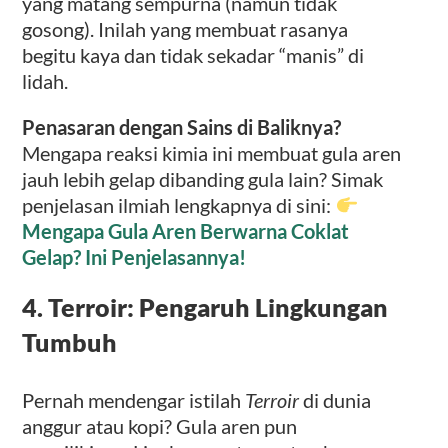
yang matang sempurna (namun tidak
gosong). Inilah yang membuat rasanya
begitu kaya dan tidak sekadar “manis” di
lidah.
Penasaran dengan Sains di Baliknya?
Mengapa reaksi kimia ini membuat gula aren
jauh lebih gelap dibanding gula lain? Simak
penjelasan ilmiah lengkapnya di sini:
Mengapa Gula Aren Berwarna Coklat
Gelap? Ini Penjelasannya!
4. Terroir: Pengaruh Lingkungan
Tumbuh
Pernah mendengar istilah
Terroir
di dunia
anggur atau kopi? Gula aren pun