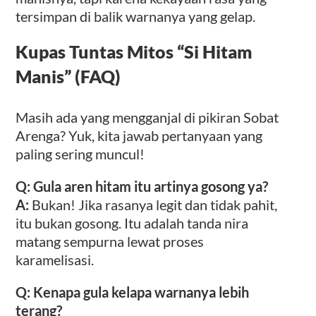
tersimpan di balik warnanya yang gelap.
Kupas Tuntas Mitos “Si Hitam
Manis” (FAQ)
Masih ada yang mengganjal di pikiran Sobat
Arenga? Yuk, kita jawab pertanyaan yang
paling sering muncul!
Q: Gula aren hitam itu artinya gosong ya?
A:
Bukan! Jika rasanya legit dan tidak pahit,
itu bukan gosong. Itu adalah tanda nira
matang sempurna lewat proses
karamelisasi.
Q: Kenapa gula kelapa warnanya lebih
terang?