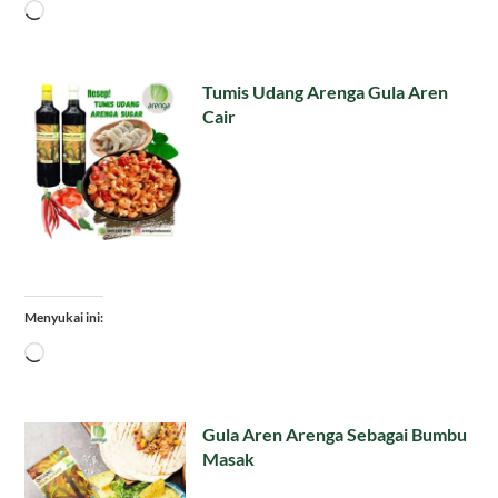
Memuat...
Tumis Udang Arenga Gula Aren
Cair
Menyukai ini:
Memuat...
Gula Aren Arenga Sebagai Bumbu
Masak