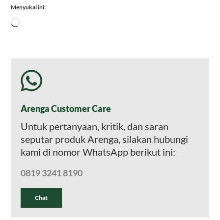
Menyukai ini:
Memuat...
Arenga Customer Care
Untuk pertanyaan, kritik, dan saran
seputar produk Arenga, silakan hubungi
kami di nomor WhatsApp berikut ini:
0819 3241 8190
Chat