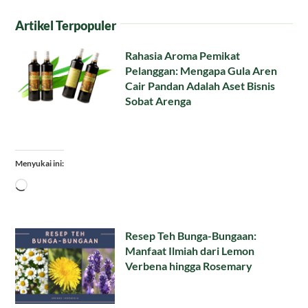
Artikel Terpopuler
Rahasia Aroma Pemikat
Pelanggan: Mengapa Gula Aren
Cair Pandan Adalah Aset Bisnis
Sobat Arenga
Menyukai ini:
Memuat...
Resep Teh Bunga-Bungaan:
Manfaat Ilmiah dari Lemon
Verbena hingga Rosemary