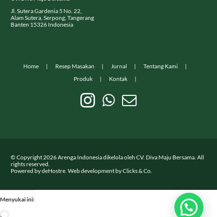
Jl. Sutera Gardenia 5 No. 22,
Alam Sutera, Serpong, Tangerang
Banten 15326 Indonesia
Home
Resep Masakan
Jurnal
Tentang Kami
Produk
Kontak
© Copyright
2026
Arenga Indonesia dikelola oleh CV. Diva Maju Bersama. All
rights reserved.
Powered by
deHostre
. Web development by
Clicks & Co.
Menyukai ini:
Memuat...