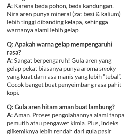
A:
Karena beda pohon, beda kandungan.
Nira aren punya mineral (zat besi & kalium)
lebih tinggi dibanding kelapa, sehingga
warnanya alami lebih gelap.
Q: Apakah warna gelap mempengaruhi
rasa?
A:
Sangat berpengaruh! Gula aren yang
gelap pekat biasanya punya aroma
smoky
yang kuat dan rasa manis yang lebih “tebal”.
Cocok banget buat penyeimbang rasa pahit
kopi.
Q: Gula aren hitam aman buat lambung?
A:
Aman. Proses pengolahannya alami tanpa
pemutih atau pengawet kimia. Plus, indeks
glikemiknya lebih rendah dari gula pasir