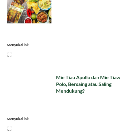
Menyukai ini:
Memuat...
Mie Tiau Apollo dan Mie Tiaw
Polo, Bersaing atau Saling
Mendukung?
Menyukai ini:
Memuat...