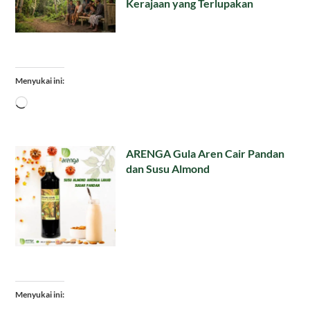
Kerajaan yang Terlupakan
Menyukai ini:
Memuat...
ARENGA Gula Aren Cair Pandan
dan Susu Almond
Menyukai ini: