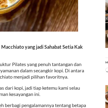
 Macchiato yang jadi Sahabat Setia Kak
M
ruktur Pilates yang penuh tantangan dan
yamanan dalam secangkir kopi. Di antara
hiato menjadi pilihan favoritnya.
 dari kopi, jadi tiap ketemu kami selau
an kesayangan ini.
deh berbagi pengalamannya tentang betapa