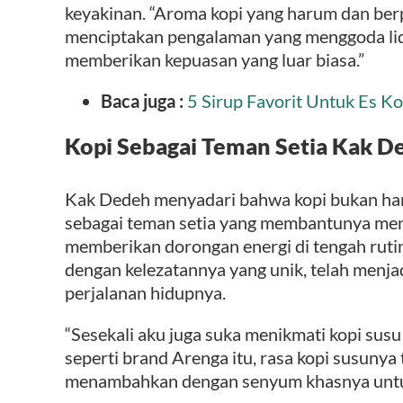
keyakinan. “Aroma kopi yang harum dan be
menciptakan pengalaman yang menggoda li
memberikan kepuasan yang luar biasa.”
Baca juga :
5 Sirup Favorit Untuk Es Ko
Kopi Sebagai Teman Setia Kak D
Kak Dedeh menyadari bahwa kopi bukan hany
sebagai teman setia yang membantunya menj
memberikan dorongan energi di tengah rutin
dengan kelezatannya yang unik, telah menjad
perjalanan hidupnya.
“Sesekali aku juga suka menikmati kopi sus
seperti brand Arenga itu, rasa kopi susuny
menambahkan dengan senyum khasnya unt