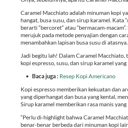
Caramel Macchiato adalah minuman kopi yan
hangat, busa susu, dan sirup karamel. Kata “
berarti “bercoret” atau “bermacam-macam”. 
merujuk pada metode penyajian dengan car
menambahkan lapisan busa susu di atasnya.
Jadi begitu lah! Dalam Caramel Macchiato,
kopi espresso, susu, dan sirup karamel yan
Baca juga :
Resep Kopi Americano
Kopi espresso memberikan kekuatan dan a
yang diperhangat dan busa yang kental, men
Sirup karamel memberikan rasa manis yang 
“Perlu di-highlight bahwa Caramel Macchiato
benar-benar berbeda dari minuman kopi lai