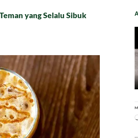
A
Teman yang Selalu Sibuk
M