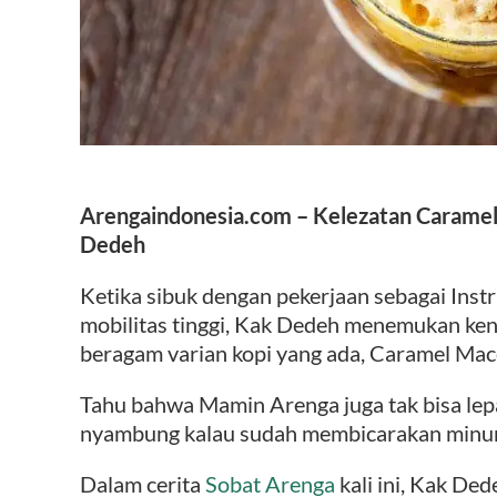
Arengaindonesia.com –
Kelezatan Caramel
Dedeh
Ketika sibuk dengan pekerjaan sebagai Inst
mobilitas tinggi, Kak Dedeh menemukan ken
beragam varian kopi yang ada, Caramel Macc
Tahu bahwa Mamin Arenga juga tak bisa lepas
nyambung kalau sudah membicarakan minum
Dalam cerita
Sobat Arenga
kali ini, Kak De