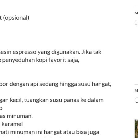
M
 (opsional)
esin espresso yang digunakan. Jika tak
penyeduhan kopi favorit saja,
por dengan api sedang hingga susu hangat,
M
an kecil, tuangkan susu panas ke dalam
o
tas minuman.
p karamel
ati minuman ini hangat atau bisa juga