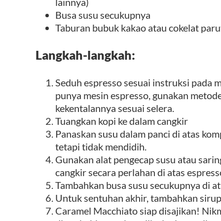
lainnya)
Busa susu secukupnya
Taburan bubuk kakao atau cokelat parut
Langkah-langkah:
Seduh espresso sesuai instruksi pada m
punya mesin espresso, gunakan metode 
kekentalannya sesuai selera.
Tuangkan kopi ke dalam cangkir
Panaskan susu dalam panci di atas kom
tetapi tidak mendidih.
Gunakan alat pengecap susu atau saring
cangkir secara perlahan di atas espress
Tambahkan busa susu secukupnya di a
Untuk sentuhan akhir, tambahkan siru
Caramel Macchiato siap disajikan! Nikm