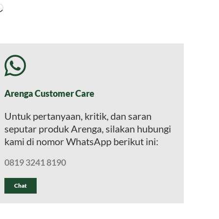
Memuat...
Arenga Customer Care
Untuk pertanyaan, kritik, dan saran
seputar produk Arenga, silakan hubungi
kami di nomor WhatsApp berikut ini:
0819 3241 8190
Chat