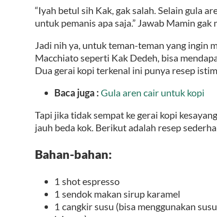
“Iyah betul sih Kak, gak salah. Selain gula ar
untuk pemanis apa saja.” Jawab Mamin gak 
Jadi nih ya, untuk teman-teman yang ingin
Macchiato seperti Kak Dedeh, bisa mendapat
Dua gerai kopi terkenal ini punya resep ist
Baca juga :
Gula aren cair untuk kopi
Tapi jika tidak sempat ke gerai kopi kesayang
jauh beda kok. Berikut adalah resep sederh
Bahan-bahan:
1 shot espresso
1 sendok makan sirup karamel
1 cangkir susu (bisa menggunakan susu 