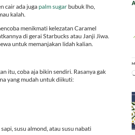
A
en cair ada juga
palm sugar
bubuk lho,
mau kalah.
 mencoba menikmati kelezatan Caramel
kannya di gerai Starbucks atau Janji Jiwa.
imewa untuk memanjakan lidah kalian.
M
an itu, coba aja bikin sendiri. Rasanya gak
ana yang mudah untuk diikuti:
sapi, susu almond, atau susu nabati