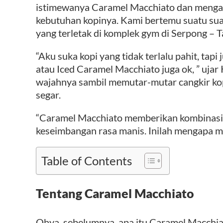
istimewanya Caramel Macchiato dan mengap
kebutuhan kopinya. Kami bertemu suatu suat
yang terletak di komplek gym di Serpong – 
“Aku suka kopi yang tidak terlalu pahit, tapi j
atau Iced Caramel Macchiato juga ok, ” uja
wajahnya sambil memutar-mutar cangkir kop
segar.
“Caramel Macchiato memberikan kombinasi s
keseimbangan rasa manis. Inilah mengapa m
Table of Contents
Tentang Caramel Macchiato
Ohya, sebelumnya, apa itu Caramel Macchia