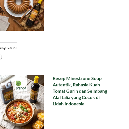
enyukai ini:
Memuat...
Resep Minestrone Soup
Autentik, Rahasia Kuah
Tomat Gurih dan Seimbang
Ala Italia yang Cocok di
Lidah Indonesia