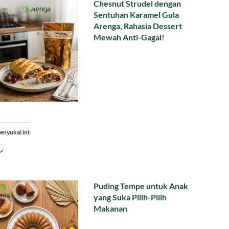
Chesnut Strudel dengan
Sentuhan Karamel Gula
Arenga, Rahasia Dessert
Mewah Anti-Gagal!
enyukai ini:
Memuat...
Puding Tempe untuk Anak
yang Suka Pilih-Pilih
Makanan