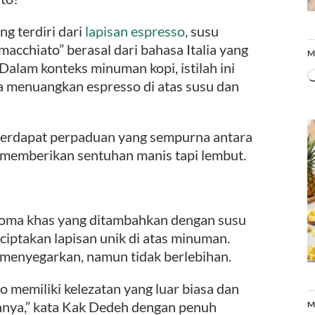
g terdiri dari
lapisan espresso
, susu
macchiato” berasal dari bahasa Italia yang
M
Dalam konteks minuman kopi, istilah ini
a menuangkan espresso di atas susu dan
 terdapat perpaduan yang sempurna antara
g memberikan sentuhan manis tapi lembut.
roma khas yang ditambahkan dengan susu
ciptakan lapisan unik di atas minuman.
menyegarkan, namun tidak berlebihan.
 memiliki kelezatan yang luar biasa dan
nnya,” kata Kak Dedeh dengan penuh
M