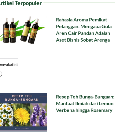
rtikel Terpopuler
Rahasia Aroma Pemikat
Pelanggan: Mengapa Gula
Aren Cair Pandan Adalah
Aset Bisnis Sobat Arenga
enyukai ini:
Memuat...
Resep Teh Bunga-Bungaan:
Manfaat Ilmiah dari Lemon
Verbena hingga Rosemary