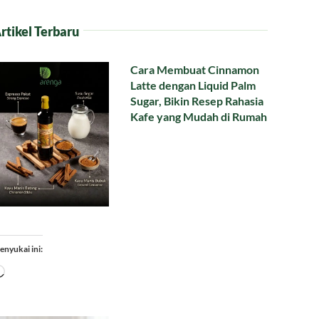
rtikel Terbaru
Cara Membuat Cinnamon
Latte dengan Liquid Palm
Sugar, Bikin Resep Rahasia
Kafe yang Mudah di Rumah
enyukai ini:
Memuat...