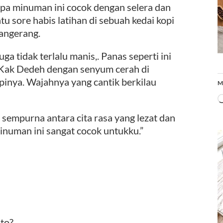
a minuman ini cocok dengan selera dan
u sore habis latihan di sebuah kedai kopi
Tangerang.
uga tidak terlalu manis,. Panas seperti ini
r Kak Dedeh dengan senyum cerah di
inya. Wajahnya yang cantik berkilau
M
empurna antara cita rasa yang lezat dan
inuman ini sangat cocok untukku.”
to?