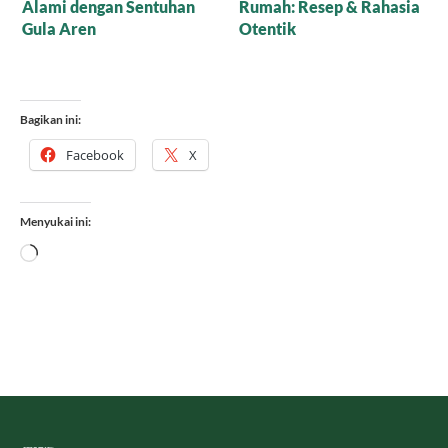
Rahasia Kelezatan yang
Menggoda Lidah
Bagikan ini:
Facebook
X
Menyukai ini:
Memuat...