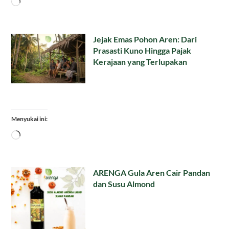
Memuat...
Jejak Emas Pohon Aren: Dari
Prasasti Kuno Hingga Pajak
Kerajaan yang Terlupakan
Menyukai ini:
Memuat...
ARENGA Gula Aren Cair Pandan
dan Susu Almond