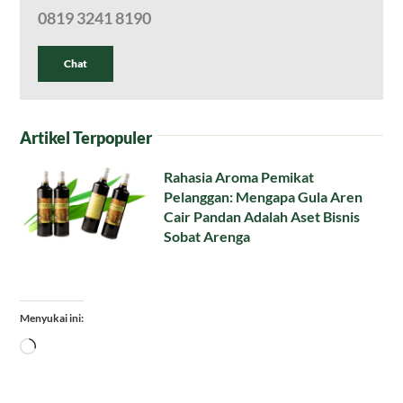
0819 3241 8190
Chat
Artikel Terpopuler
Rahasia Aroma Pemikat
Pelanggan: Mengapa Gula Aren
Cair Pandan Adalah Aset Bisnis
Sobat Arenga
Menyukai ini:
Memuat...