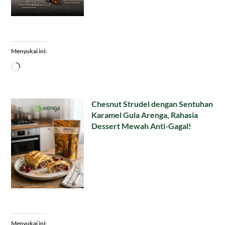
Menyukai ini:
Memuat...
Chesnut Strudel dengan Sentuhan
Karamel Gula Arenga, Rahasia
Dessert Mewah Anti-Gagal!
Menyukai ini: