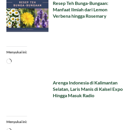
Resep Teh Bunga-Bungaan:
Manfaat Ilmiah dari Lemon
Verbena hingga Rosemary
Menyukai ini:
Memuat...
Arenga Indonesia di Kalimantan
Selatan, Laris Manis di Kalsel Expo
Hingga Masuk Radio
Menyukai ini: