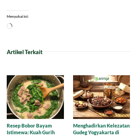
Menyukai ini:
Memuat...
Artikel Terkait
Nasi Tim Lapis Ayam
Kilau Karamel Arenga
dalam Sate Sapi Manis: