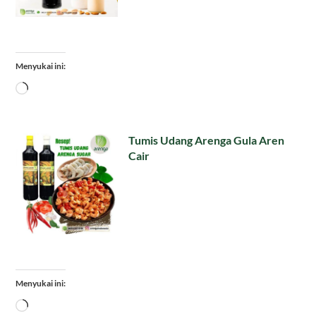
Menyukai ini:
Memuat...
Tumis Udang Arenga Gula Aren
Cair
Menyukai ini:
Memuat...