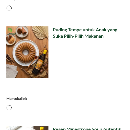
Memuat...
Puding Tempe untuk Anak yang
Suka Pilih-Pilih Makanan
Menyukai ini:
Memuat...
Resep Minestrone Soup Autentik,