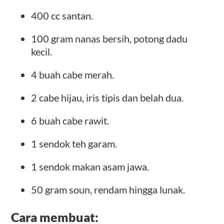
400 cc santan.
100 gram nanas bersih, potong dadu
kecil.
4 buah cabe merah.
2 cabe hijau, iris tipis dan belah dua.
6 buah cabe rawit.
1 sendok teh garam.
1 sendok makan asam jawa.
50 gram soun, rendam hingga lunak.
Cara membuat: