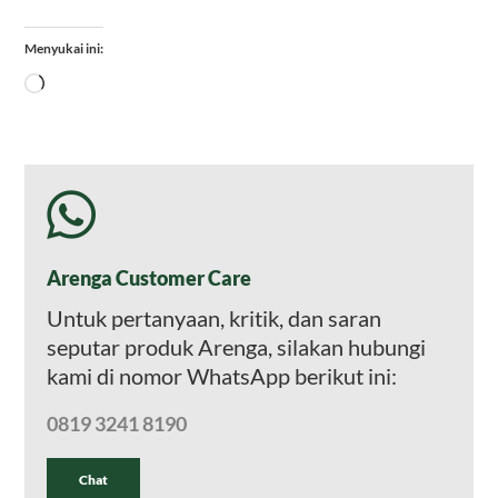
Menyukai ini:
Memuat...
Arenga Customer Care
Untuk pertanyaan, kritik, dan saran
seputar produk Arenga, silakan hubungi
kami di nomor WhatsApp berikut ini:
0819 3241 8190
Chat