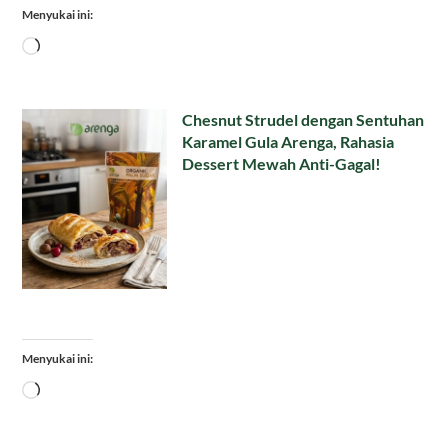
Menyukai ini:
Memuat...
Chesnut Strudel dengan Sentuhan
Karamel Gula Arenga, Rahasia
Dessert Mewah Anti-Gagal!
Menyukai ini:
Memuat...