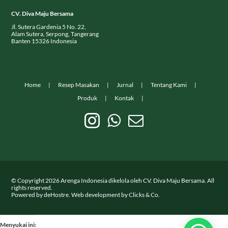
CV. Diva Maju Bersama
Jl. Sutera Gardenia 5 No. 22,
Alam Sutera, Serpong, Tangerang
Banten 15326 Indonesia
Home
Resep Masakan
Jurnal
Tentang Kami
Produk
Kontak
© Copyright
2026
Arenga Indonesia dikelola oleh CV. Diva Maju Bersama. All
rights reserved.
Powered by
deHostre
. Web development by
Clicks & Co.
Menyukai ini: