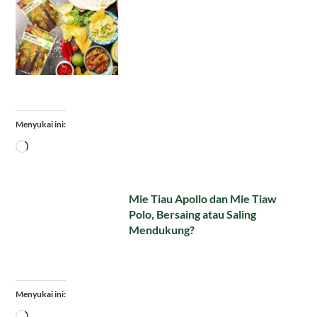
Menyukai ini:
Memuat...
Mie Tiau Apollo dan Mie Tiaw
Polo, Bersaing atau Saling
Mendukung?
Menyukai ini:
Memuat...