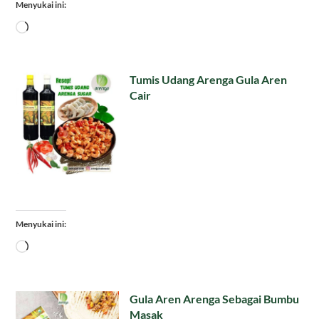
Menyukai ini:
Memuat...
Tumis Udang Arenga Gula Aren
Cair
Menyukai ini:
Memuat...
Gula Aren Arenga Sebagai Bumbu
Masak