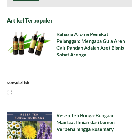
Artikel Terpopuler
Rahasia Aroma Pemikat
Pelanggan: Mengapa Gula Aren
Cair Pandan Adalah Aset Bisnis
Sobat Arenga
Menyukai ini:
Memuat...
Resep Teh Bunga-Bungaan:
Manfaat Ilmiah dari Lemon
Verbena hingga Rosemary