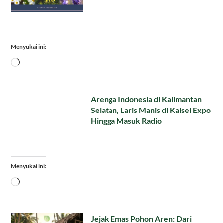
Menyukai ini:
Memuat...
Arenga Indonesia di Kalimantan
Selatan, Laris Manis di Kalsel Expo
Hingga Masuk Radio
Menyukai ini:
Memuat...
Jejak Emas Pohon Aren: Dari