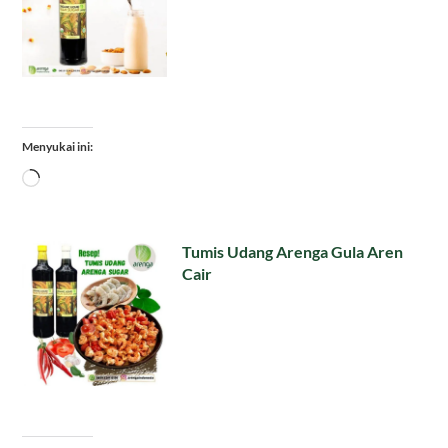
Menyukai ini:
Memuat...
Tumis Udang Arenga Gula Aren
Cair