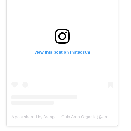
View this post on Instagram
A post shared by Arenga – Gula Aren Organik (@arengaindonesia)