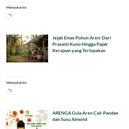
Menyukai ini:
Memuat...
Jejak Emas Pohon Aren: Dari
Prasasti Kuno Hingga Pajak
Kerajaan yang Terlupakan
Menyukai ini:
Memuat...
ARENGA Gula Aren Cair Pandan
dan Susu Almond