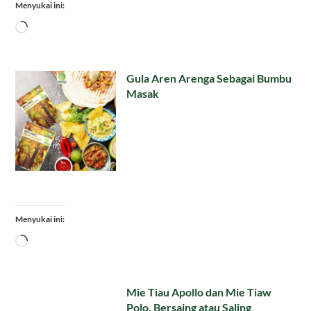
Menyukai ini:
Memuat...
Gula Aren Arenga Sebagai Bumbu
Masak
Menyukai ini:
Memuat...
Mie Tiau Apollo dan Mie Tiaw
Polo, Bersaing atau Saling