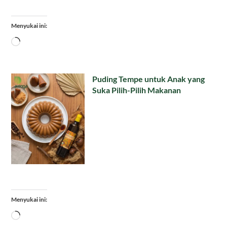
Menyukai ini:
Memuat...
Puding Tempe untuk Anak yang
Suka Pilih-Pilih Makanan
Menyukai ini:
Memuat...