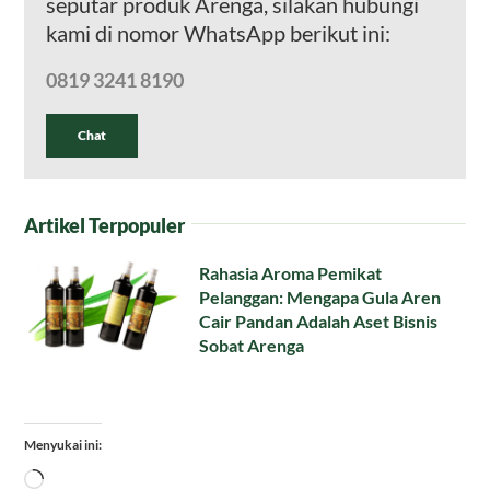
seputar produk Arenga, silakan hubungi
kami di nomor WhatsApp berikut ini:
0819 3241 8190
Chat
Artikel Terpopuler
Rahasia Aroma Pemikat
Pelanggan: Mengapa Gula Aren
Cair Pandan Adalah Aset Bisnis
Sobat Arenga
Menyukai ini:
Memuat...