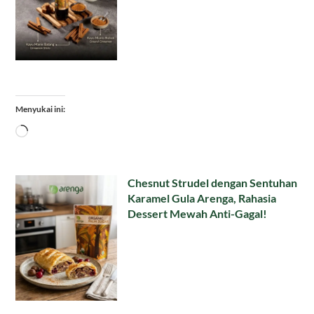
Menyukai ini:
Memuat...
Chesnut Strudel dengan Sentuhan
Karamel Gula Arenga, Rahasia
Dessert Mewah Anti-Gagal!