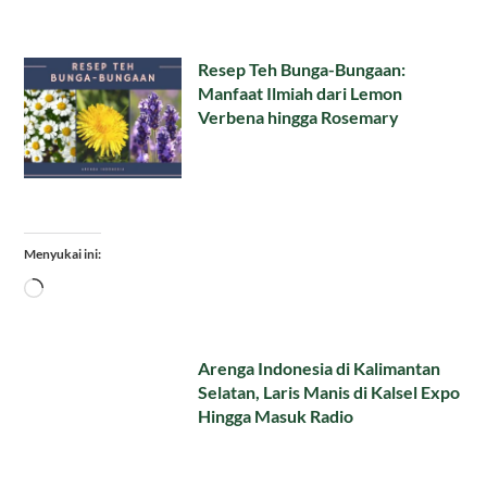
Resep Teh Bunga-Bungaan:
Manfaat Ilmiah dari Lemon
Verbena hingga Rosemary
Menyukai ini:
Memuat...
Arenga Indonesia di Kalimantan
Selatan, Laris Manis di Kalsel Expo
Hingga Masuk Radio