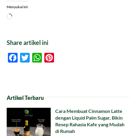
Menyukai ini:
Memuat...
Share artikel ini
Facebook
Twitter
WhatsApp
Pinterest
Artikel Terbaru
Cara Membuat Cinnamon Latte
dengan Liquid Palm Sugar, Bikin
Resep Rahasia Kafe yang Mudah
di Rumah