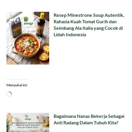
Resep Minestrone Soup Autentik,
Rahasia Kuah Tomat Gurih dan
Seimbang Ala Italia yang Cocok di
Lidah Indonesia
Menyukai ini:
Memuat...
Bagaimana Nanas Bekerja Sebagai
Anti Radang Dalam Tubuh Kita?