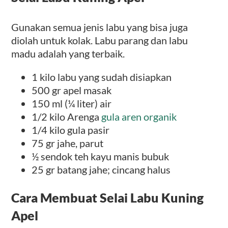
Gunakan semua jenis labu yang bisa juga
diolah untuk kolak. Labu parang dan labu
madu adalah yang terbaik.
1 kilo labu yang sudah disiapkan
500 gr apel masak
150 ml (¼ liter) air
1/2 kilo Arenga
gula aren organik
1/4 kilo gula pasir
75 gr jahe, parut
½ sendok teh kayu manis bubuk
25 gr batang jahe; cincang halus
Cara Membuat Selai Labu Kuning
Apel