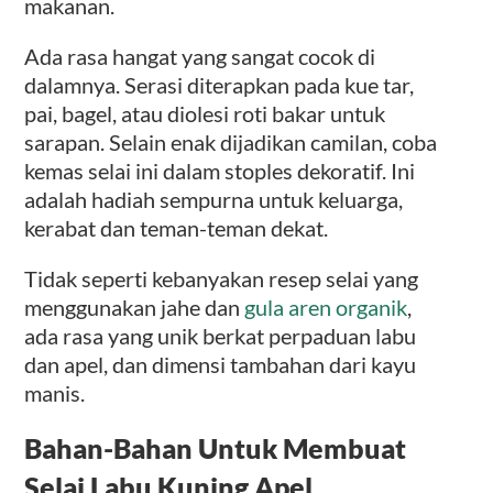
makanan.
Ada rasa hangat yang sangat cocok di
dalamnya. Serasi diterapkan pada kue tar,
pai, bagel, atau diolesi roti bakar untuk
sarapan. Selain enak dijadikan camilan, coba
kemas selai ini dalam stoples dekoratif. Ini
adalah hadiah sempurna untuk keluarga,
kerabat dan teman-teman dekat.
Tidak seperti kebanyakan resep selai yang
menggunakan jahe dan
gula aren organik
,
ada rasa yang unik berkat perpaduan labu
dan apel, dan dimensi tambahan dari kayu
manis.
Bahan-Bahan Untuk Membuat
Selai Labu Kuning Apel