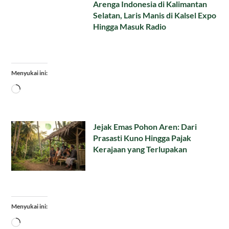
Arenga Indonesia di Kalimantan
Selatan, Laris Manis di Kalsel Expo
Hingga Masuk Radio
Menyukai ini:
Memuat...
Jejak Emas Pohon Aren: Dari
Prasasti Kuno Hingga Pajak
Kerajaan yang Terlupakan
Menyukai ini:
Memuat...