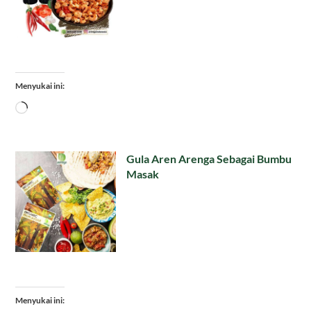
Menyukai ini:
Memuat...
Gula Aren Arenga Sebagai Bumbu
Masak
Menyukai ini: