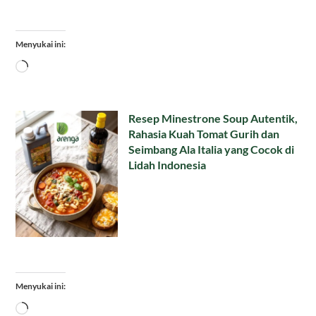
Menyukai ini:
Memuat...
Resep Minestrone Soup Autentik,
Rahasia Kuah Tomat Gurih dan
Seimbang Ala Italia yang Cocok di
Lidah Indonesia
Menyukai ini:
Memuat...