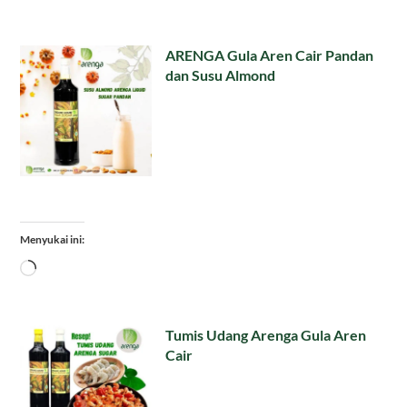
ARENGA Gula Aren Cair Pandan
dan Susu Almond
Menyukai ini:
Memuat...
Tumis Udang Arenga Gula Aren
Cair