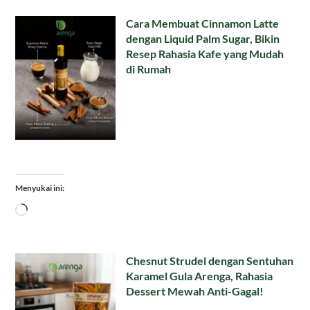
Cara Membuat Cinnamon Latte
dengan Liquid Palm Sugar, Bikin
Resep Rahasia Kafe yang Mudah
di Rumah
Menyukai ini:
Memuat...
Chesnut Strudel dengan Sentuhan
Karamel Gula Arenga, Rahasia
Dessert Mewah Anti-Gagal!