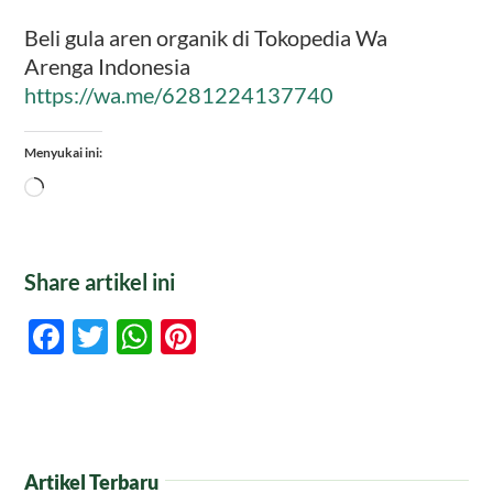
Beli gula aren organik di Tokopedia Wa
Arenga Indonesia
https://wa.me/6281224137740
Menyukai ini:
Memuat...
Share artikel ini
Facebook
Twitter
WhatsApp
Pinterest
Artikel Terbaru