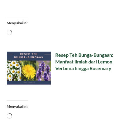
Menyukai ini:
Memuat...
Resep Teh Bunga-Bungaan:
Manfaat Ilmiah dari Lemon
Verbena hingga Rosemary
Menyukai ini:
Memuat...