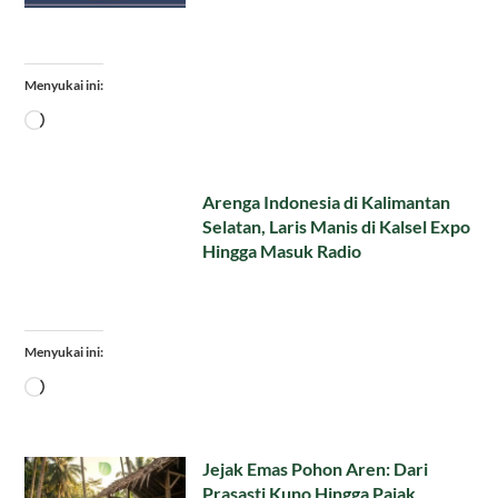
Menyukai ini:
Memuat...
Arenga Indonesia di Kalimantan
Selatan, Laris Manis di Kalsel Expo
Hingga Masuk Radio
Menyukai ini:
Memuat...
Jejak Emas Pohon Aren: Dari
Prasasti Kuno Hingga Pajak