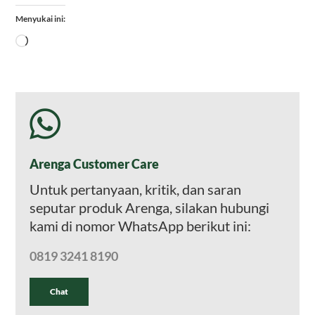
Menyukai ini:
Memuat...
Arenga Customer Care
Untuk pertanyaan, kritik, dan saran
seputar produk Arenga, silakan hubungi
kami di nomor WhatsApp berikut ini:
0819 3241 8190
Chat