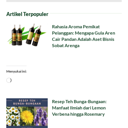
Artikel Terpopuler
Rahasia Aroma Pemikat
Pelanggan: Mengapa Gula Aren
Cair Pandan Adalah Aset Bisnis
Sobat Arenga
Menyukai ini:
Memuat...
Resep Teh Bunga-Bungaan:
Manfaat Ilmiah dari Lemon
Verbena hingga Rosemary