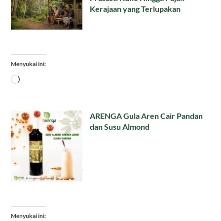
Kerajaan yang Terlupakan
Menyukai ini:
Memuat...
ARENGA Gula Aren Cair Pandan
dan Susu Almond
Menyukai ini: