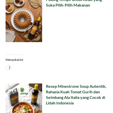
Suka Pilih-Pilih Makanan
Menyukai ini:
Memuat...
Resep Minestrone Soup Autentik,
Rahasia Kuah Tomat Gurih dan
Seimbang Ala Italia yang Cocok di
Lidah Indonesia