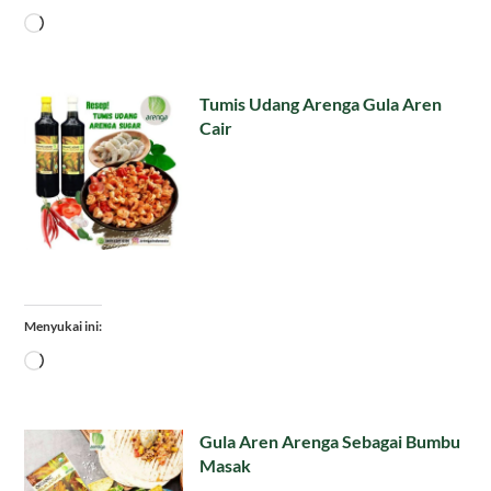
Memuat...
Tumis Udang Arenga Gula Aren
Cair
Menyukai ini:
Memuat...
Gula Aren Arenga Sebagai Bumbu
Masak