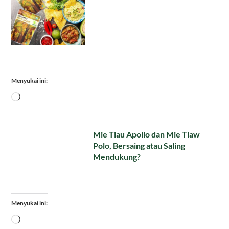
Menyukai ini:
Memuat...
Mie Tiau Apollo dan Mie Tiaw
Polo, Bersaing atau Saling
Mendukung?
Menyukai ini:
Memuat...