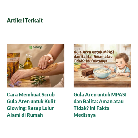
Artikel Terkait
Alpukat untuk Merawat
Perbandingan Gula Aren
Kecantikan
dan Gula Pasir: Mana
yang Lebih Manis untuk
Tubuhmu?