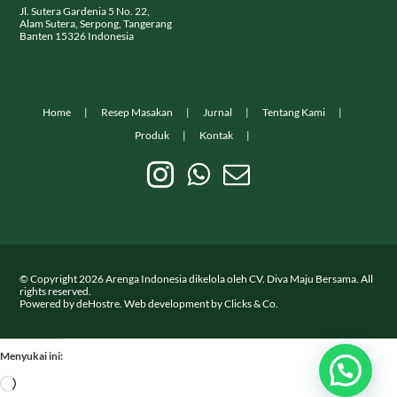
Jl. Sutera Gardenia 5 No. 22,
Alam Sutera, Serpong, Tangerang
Banten 15326 Indonesia
Home
Resep Masakan
Jurnal
Tentang Kami
Produk
Kontak
© Copyright
2026
Arenga Indonesia dikelola oleh CV. Diva Maju Bersama. All
rights reserved.
Powered by
deHostre
. Web development by
Clicks & Co.
Menyukai ini:
Memuat...