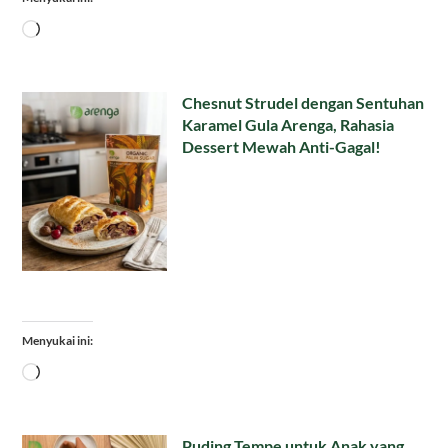
Memuat...
Chesnut Strudel dengan Sentuhan
Karamel Gula Arenga, Rahasia
Dessert Mewah Anti-Gagal!
Menyukai ini:
Memuat...
Puding Tempe untuk Anak yang