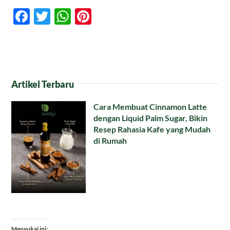
Facebook
Twitter
WhatsApp
Pinterest
Artikel Terbaru
Cara Membuat Cinnamon Latte
dengan Liquid Palm Sugar, Bikin
Resep Rahasia Kafe yang Mudah
di Rumah
Menyukai ini: