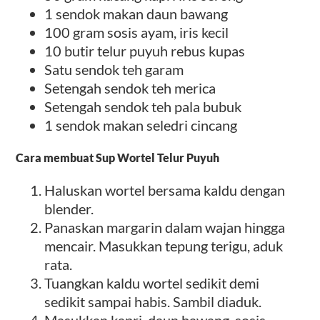
1 sendok makan daun bawang
100 gram sosis ayam, iris kecil
10 butir telur puyuh rebus kupas
Satu sendok teh garam
Setengah sendok teh merica
Setengah sendok teh pala bubuk
1 sendok makan seledri cincang
Cara membuat Sup Wortel Telur Puyuh
Haluskan wortel bersama kaldu dengan
blender.
Panaskan margarin dalam wajan hingga
mencair. Masukkan tepung terigu, aduk
rata.
Tuangkan kaldu wortel sedikit demi
sedikit sampai habis. Sambil diaduk.
Masukkan kapri, daun bawang, sosis,