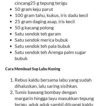
cincang25 g tepung terigu
50 gram keju parut
100 gram tahu, kukus, iris dadu kecil
25 gram daging asap, iris kecil
50 g kacang polong
Satu sendok teh garam
Satu sendok merica bubuk
Satu sendok teh pala bubuk
Satu sendok teh Arenga palm sugar
bubuk
Cara Membuat Sup Labu Kuning
Rebus kaldu bersama labu yang sudah
dihaluskan, lalu saring sisihkan.
Tumis bawang bombay dengan
margarin hingga layu masukkan tepung
terigu, aduk aduk sambil dituangi kaldu