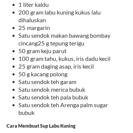
1 liter kaldu
200 gram labu kuning kukus lalu
dihaluskan
25 margarin
Satu sendok makan bawang bombay
cincang25 g tepung terigu
50 gram keju parut
100 gram tahu, kukus, iris dadu kecil
25 gram daging asap, iris kecil
50 g kacang polong
Satu sendok teh garam
Satu sendok merica bubuk
Satu sendok teh pala bubuk
Satu sendok teh Arenga palm sugar
bubuk
Cara Membuat Sup Labu Kuning