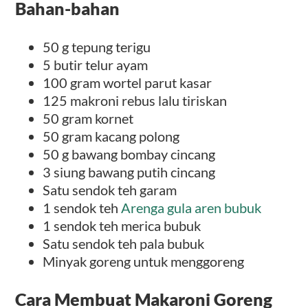
Bahan-bahan
50 g tepung terigu
5 butir telur ayam
100 gram wortel parut kasar
125 makroni rebus lalu tiriskan
50 gram kornet
50 gram kacang polong
50 g bawang bombay cincang
3 siung bawang putih cincang
Satu sendok teh garam
1 sendok teh
Arenga gula aren bubuk
1 sendok teh merica bubuk
Satu sendok teh pala bubuk
Minyak goreng untuk menggoreng
Cara Membuat Makaroni Goreng