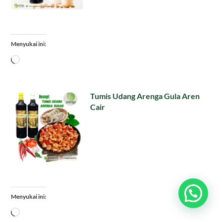
Menyukai ini:
Memuat...
Tumis Udang Arenga Gula Aren
Cair
Menyukai ini:
Memuat...