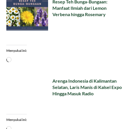
Resep Teh Bunga-Bungaan:
Manfaat Ilmiah dari Lemon
Verbena hingga Rosemary
Menyukai ini:
Memuat...
Arenga Indonesia di Kalimantan
Selatan, Laris Manis di Kalsel Expo
Hingga Masuk Radio
Menyukai ini:
Memuat...