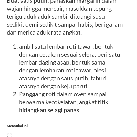
Buat saus putih: panaskan margarin dalam
wajan hingga mencair, masukkan tepung
terigu aduk aduk sambil dituangi susu
sedikit demi sedikit sampai habis, beri garam
dan merica aduk rata angkat.
ambil satu lembar roti tawar, bentuk
dengan cetakan sesuai selera, beri satu
lembar daging asap, bentuk sama
dengan lembaran roti tawar, olesi
atasnya dengan saus putih, taburi
atasnya dengan keju parut.
Panggang roti dalam oven sampai
berwarna kecokelatan, angkat titik
hidangkan selagi panas.
Menyukai ini:
Memuat...