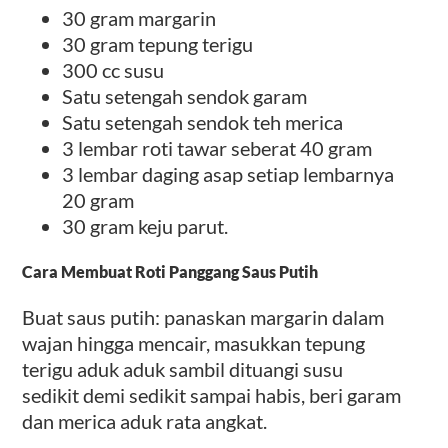
30 gram margarin
30 gram tepung terigu
300 cc susu
Satu setengah sendok garam
Satu setengah sendok teh merica
3 lembar roti tawar seberat 40 gram
3 lembar daging asap setiap lembarnya
20 gram
30 gram keju parut.
Cara Membuat Roti Panggang Saus Putih
Buat saus putih: panaskan margarin dalam
wajan hingga mencair, masukkan tepung
terigu aduk aduk sambil dituangi susu
sedikit demi sedikit sampai habis, beri garam
dan merica aduk rata angkat.