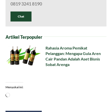
0819 3241 8190
Chat
Artikel Terpopuler
Rahasia Aroma Pemikat
Pelanggan: Mengapa Gula Aren
Cair Pandan Adalah Aset Bisnis
Sobat Arenga
Menyukai ini:
Memuat...