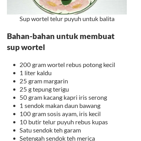
Sup wortel telur puyuh untuk balita
Bahan-bahan untuk membuat
sup wortel
200 gram wortel rebus potong kecil
1 liter kaldu
25 gram margarin
25 g tepung terigu
50 gram kacang kapri iris serong
1 sendok makan daun bawang
100 gram sosis ayam, iris kecil
10 butir telur puyuh rebus kupas
Satu sendok teh garam
Setengah sendok teh merica