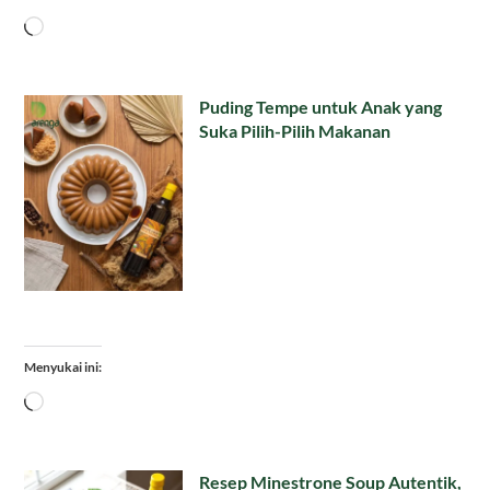
Memuat...
Puding Tempe untuk Anak yang
Suka Pilih-Pilih Makanan
Menyukai ini:
Memuat...
Resep Minestrone Soup Autentik,