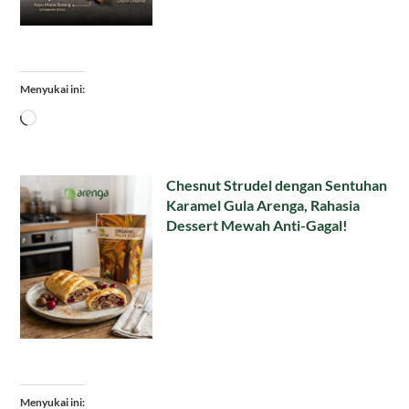
Menyukai ini:
Memuat...
Chesnut Strudel dengan Sentuhan
Karamel Gula Arenga, Rahasia
Dessert Mewah Anti-Gagal!
Menyukai ini: