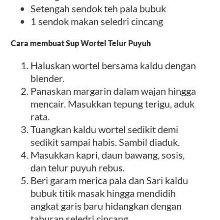
Setengah sendok teh pala bubuk
1 sendok makan seledri cincang
Cara membuat Sup Wortel Telur Puyuh
Haluskan wortel bersama kaldu dengan
blender.
Panaskan margarin dalam wajan hingga
mencair. Masukkan tepung terigu, aduk
rata.
Tuangkan kaldu wortel sedikit demi
sedikit sampai habis. Sambil diaduk.
Masukkan kapri, daun bawang, sosis,
dan telur puyuh rebus.
Beri garam merica pala dan Sari kaldu
bubuk titik masak hingga mendidih
angkat garis baru hidangkan dengan
taburan seledri cincang