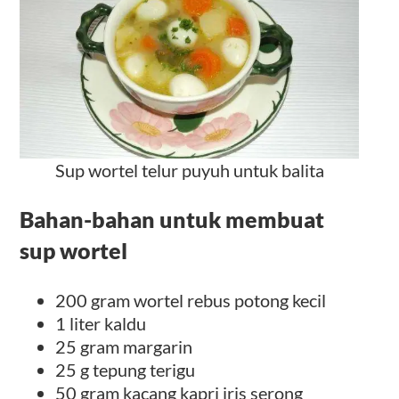
Sup wortel telur puyuh untuk balita
Bahan-bahan untuk membuat
sup wortel
200 gram wortel rebus potong kecil
1 liter kaldu
25 gram margarin
25 g tepung terigu
50 gram kacang kapri iris serong