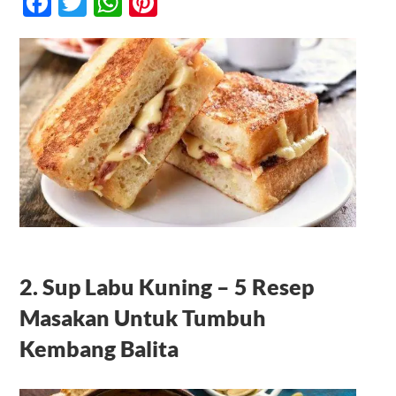
Facebook
Twitter
WhatsApp
Pinterest
Untuk
Tumbuh
Kembang
Kontak
Balita
2. Sup Labu Kuning – 5 Resep
Masakan Untuk Tumbuh
Kembang Balita