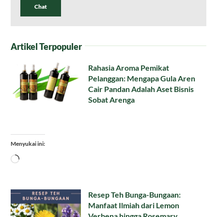
Chat
Artikel Terpopuler
Rahasia Aroma Pemikat
Pelanggan: Mengapa Gula Aren
Cair Pandan Adalah Aset Bisnis
Sobat Arenga
Menyukai ini:
Memuat...
Resep Teh Bunga-Bungaan:
Manfaat Ilmiah dari Lemon
Verbena hingga Rosemary