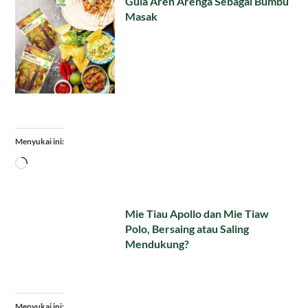
Gula Aren Arenga Sebagai Bumbu
Masak
Menyukai ini:
Memuat...
Mie Tiau Apollo dan Mie Tiaw
Polo, Bersaing atau Saling
Mendukung?
Menyukai ini: