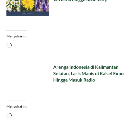
Menyukai ini:
Memuat...
Arenga Indonesia di Kalimantan
Selatan, Laris Manis di Kalsel Expo
Hingga Masuk Radio
Menyukai ini:
Memuat...