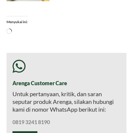
Menyukai ini:
Memuat...
Arenga Customer Care
Untuk pertanyaan, kritik, dan saran
seputar produk Arenga, silakan hubungi
kami di nomor WhatsApp berikut ini:
0819 3241 8190