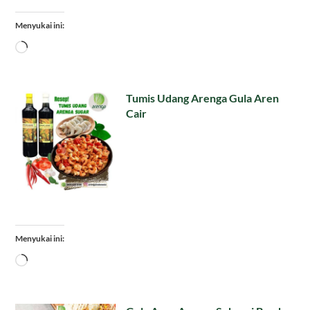
Menyukai ini:
Memuat...
Tumis Udang Arenga Gula Aren
Cair
Menyukai ini:
Memuat...