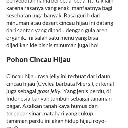
penyebutan nama berbeda-beda. Itu tak lain
karena rasanya yang enak, manfaatnya bagi
kesehatan juga banyak. Rasa gurih dari
minuman atau desert cincau hijau ini datang
dari santan yang dipadu dengan gula aren
organik. Ini salah satu menu yang bisa
dijadikan ide bisnis minuman juga lho!
Pohon Cincau Hijau
Cincau hijau rasa jelly ini terbuat dari daun
cincau hijau (Cyclea barbata Miers.), di kenal
juga sebagai
grass jell
y. Yang jenis perdu, di
Indonesia banyak tumbuh sebagai tanaman
pagar. Asalkan tanah kaya humus dan
terpapar sinar matahari yang cukup,
tanaman perdu ini akan hidup hijau royo-
roy0.