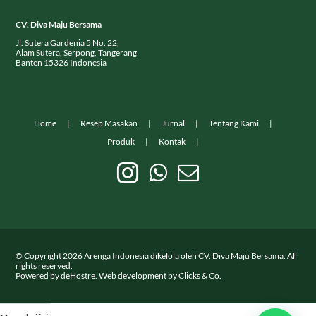
CV. Diva Maju Bersama
Jl. Sutera Gardenia 5 No. 22,
Alam Sutera, Serpong, Tangerang
Banten 15326 Indonesia
Home
Resep Masakan
Jurnal
Tentang Kami
Produk
Kontak
© Copyright
2026
Arenga Indonesia dikelola oleh CV. Diva Maju Bersama. All
rights reserved.
Powered by
deHostre
. Web development by
Clicks & Co.