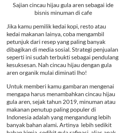
Sajian cincau hijau gula aren sebagai ide
bisnis minuman di cafe
Jika kamu pemilik kedai kopi, resto atau
kedai makanan lainya, coba
mengambil
petunjuk dari resep yang paling banyak
dibagikan di media sosial. Strategi penjualan
seperti ini sudah terbukti sebagai pendulang
kesuksesan. Nah cincau hijau dengan gula
aren organik mulai diminati lho!
Untuk memberi kamu gambaran mengenai
mengapa harus menambahkan cincau hijau
gula aren, sejak tahun 2019, minuman atau
makanan penutup paling populer di
Indonesia adalah yang mengandung
lebih
banyak bahan alami
.
Artinya
lebih sedikit
bahan kimia, sedikit gula rafinasi, alias anak