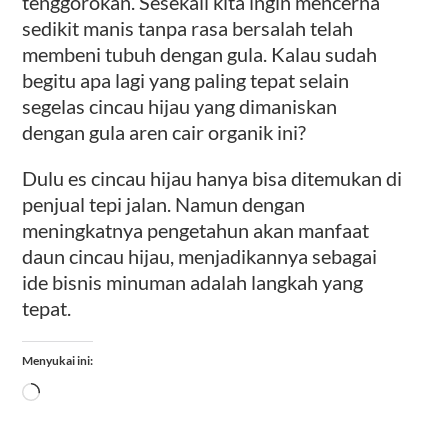
tenggorokan. Sesekali kita ingin mencerna
sedikit manis tanpa rasa bersalah telah
membeni tubuh dengan gula. Kalau sudah
begitu apa lagi yang paling tepat selain
segelas cincau hijau yang dimaniskan
dengan gula aren cair organik ini?
Dulu es cincau hijau hanya bisa ditemukan di
penjual tepi jalan. Namun dengan
meningkatnya pengetahun akan manfaat
daun cincau hijau, menjadikannya sebagai
ide bisnis minuman adalah langkah yang
tepat.
Menyukai ini:
Memuat...