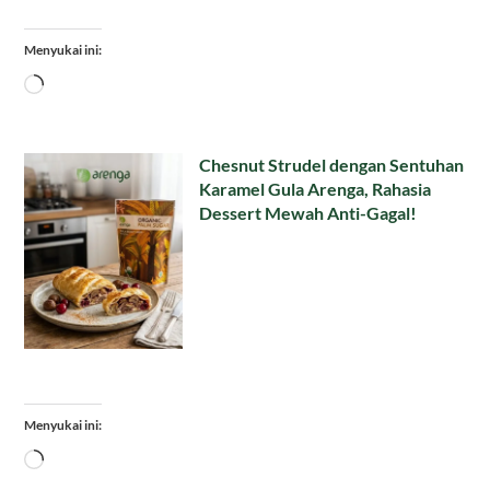
Menyukai ini:
Memuat...
Chesnut Strudel dengan Sentuhan
Karamel Gula Arenga, Rahasia
Dessert Mewah Anti-Gagal!
Menyukai ini:
Memuat...