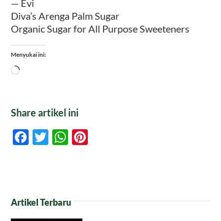
— Evi
Diva’s Arenga Palm Sugar
Organic Sugar for All Purpose Sweeteners
Menyukai ini:
Memuat...
Share artikel ini
Facebook
Twitter
WhatsApp
Pinterest
Artikel Terbaru