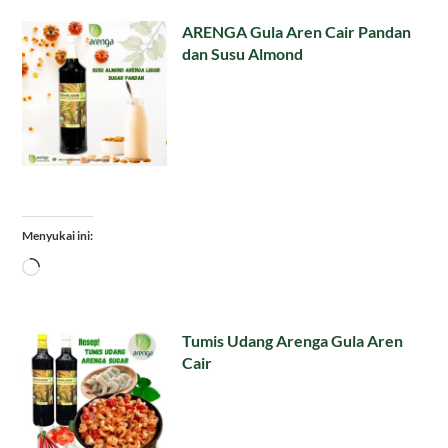
ARENGA Gula Aren Cair Pandan
dan Susu Almond
Menyukai ini:
Memuat...
Tumis Udang Arenga Gula Aren
Cair