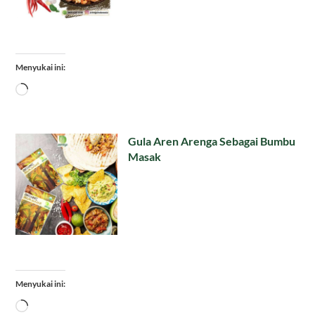
Menyukai ini:
Memuat...
Gula Aren Arenga Sebagai Bumbu
Masak
Menyukai ini:
Memuat...