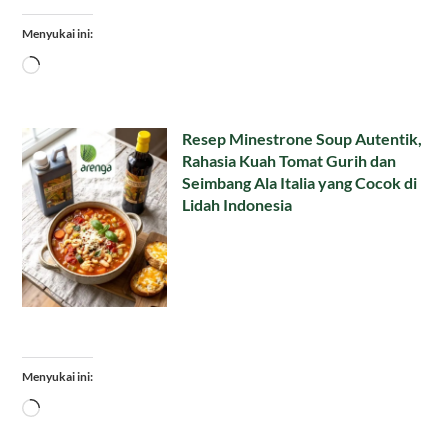
Menyukai ini:
Memuat...
Resep Minestrone Soup Autentik,
Rahasia Kuah Tomat Gurih dan
Seimbang Ala Italia yang Cocok di
Lidah Indonesia
Menyukai ini:
Memuat...