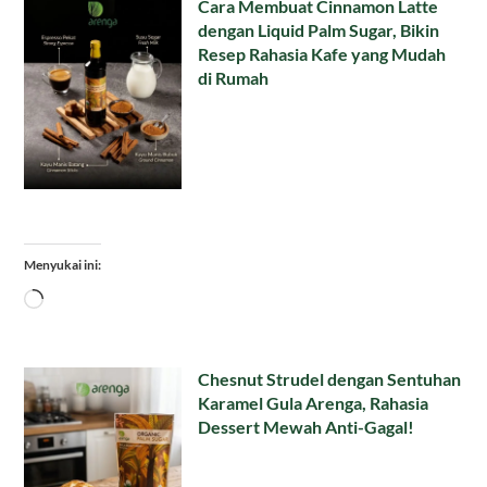
Cara Membuat Cinnamon Latte
dengan Liquid Palm Sugar, Bikin
Resep Rahasia Kafe yang Mudah
di Rumah
Menyukai ini:
Memuat...
Chesnut Strudel dengan Sentuhan
Karamel Gula Arenga, Rahasia
Dessert Mewah Anti-Gagal!