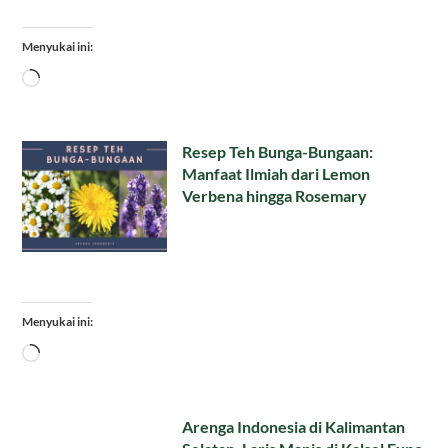
Menyukai ini:
Memuat...
Resep Teh Bunga-Bungaan:
Manfaat Ilmiah dari Lemon
Verbena hingga Rosemary
Menyukai ini:
Memuat...
Arenga Indonesia di Kalimantan