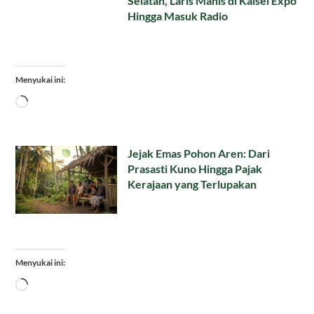
Selatan, Laris Manis di Kalsel Expo
Hingga Masuk Radio
Menyukai ini:
Memuat...
Jejak Emas Pohon Aren: Dari
Prasasti Kuno Hingga Pajak
Kerajaan yang Terlupakan
Menyukai ini:
Memuat...