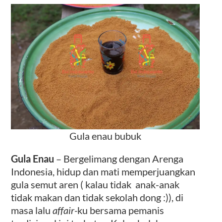
Kontak
Gula enau bubuk
Gula Enau
– Bergelimang dengan Arenga
Indonesia, hidup dan mati memperjuangkan
gula semut aren ( kalau tidak anak-anak
tidak makan dan tidak sekolah dong :)), di
masa lalu
affair-
ku bersama pemanis