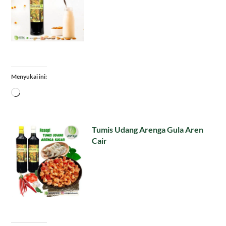
Menyukai ini:
Memuat...
Tumis Udang Arenga Gula Aren
Cair