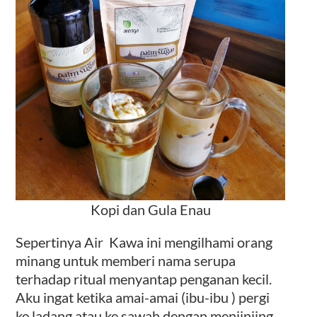
Kopi dan Gula Enau
Sepertinya Air Kawa ini mengilhami orang
minang untuk memberi nama serupa
terhadap ritual menyantap penganan kecil.
Aku ingat ketika amai-amai (ibu-ibu ) pergi
ke ladang atau ke sawah dengan menjinjing