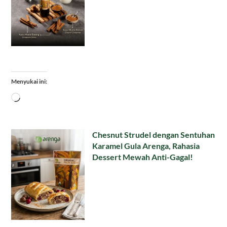
Menyukai ini:
Memuat...
Chesnut Strudel dengan Sentuhan
Karamel Gula Arenga, Rahasia
Dessert Mewah Anti-Gagal!