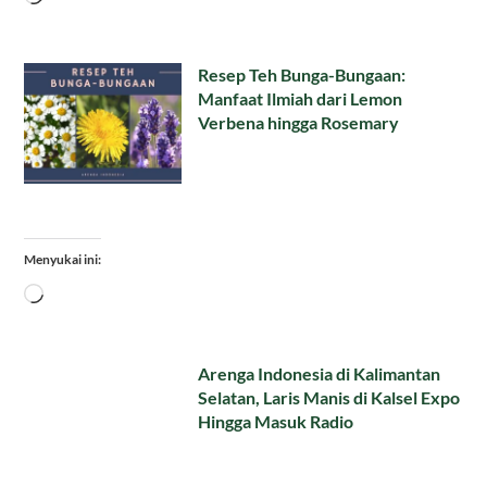
Resep Teh Bunga-Bungaan:
Manfaat Ilmiah dari Lemon
Verbena hingga Rosemary
Menyukai ini:
Memuat...
Arenga Indonesia di Kalimantan
Selatan, Laris Manis di Kalsel Expo
Hingga Masuk Radio