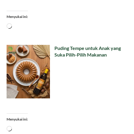
Menyukai ini:
Memuat...
Puding Tempe untuk Anak yang
Suka Pilih-Pilih Makanan
Menyukai ini:
Memuat...