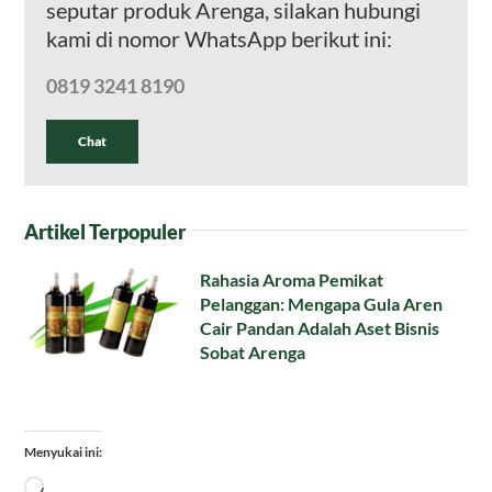
seputar produk Arenga, silakan hubungi
kami di nomor WhatsApp berikut ini:
0819 3241 8190
Chat
Artikel Terpopuler
Rahasia Aroma Pemikat
Pelanggan: Mengapa Gula Aren
Cair Pandan Adalah Aset Bisnis
Sobat Arenga
Menyukai ini:
Memuat...