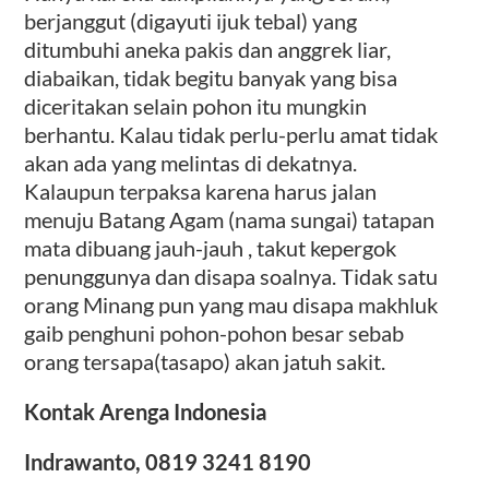
berjanggut (digayuti ijuk tebal) yang
ditumbuhi aneka pakis dan anggrek liar,
diabaikan, tidak begitu banyak yang bisa
diceritakan selain pohon itu mungkin
berhantu. Kalau tidak perlu-perlu amat tidak
akan ada yang melintas di dekatnya.
Kalaupun terpaksa karena harus jalan
menuju Batang Agam (nama sungai) tatapan
mata dibuang jauh-jauh , takut kepergok
penunggunya dan disapa soalnya. Tidak satu
orang Minang pun yang mau disapa makhluk
gaib penghuni pohon-pohon besar sebab
orang tersapa(tasapo) akan jatuh sakit.
Kontak Arenga Indonesia
Indrawanto, 0819 3241 8190