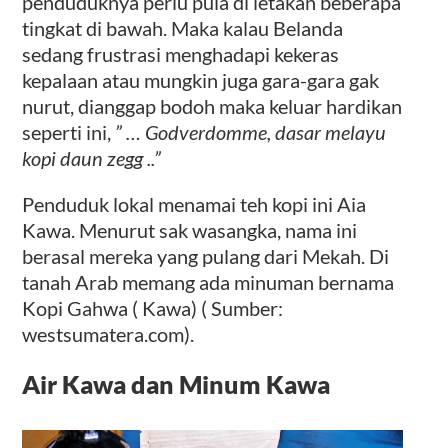
penduduknya perlu pula di letakan beberapa
tingkat di bawah. Maka kalau Belanda
sedang frustrasi menghadapi kekeras
kepalaan atau mungkin juga gara-gara gak
nurut, dianggap bodoh maka keluar hardikan
seperti ini,
” … Godverdomme, dasar melayu
kopi daun zegg ..”
Penduduk lokal menamai teh kopi ini Aia
Kawa. Menurut sak wasangka, nama ini
berasal mereka yang pulang dari Mekah. Di
tanah Arab memang ada minuman bernama
Kopi Gahwa ( Kawa) ( Sumber:
westsumatera.com).
Air Kawa dan Minum Kawa