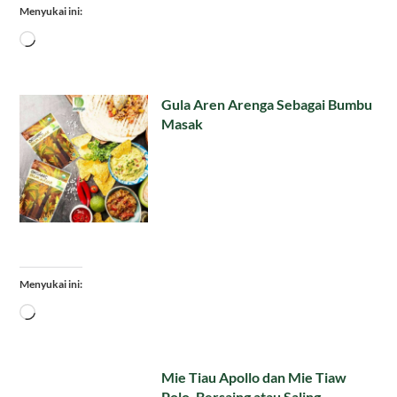
Menyukai ini:
Memuat...
Gula Aren Arenga Sebagai Bumbu
Masak
Menyukai ini:
Memuat...
Mie Tiau Apollo dan Mie Tiaw
Polo, Bersaing atau Saling