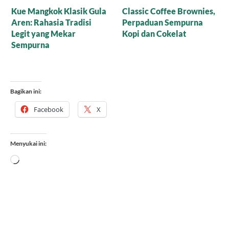
Resep Nagasari Tape,
Mana yang Lebih Bagus
Peluang Bisnis
untuk Baking: Gula Aren
Menggiurkan!
Cair Organik atau Versi
Bubuk?
Bagikan ini:
Facebook
X
Menyukai ini:
Memuat...