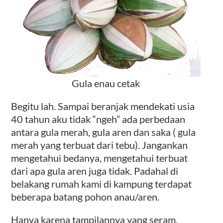
Gula enau cetak
Begitu lah. Sampai beranjak mendekati usia
40 tahun aku tidak “ngeh” ada perbedaan
antara gula merah, gula aren dan saka ( gula
merah yang terbuat dari tebu). Jangankan
mengetahui bedanya, mengetahui terbuat
dari apa gula aren juga tidak. Padahal di
belakang rumah kami di kampung terdapat
beberapa batang pohon anau/aren.
Hanya karena tampilannya yang seram,