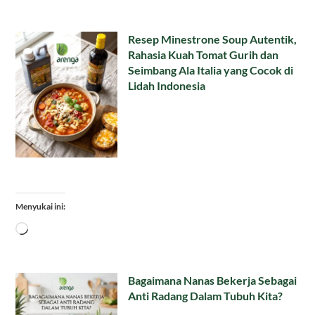
Resep Minestrone Soup Autentik,
Rahasia Kuah Tomat Gurih dan
Seimbang Ala Italia yang Cocok di
Lidah Indonesia
Menyukai ini:
Memuat...
Bagaimana Nanas Bekerja Sebagai
Anti Radang Dalam Tubuh Kita?