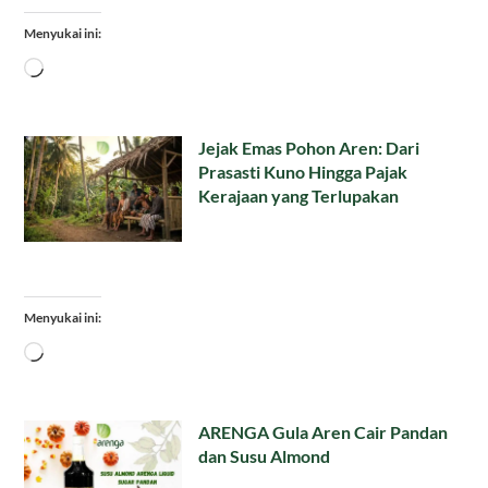
Menyukai ini:
Memuat...
Jejak Emas Pohon Aren: Dari
Prasasti Kuno Hingga Pajak
Kerajaan yang Terlupakan
Menyukai ini:
Memuat...
ARENGA Gula Aren Cair Pandan
dan Susu Almond