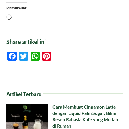
Menyukai ini:
Memuat...
Share artikel ini
Facebook
Twitter
WhatsApp
Pinterest
Artikel Terbaru
Cara Membuat Cinnamon Latte
dengan Liquid Palm Sugar, Bikin
Resep Rahasia Kafe yang Mudah
di Rumah