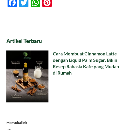
Facebook
Twitter
WhatsApp
Pinterest
Artikel Terbaru
Cara Membuat Cinnamon Latte
dengan Liquid Palm Sugar, Bikin
Resep Rahasia Kafe yang Mudah
di Rumah
Menyukai ini: