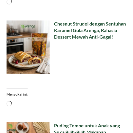
Memuat...
Chesnut Strudel dengan Sentuhan
Karamel Gula Arenga, Rahasia
Dessert Mewah Anti-Gagal!
Menyukai ini:
Memuat...
Puding Tempe untuk Anak yang
Suka Pilih-Pilih Makanan