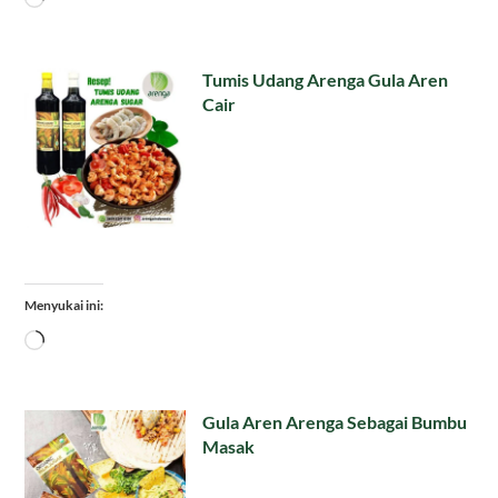
Tumis Udang Arenga Gula Aren
Cair
Menyukai ini:
Memuat...
Gula Aren Arenga Sebagai Bumbu
Masak