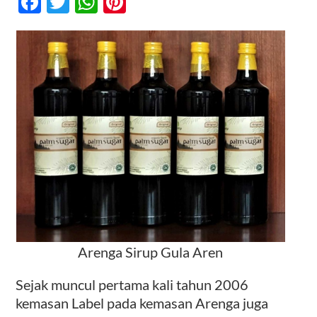
Facebook
Twitter
WhatsApp
Pinterest
Bersama
Waktu
Kontak
Arenga Sirup Gula Aren
Sejak muncul pertama kali tahun 2006
kemasan Label pada kemasan Arenga juga