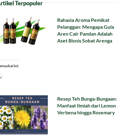
rtikel Terpopuler
Rahasia Aroma Pemikat
Pelanggan: Mengapa Gula
Aren Cair Pandan Adalah
Aset Bisnis Sobat Arenga
enyukai ini:
Memuat...
Resep Teh Bunga-Bungaan:
Manfaat Ilmiah dari Lemon
Verbena hingga Rosemary