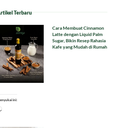
rtikel Terbaru
Cara Membuat Cinnamon
Latte dengan Liquid Palm
Sugar, Bikin Resep Rahasia
Kafe yang Mudah di Rumah
enyukai ini:
Memuat...