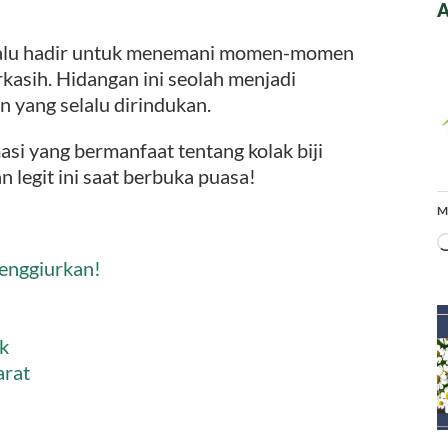
A
 selalu hadir untuk menemani momen-momen
kasih. Hidangan ini seolah menjadi
 yang selalu dirindukan.
si yang bermanfaat tentang kolak biji
 legit ini saat berbuka puasa!
M
Menggiurkan!
k
arat