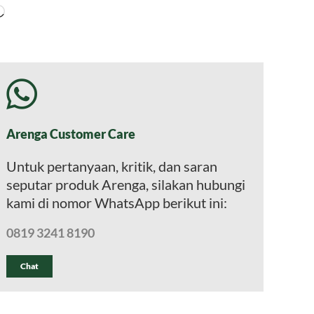
Memuat...
Arenga Customer Care
Untuk pertanyaan, kritik, dan saran
seputar produk Arenga, silakan hubungi
kami di nomor WhatsApp berikut ini:
0819 3241 8190
Chat