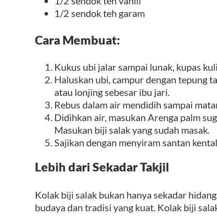
1/2 sendok teh vanili
1/2 sendok teh garam
Cara Membuat:
Kukus ubi jalar sampai lunak, kupas kul
Haluskan ubi, campur dengan tepung tap
atau lonjing sebesar ibu jari.
Rebus dalam air mendidih sampai matan
Didihkan air, masukan Arenga palm sug
Masukan biji salak yang sudah masak.
Sajikan dengan menyiram santan kental
Lebih dari Sekadar Takjil
Kolak biji salak bukan hanya sekadar hidangan
budaya dan tradisi yang kuat. Kolak biji sal