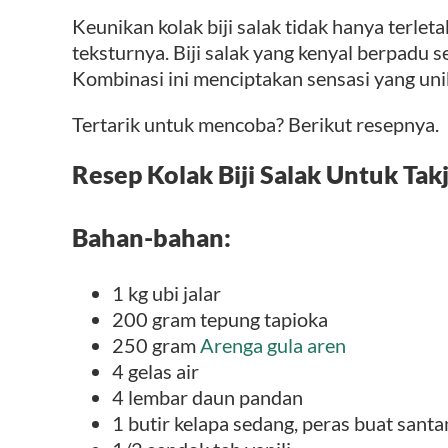
Keunikan kolak biji salak tidak hanya terlet
teksturnya. Biji salak yang kenyal berpadu
Kombinasi ini menciptakan sensasi yang un
Tertarik untuk mencoba? Berikut resepnya.
Resep Kolak Biji Salak Untuk Takj
Bahan-bahan:
1 kg ubi jalar
200 gram tepung tapioka
250 gram
Arenga gula aren
4 gelas air
4 lembar daun pandan
1 butir kelapa sedang, peras buat santa