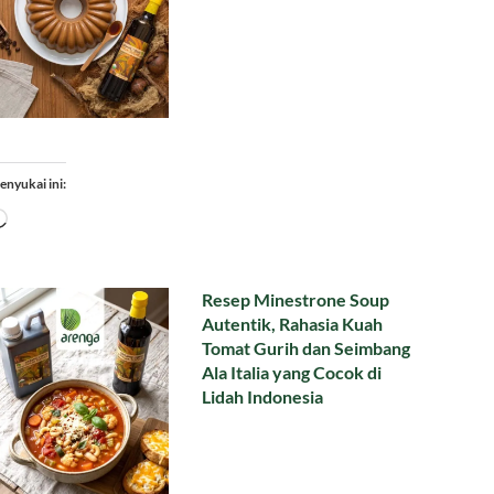
enyukai ini:
Memuat...
Resep Minestrone Soup
Autentik, Rahasia Kuah
Tomat Gurih dan Seimbang
Ala Italia yang Cocok di
Lidah Indonesia