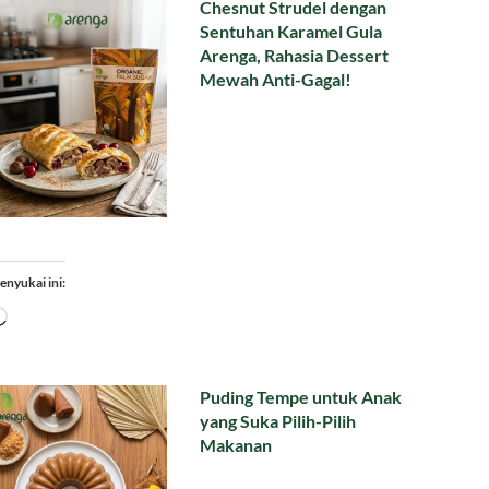
Chesnut Strudel dengan
Sentuhan Karamel Gula
Arenga, Rahasia Dessert
Mewah Anti-Gagal!
enyukai ini:
Memuat...
Puding Tempe untuk Anak
yang Suka Pilih-Pilih
Makanan