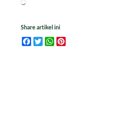
Memuat...
Share artikel ini
Facebook
Twitter
WhatsApp
Pinterest