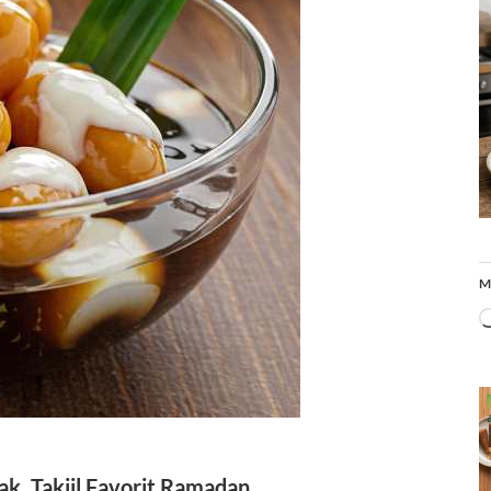
M
lak, Takjil Favorit Ramadan