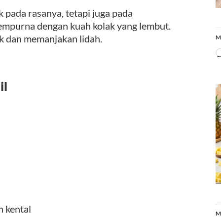
ak pada rasanya, tetapi juga pada
 sempurna dengan kuah kolak yang lembut.
ik dan memanjakan lidah.
M
il
n kental
M