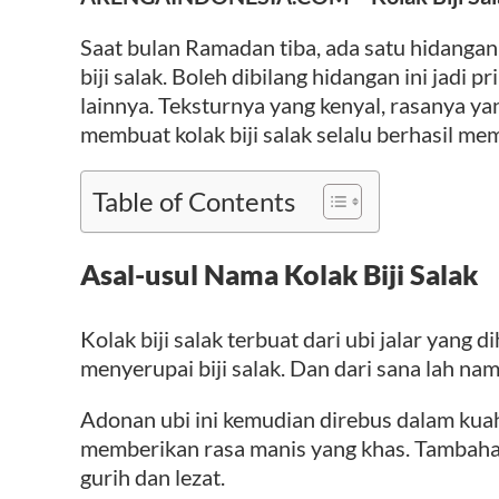
Saat bulan Ramadan tiba, ada satu hidangan 
biji salak. Boleh dibilang hidangan ini jadi p
lainnya. Teksturnya yang kenyal, rasanya ya
membuat kolak biji salak selalu berhasil me
Table of Contents
Asal-usul Nama Kolak Biji Salak
Kolak biji salak terbuat dari ubi jalar yang 
menyerupai biji salak. Dan dari sana lah na
Adonan ubi ini kemudian direbus dalam ku
memberikan rasa manis yang khas. Tambah
gurih dan lezat.