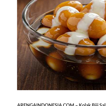
ARENGAINDONESIA.COM –
Kolak Biji Sa