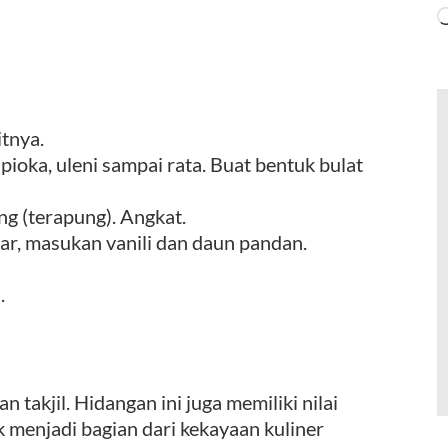
itnya.
ioka, uleni sampai rata. Buat bentuk bulat
g (terapung). Angkat.
ar, masukan vanili dan daun pandan.
.
 takjil. Hidangan ini juga memiliki nilai
ak menjadi bagian dari kekayaan kuliner