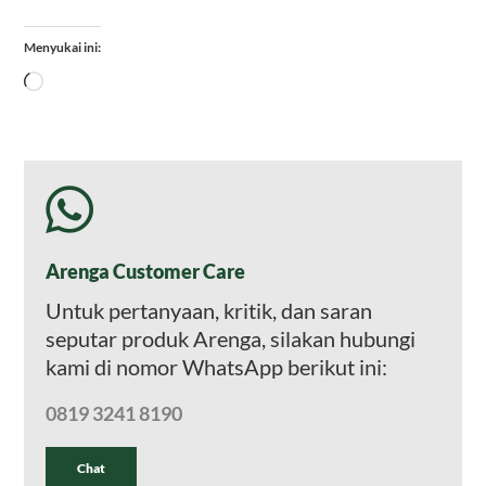
Menyukai ini:
Memuat...
Arenga Customer Care
Untuk pertanyaan, kritik, dan saran
seputar produk Arenga, silakan hubungi
kami di nomor WhatsApp berikut ini:
0819 3241 8190
Chat