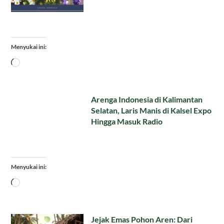
Menyukai ini:
Memuat...
Arenga Indonesia di Kalimantan
Selatan, Laris Manis di Kalsel Expo
Hingga Masuk Radio
Menyukai ini:
Memuat...
Jejak Emas Pohon Aren: Dari