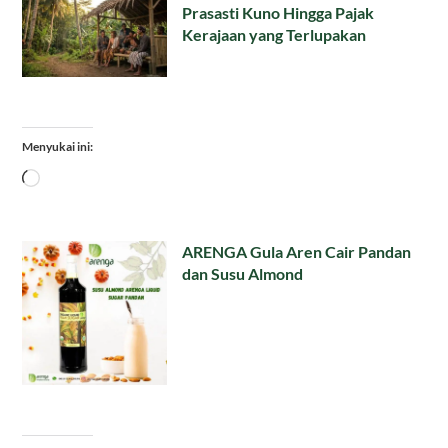
Prasasti Kuno Hingga Pajak
Kerajaan yang Terlupakan
Menyukai ini:
Memuat...
ARENGA Gula Aren Cair Pandan
dan Susu Almond