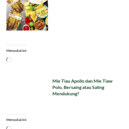
Menyukai ini:
Memuat...
Mie Tiau Apollo dan Mie Tiaw
Polo, Bersaing atau Saling
Mendukung?
Menyukai ini:
Memuat...