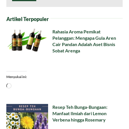
Artikel Terpopuler
Rahasia Aroma Pemikat
Pelanggan: Mengapa Gula Aren
Cair Pandan Adalah Aset Bisnis
Sobat Arenga
Menyukai ini:
Memuat...
Resep Teh Bunga-Bungaan:
Manfaat Ilmiah dari Lemon
Verbena hingga Rosemary