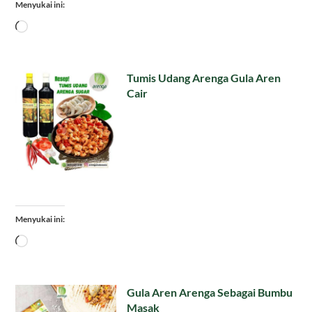
Menyukai ini:
Memuat...
Tumis Udang Arenga Gula Aren
Cair
Menyukai ini:
Memuat...
Gula Aren Arenga Sebagai Bumbu
Masak