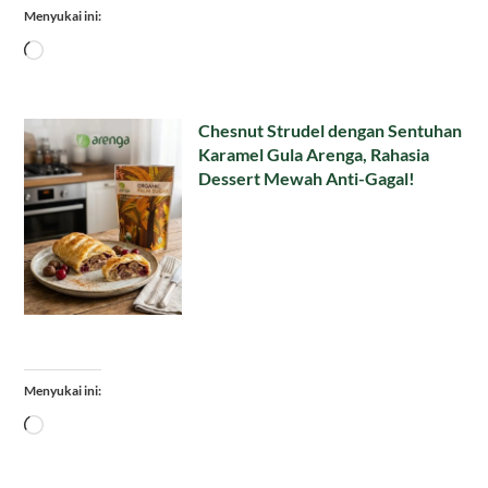
Menyukai ini:
Memuat...
Chesnut Strudel dengan Sentuhan
Karamel Gula Arenga, Rahasia
Dessert Mewah Anti-Gagal!
Menyukai ini:
Memuat...