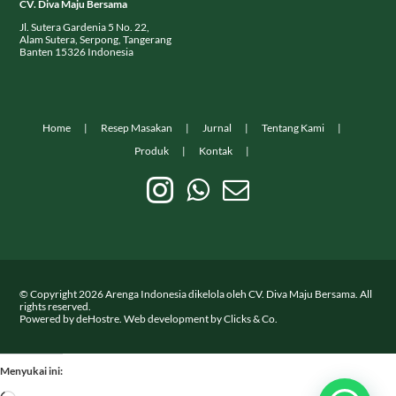
CV. Diva Maju Bersama
Jl. Sutera Gardenia 5 No. 22,
Alam Sutera, Serpong, Tangerang
Banten 15326 Indonesia
Home
Resep Masakan
Jurnal
Tentang Kami
Produk
Kontak
© Copyright
2026
Arenga Indonesia dikelola oleh CV. Diva Maju Bersama. All
rights reserved.
Powered by
deHostre
. Web development by
Clicks & Co.
Menyukai ini: