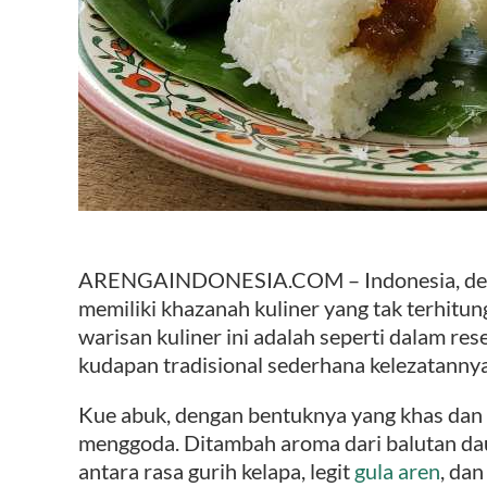
ARENGAINDONESIA.COM – Indonesia, deng
memiliki khazanah kuliner yang tak terhitun
warisan kuliner ini adalah seperti dalam res
kudapan tradisional sederhana kelezatannya 
Kue abuk, dengan bentuknya yang khas dan
menggoda. Ditambah aroma dari balutan dau
antara rasa gurih kelapa, legit
gula aren
, dan