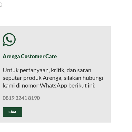
Memuat...
Arenga Customer Care
Untuk pertanyaan, kritik, dan saran
seputar produk Arenga, silakan hubungi
kami di nomor WhatsApp berikut ini:
0819 3241 8190
Chat