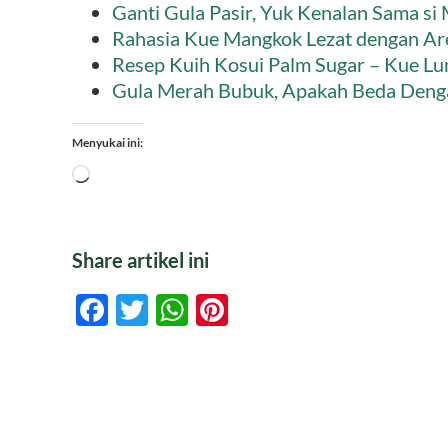
Ganti Gula Pasir, Yuk Kenalan Sama si
Rahasia Kue Mangkok Lezat dengan Ar
Resep Kuih Kosui Palm Sugar – Kue L
Gula Merah Bubuk, Apakah Beda Deng
Menyukai ini:
Memuat...
Share artikel ini
Facebook
Twitter
WhatsApp
Pinterest