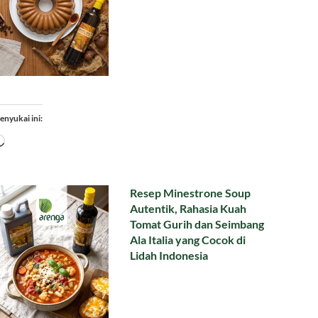
enyukai ini:
Memuat...
Resep Minestrone Soup
Autentik, Rahasia Kuah
Tomat Gurih dan Seimbang
Ala Italia yang Cocok di
Lidah Indonesia