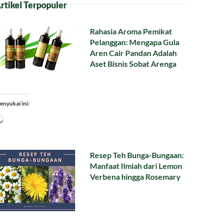
rtikel Terpopuler
Rahasia Aroma Pemikat
Pelanggan: Mengapa Gula
Aren Cair Pandan Adalah
Aset Bisnis Sobat Arenga
enyukai ini:
Memuat...
Resep Teh Bunga-Bungaan:
Manfaat Ilmiah dari Lemon
Verbena hingga Rosemary