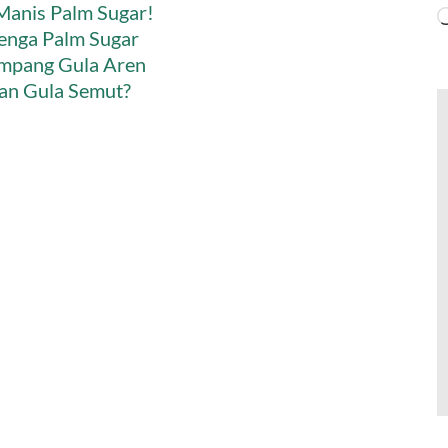
 Manis Palm Sugar!
enga Palm Sugar
umpang Gula Aren
an Gula Semut?