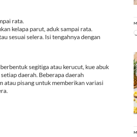
pai rata.
M
kan kelapa parut, aduk sampai rata.
u sesuai selera. Isi tengahnya dengan
berbentuk segitiga atau kerucut, kue abuk
i setiap daerah. Beberapa daerah
m atau pisang untuk memberikan variasi
ra.
M