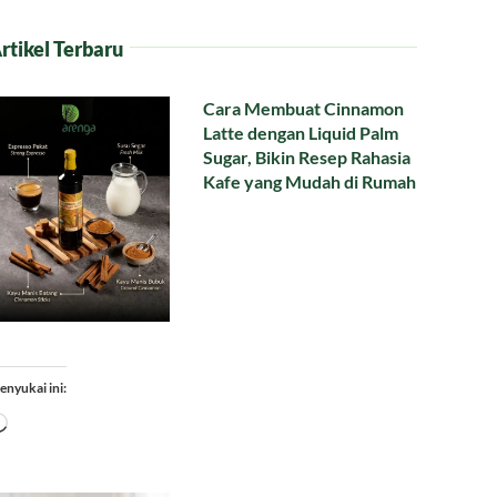
rtikel Terbaru
Cara Membuat Cinnamon
Latte dengan Liquid Palm
Sugar, Bikin Resep Rahasia
Kafe yang Mudah di Rumah
enyukai ini:
Memuat...