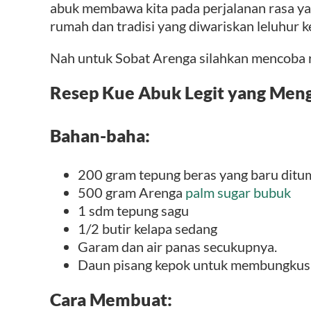
abuk membawa kita pada perjalanan rasa ya
rumah dan tradisi yang diwariskan leluhur 
Nah untuk Sobat Arenga silahkan mencoba r
Resep Kue Abuk Legit yang Men
Bahan-baha:
200 gram tepung beras yang baru dit
500 gram Arenga
palm sugar bubuk
1 sdm tepung sagu
1/2 butir kelapa sedang
Garam dan air panas secukupnya.
Daun pisang kepok untuk membungkus
Cara Membuat: