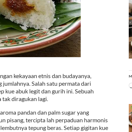
an kekayaan etnis dan budayanya,
M
g jumlahnya. Salah satu permata dari
ep kue abuk legit dan gurih ini. Sebuah
tak diragukan lagi.
 aroma pandan dan palm sugar yang
n pisang, tercipta lah perpaduan harmonis
 lembutnya tepung beras. Setiap gigitan kue