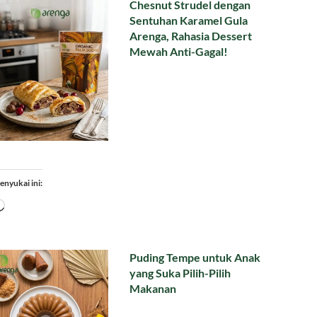
Chesnut Strudel dengan
Sentuhan Karamel Gula
Arenga, Rahasia Dessert
Mewah Anti-Gagal!
enyukai ini:
Memuat...
Puding Tempe untuk Anak
yang Suka Pilih-Pilih
Makanan