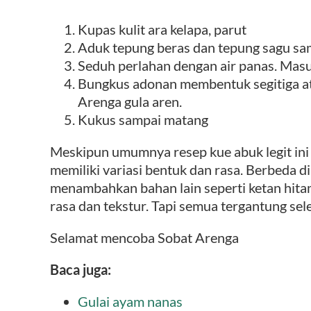
Kupas kulit ara kelapa, parut
Aduk tepung beras dan tepung sagu sam
Seduh perlahan dengan air panas. Masu
Bungkus adonan membentuk segitiga ata
Arenga gula aren.
Kukus sampai matang
Meskipun umumnya resep kue abuk legit ini 
memiliki variasi bentuk dan rasa. Berbeda d
menambahkan bahan lain seperti ketan hita
rasa dan tekstur. Tapi semua tergantung sele
Selamat mencoba Sobat Arenga
Baca juga:
Gulai ayam nanas