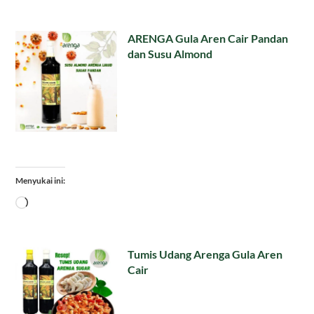
ARENGA Gula Aren Cair Pandan
dan Susu Almond
Menyukai ini:
Memuat...
Tumis Udang Arenga Gula Aren
Cair