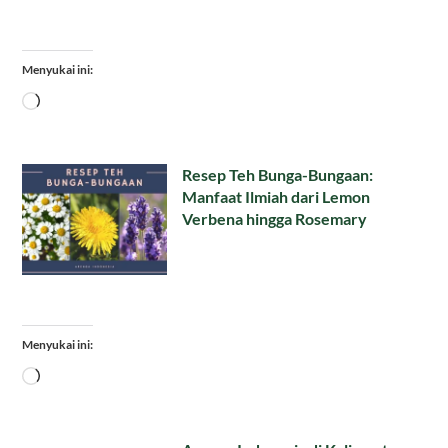
Menyukai ini:
Memuat...
Resep Teh Bunga-Bungaan:
Manfaat Ilmiah dari Lemon
Verbena hingga Rosemary
Menyukai ini:
Memuat...