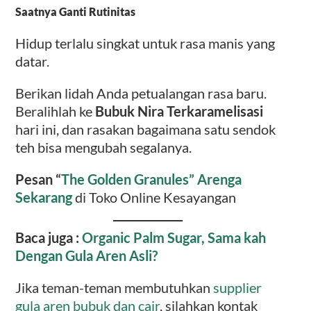
Saatnya Ganti Rutinitas
Hidup terlalu singkat untuk rasa manis yang
datar.
Berikan lidah Anda petualangan rasa baru.
Beralihlah ke
Bubuk Nira Terkaramelisasi
hari ini, dan rasakan bagaimana satu sendok
teh bisa mengubah segalanya.
Pesan “
The Golden Granules” Arenga
Sekarang
di Toko Online Kesayangan
Baca juga :
Organic Palm Sugar, Sama kah
Dengan Gula Aren Asli?
Jika teman-teman membutuhkan
supplier
gula aren bubuk dan cair
, silahkan kontak