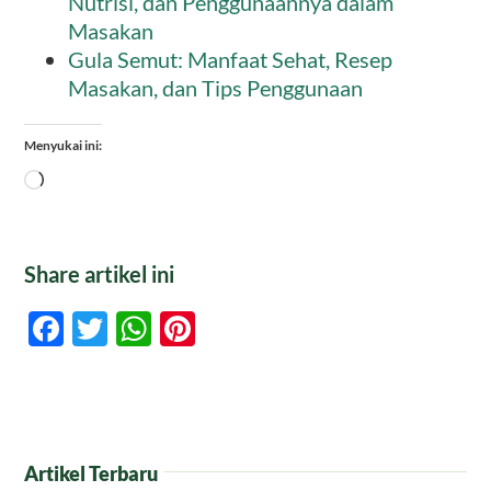
Nutrisi, dan Penggunaannya dalam
Masakan
Gula Semut: Manfaat Sehat, Resep
Masakan, dan Tips Penggunaan
Menyukai ini:
Memuat...
Share artikel ini
Facebook
Twitter
WhatsApp
Pinterest
Artikel Terbaru