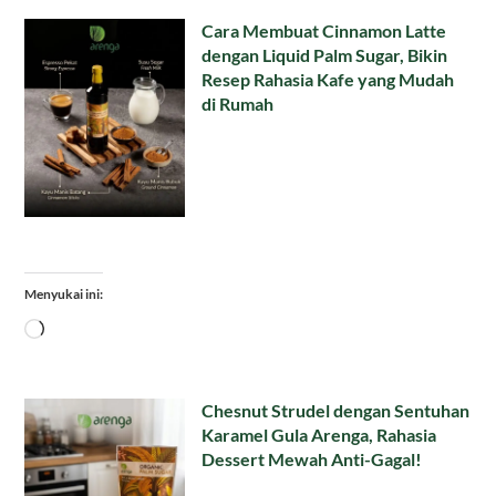
Cara Membuat Cinnamon Latte
dengan Liquid Palm Sugar, Bikin
Resep Rahasia Kafe yang Mudah
di Rumah
Menyukai ini:
Memuat...
Chesnut Strudel dengan Sentuhan
Karamel Gula Arenga, Rahasia
Dessert Mewah Anti-Gagal!