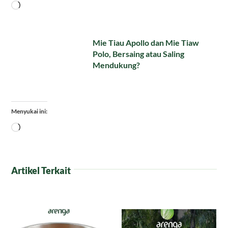
Memuat...
Mie Tiau Apollo dan Mie Tiaw
Polo, Bersaing atau Saling
Mendukung?
Menyukai ini:
Memuat...
Artikel Terkait