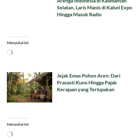
Arenga Indonesia di Kalimantan
Selatan, Laris Manis di Kalsel Expo
Hingga Masuk Radio
Menyukai ini:
Memuat...
Jejak Emas Pohon Aren: Dari
Prasasti Kuno Hingga Pajak
Kerajaan yang Terlupakan
Menyukai ini:
Memuat...