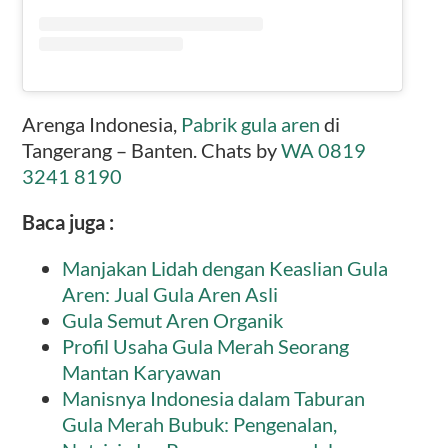
Arenga Indonesia,
Pabrik gula aren
di
Tangerang – Banten. Chats by
WA 0819
3241 8190
Baca juga :
Manjakan Lidah dengan Keaslian Gula
Aren: Jual Gula Aren Asli
Gula Semut Aren Organik
Profil Usaha Gula Merah Seorang
Mantan Karyawan
Manisnya Indonesia dalam Taburan
Gula Merah Bubuk: Pengenalan,