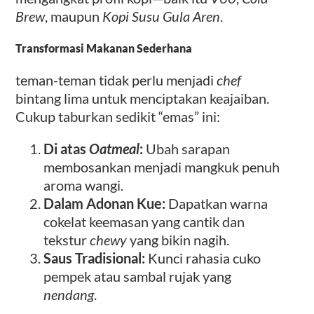
Brew
, maupun
Kopi Susu Gula Aren
.
Transformasi Makanan Sederhana
teman-teman tidak perlu menjadi
chef
bintang lima untuk menciptakan keajaiban.
Cukup taburkan sedikit “emas” ini:
Di atas
Oatmeal
:
Ubah sarapan
membosankan menjadi mangkuk penuh
aroma wangi.
Dalam Adonan Kue:
Dapatkan warna
cokelat keemasan yang cantik dan
tekstur
chewy
yang bikin nagih.
Saus Tradisional:
Kunci rahasia cuko
pempek atau sambal rujak yang
nendang
.