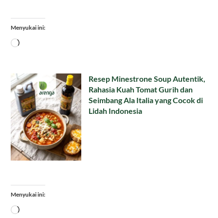
Menyukai ini:
Memuat...
Resep Minestrone Soup Autentik,
Rahasia Kuah Tomat Gurih dan
Seimbang Ala Italia yang Cocok di
Lidah Indonesia
Menyukai ini:
Memuat...