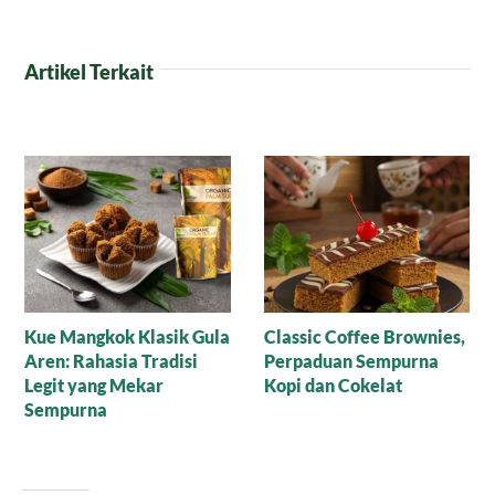
Artikel Terkait
Resep Nagasari Tape,
Mana yang Lebih Bagus
Peluang Bisnis
untuk Baking: Gula Aren
Menggiurkan!
Cair Organik atau Versi
Bubuk?