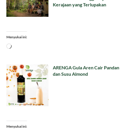
Kerajaan yang Terlupakan
Menyukai ini:
Memuat...
ARENGA Gula Aren Cair Pandan
dan Susu Almond
Menyukai ini: