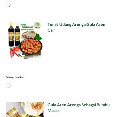
Memuat...
Tumis Udang Arenga Gula Aren
Cair
Menyukai ini:
Memuat...
Gula Aren Arenga Sebagai Bumbu
Masak