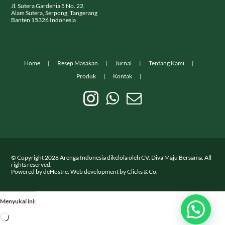
Jl. Sutera Gardenia 5 No. 22,
Alam Sutera, Serpong, Tangerang
Banten 15326 Indonesia
Home
Resep Masakan
Jurnal
Tentang Kami
Produk
Kontak
© Copyright
2026
Arenga Indonesia dikelola oleh CV. Diva Maju Bersama. All
rights reserved.
Powered by
deHostre
. Web development by
Clicks & Co.
Menyukai ini:
Memuat...