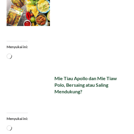
Menyukai ini:
Memuat...
Mie Tiau Apollo dan Mie Tiaw
Polo, Bersaing atau Saling
Mendukung?
Menyukai ini:
Memuat...