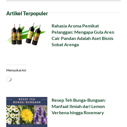
Artikel Terpopuler
Rahasia Aroma Pemikat
Pelanggan: Mengapa Gula Aren
Cair Pandan Adalah Aset Bisnis
Sobat Arenga
Menyukai ini:
Memuat...
Resep Teh Bunga-Bungaan:
Manfaat Ilmiah dari Lemon
Verbena hingga Rosemary