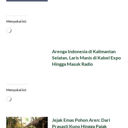
Menyukai ini:
Memuat...
Arenga Indonesia di Kalimantan
Selatan, Laris Manis di Kalsel Expo
Hingga Masuk Radio
Menyukai ini:
Memuat...
Jejak Emas Pohon Aren: Dari
Prasasti Kuno Hingga Pajak