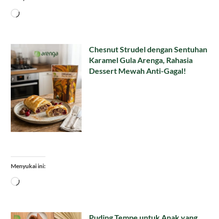
Memuat...
Chesnut Strudel dengan Sentuhan
Karamel Gula Arenga, Rahasia
Dessert Mewah Anti-Gagal!
Menyukai ini:
Memuat...
Puding Tempe untuk Anak yang