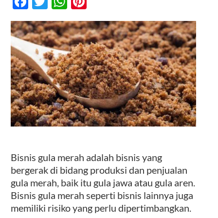
Facebook
Twitter
WhatsApp
Pinterest
Merah
–
Penting
Kontak
Untuk
Pendatang
Baru
Bisnis gula merah adalah bisnis yang
bergerak di bidang produksi dan penjualan
gula merah, baik itu gula jawa atau gula aren.
Bisnis gula merah seperti bisnis lainnya juga
memiliki risiko yang perlu dipertimbangkan.