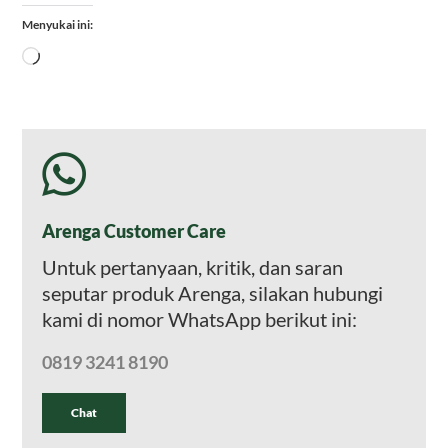
Menyukai ini:
Memuat...
Arenga Customer Care
Untuk pertanyaan, kritik, dan saran
seputar produk Arenga, silakan hubungi
kami di nomor WhatsApp berikut ini:
0819 3241 8190
Chat