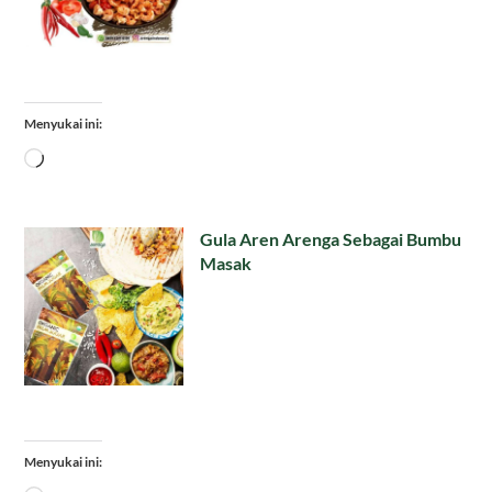
Menyukai ini:
Memuat...
Gula Aren Arenga Sebagai Bumbu
Masak
Menyukai ini: