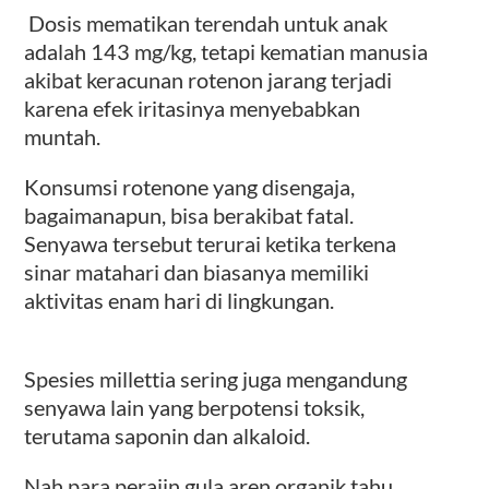
Dosis mematikan terendah untuk anak
adalah 143 mg/kg, tetapi kematian manusia
akibat keracunan rotenon jarang terjadi
karena efek iritasinya menyebabkan
muntah.
Konsumsi rotenone yang disengaja,
bagaimanapun, bisa berakibat fatal.
Senyawa tersebut terurai ketika terkena
sinar matahari dan biasanya memiliki
aktivitas enam hari di lingkungan.
Spesies millettia sering juga mengandung
senyawa lain yang berpotensi toksik,
terutama saponin dan alkaloid.
Nah para perajin gula aren organik tahu