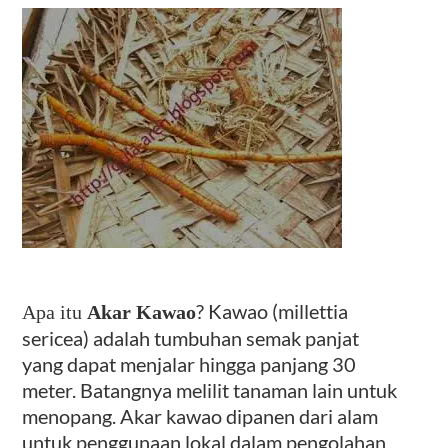
Kontak
? Kawao (millettia
Apa itu
Akar Kawao
sericea) adalah tumbuhan semak panjat
yang dapat menjalar hingga panjang 30
meter. Batangnya melilit tanaman lain untuk
menopang. Akar kawao dipanen dari alam
untuk penggunaan lokal dalam pengolahan