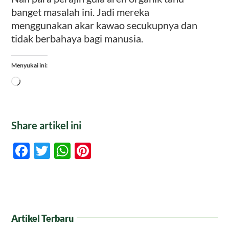
banget masalah ini. Jadi mereka
menggunakan akar kawao secukupnya dan
tidak berbahaya bagi manusia.
Menyukai ini:
Memuat...
Share artikel ini
Facebook
Twitter
WhatsApp
Pinterest
Artikel Terbaru