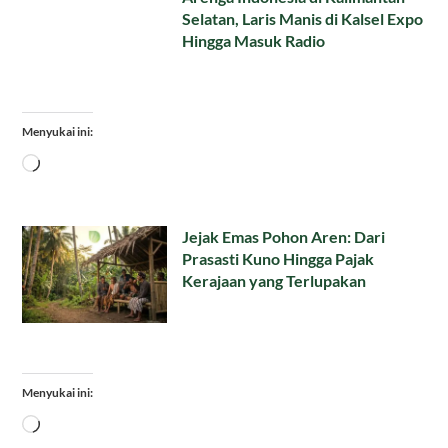
Selatan, Laris Manis di Kalsel Expo
Hingga Masuk Radio
Menyukai ini:
Memuat...
Jejak Emas Pohon Aren: Dari
Prasasti Kuno Hingga Pajak
Kerajaan yang Terlupakan
Menyukai ini:
Memuat...