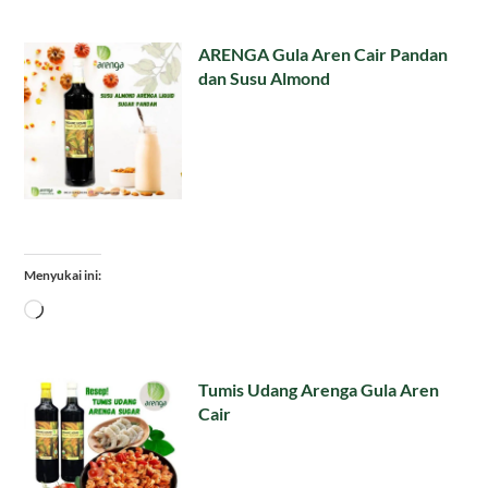
ARENGA Gula Aren Cair Pandan
dan Susu Almond
Menyukai ini:
Memuat...
Tumis Udang Arenga Gula Aren
Cair