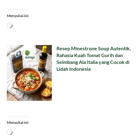
Menyukai ini:
Memuat...
Resep Minestrone Soup Autentik,
Rahasia Kuah Tomat Gurih dan
Seimbang Ala Italia yang Cocok di
Lidah Indonesia
Menyukai ini:
Memuat...