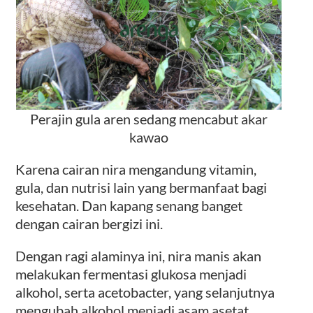
Perajin gula aren sedang mencabut akar
kawao
Karena cairan nira mengandung vitamin,
gula, dan nutrisi lain yang bermanfaat bagi
kesehatan. Dan kapang senang banget
dengan cairan bergizi ini.
Dengan ragi alaminya ini, nira manis akan
melakukan fermentasi glukosa menjadi
alkohol, serta acetobacter, yang selanjutnya
mengubah alkohol menjadi asam asetat