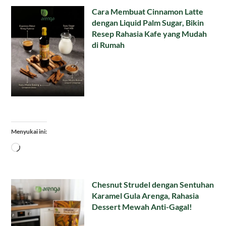
Cara Membuat Cinnamon Latte
dengan Liquid Palm Sugar, Bikin
Resep Rahasia Kafe yang Mudah
di Rumah
Menyukai ini:
Memuat...
Chesnut Strudel dengan Sentuhan
Karamel Gula Arenga, Rahasia
Dessert Mewah Anti-Gagal!