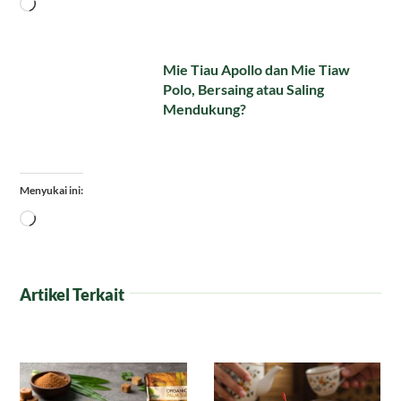
Memuat...
Mie Tiau Apollo dan Mie Tiaw
Polo, Bersaing atau Saling
Mendukung?
Menyukai ini:
Memuat...
Artikel Terkait