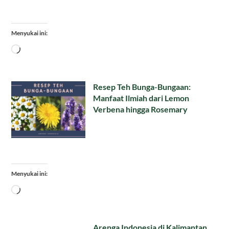
Menyukai ini:
Memuat...
Resep Teh Bunga-Bungaan:
Manfaat Ilmiah dari Lemon
Verbena hingga Rosemary
Menyukai ini:
Memuat...
Arenga Indonesia di Kalimantan