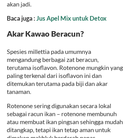
akan jadi.
Baca juga :
Jus Apel Mix untuk Detox
Akar Kawao Beracun?
Spesies millettia pada umumnya
mengandung berbagai zat beracun,
terutama isoflavon. Rotenone mungkin yang
paling terkenal dari isoflavon ini dan
ditemukan terutama pada biji dan akar
tanaman.
Rotenone sering digunakan secara lokal
sebagai racun ikan – rotenone membunuh
atau membuat ikan pingsan sehingga mudah
ditangkap, tetapi ikan tetap aman untuk
dimakan makhluk berdarah panas.